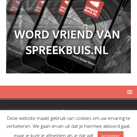
Copyright © 2019 Spreekbuis
Deze website maakt gebruik van cookies om uw ervaring te
verbeteren. We gaan ervan uit dat je hiermee akkoord gaat,
maar je kunt je afmelden als je dat wilt.
Accepteer