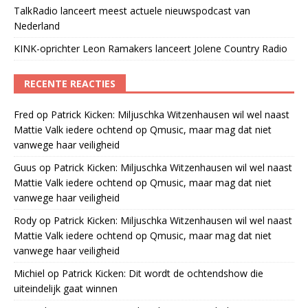
TalkRadio lanceert meest actuele nieuwspodcast van
Nederland
KINK-oprichter Leon Ramakers lanceert Jolene Country Radio
RECENTE REACTIES
Fred
op
Patrick Kicken: Miljuschka Witzenhausen wil wel naast
Mattie Valk iedere ochtend op Qmusic, maar mag dat niet
vanwege haar veiligheid
Guus
op
Patrick Kicken: Miljuschka Witzenhausen wil wel naast
Mattie Valk iedere ochtend op Qmusic, maar mag dat niet
vanwege haar veiligheid
Rody
op
Patrick Kicken: Miljuschka Witzenhausen wil wel naast
Mattie Valk iedere ochtend op Qmusic, maar mag dat niet
vanwege haar veiligheid
Michiel
op
Patrick Kicken: Dit wordt de ochtendshow die
uiteindelijk gaat winnen