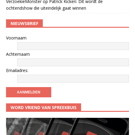
VerzoekieMonster
op
Patrick Kicken: Dit wordt de
ochtendshow die uiteindelijk gaat winnen
NIEUWSBRIEF
Voornaam
Achternaam
Emailadres:
WORD VRIEND VAN SPREEKBUIS