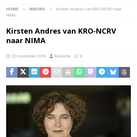
HOME
NIEUWS
Kirsten Andres van KRO-NCRV naar
NIMA
Kirsten Andres van KRO-NCRV
naar NIMA
20 november 2019
Redactie
0