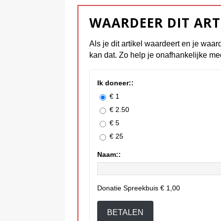
WAARDEER DIT ART
Als je dit artikel waardeert en je waar
kan dat. Zo help je onafhankelijke me
Ik doneer::
€ 1
€ 2.50
€ 5
€ 25
Naam::
Donatie Spreekbuis
€ 1,00
BETALEN