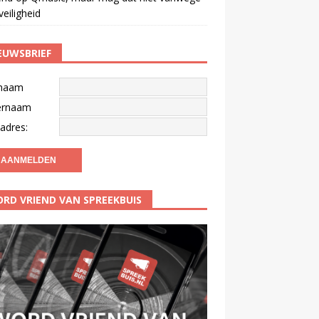
veiligheid
EUWSBRIEF
naam
ernaam
adres:
RD VRIEND VAN SPREEKBUIS