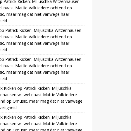
p
Patrick Kicken: Miljuschka Witzenhausen
el naast Mattie Valk iedere ochtend op
ic, maar mag dat niet vanwege haar
gheid
op
Patrick Kicken: Miljuschka Witzenhausen
el naast Mattie Valk iedere ochtend op
ic, maar mag dat niet vanwege haar
gheid
op
Patrick Kicken: Miljuschka Witzenhausen
el naast Mattie Valk iedere ochtend op
ic, maar mag dat niet vanwege haar
gheid
ck Kicken
op
Patrick Kicken: Miljuschka
nhausen wil wel naast Mattie Valk iedere
end op Qmusic, maar mag dat niet vanwege
veiligheid
ck Kicken
op
Patrick Kicken: Miljuschka
nhausen wil wel naast Mattie Valk iedere
end op Qmusic, maar mag dat niet vanwege