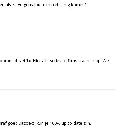
n als ze volgens jou toch niet terug komen?
orbeeld Netflix. Niet alle series of films staan er op. Wel
oraf goed uitzoekt, kun je 100% up-to-date zijn.