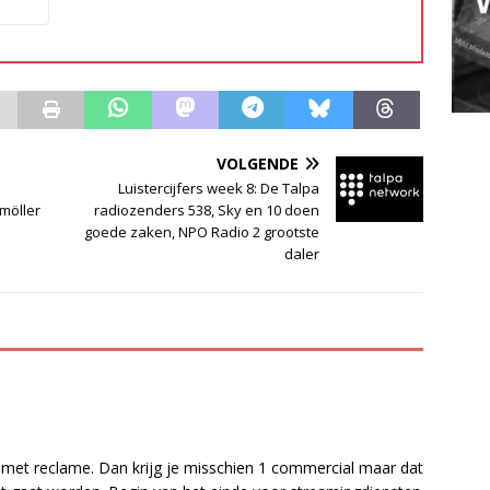
VOLGENDE
Luistercijfers week 8: De Talpa
möller
radiozenders 538, Sky en 10 doen
goede zaken, NPO Radio 2 grootste
daler
met reclame. Dan krijg je misschien 1 commercial maar dat