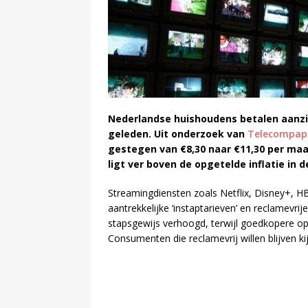
Nederlandse huishoudens betalen aanzie
geleden. Uit onderzoek van
Telecompap
gestegen van €8,30 naar €11,30 per maa
ligt ver boven de opgetelde inflatie in 
Streamingdiensten zoals Netflix, Disney+, 
aantrekkelijke ‘instaptarieven’ en reclamev
stapsgewijs verhoogd, terwijl goedkopere op
Consumenten die reclamevrij willen blijven ki