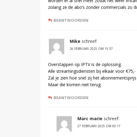
worden er al snel meer zodat het weer irrit
zolang ze de abo’s zonder commercials zo d
BEANTWOORDEN
Mike
schreef:
26 FEBRUARI 2025 OM 15:37
Overstappen op IPTV is de oplossing.
Alle streamingsdiensten bij elkaar voor €75,- 
Zal je zien hoe snel zij het abonnementsprij
Maar die komen niet terug.
BEANTWOORDEN
Marc marie
schreef:
27 FEBRUARI 2025 OM 00:17