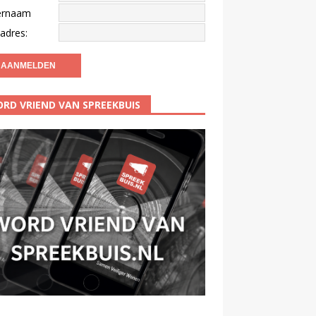
ernaam
adres:
RD VRIEND VAN SPREEKBUIS