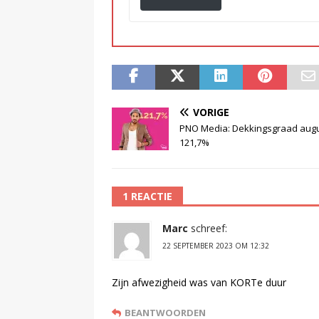
VORIGE
PNO Media: Dekkingsgraad aug
121,7%
1 REACTIE
Marc
schreef:
22 SEPTEMBER 2023 OM 12:32
Zijn afwezigheid was van KORTe duur
BEANTWOORDEN