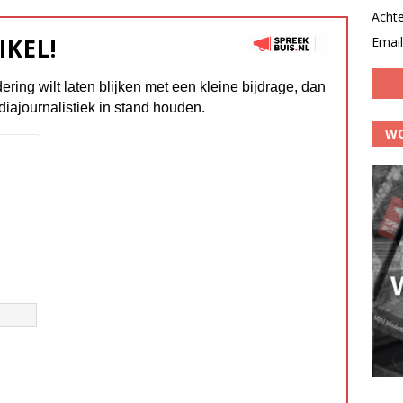
Acht
IKEL!
Email
dering wilt laten blijken met een kleine bijdrage, dan
diajournalistiek in stand houden.
WO