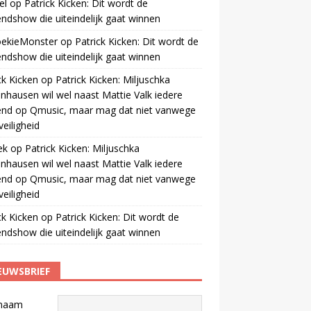
el
op
Patrick Kicken: Dit wordt de
ndshow die uiteindelijk gaat winnen
oekieMonster
op
Patrick Kicken: Dit wordt de
ndshow die uiteindelijk gaat winnen
ck Kicken
op
Patrick Kicken: Miljuschka
nhausen wil wel naast Mattie Valk iedere
end op Qmusic, maar mag dat niet vanwege
veiligheid
ek
op
Patrick Kicken: Miljuschka
nhausen wil wel naast Mattie Valk iedere
end op Qmusic, maar mag dat niet vanwege
veiligheid
ck Kicken
op
Patrick Kicken: Dit wordt de
ndshow die uiteindelijk gaat winnen
EUWSBRIEF
naam