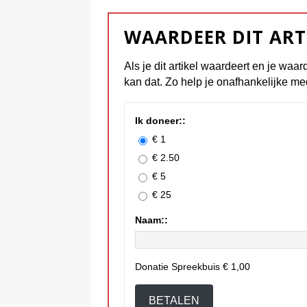
WAARDEER DIT ART
Als je dit artikel waardeert en je waar
kan dat. Zo help je onafhankelijke me
Ik doneer::
€ 1
€ 2.50
€ 5
€ 25
Naam::
Donatie Spreekbuis
€ 1,00
BETALEN