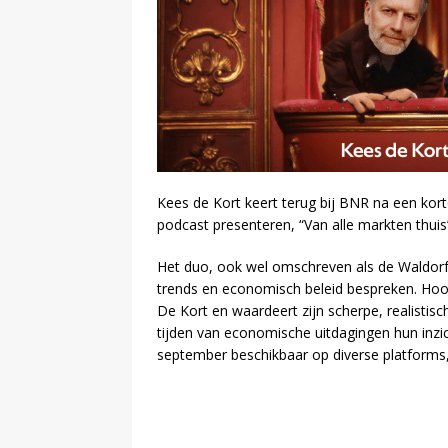
Kees de Kort keert terug bij BNR na een kort
podcast presenteren, “Van alle markten thui
Het duo, ook wel omschreven als de Waldorf 
trends en economisch beleid bespreken. Hoof
De Kort en waardeert zijn scherpe, realistisc
tijden van economische uitdagingen hun inzich
september beschikbaar op diverse platforms