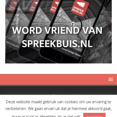
Copyright © 2019 Spreekbuis
Deze website maakt gebruik van cookies om uw ervaring te
verbeteren. We gaan ervan uit dat je hiermee akkoord gaat,
maar je kunt je afmelden als je dat wilt.
Accepteer