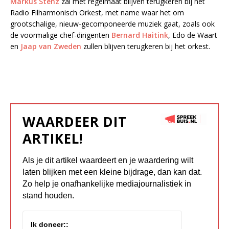
Markus Stenz
zal met regelmaat blijven terugkeren bij het
Radio Filharmonisch Orkest, met name waar het om
grootschalige, nieuw-gecomponeerde muziek gaat, zoals ook
de voormalige chef-dirigenten
Bernard Haitink
, Edo de Waart
en
Jaap van Zweden
zullen blijven terugkeren bij het orkest.
WAARDEER DIT
ARTIKEL!
Als je dit artikel waardeert en je waardering wilt
laten blijken met een kleine bijdrage, dan kan dat.
Zo help je onafhankelijke mediajournalistiek in
stand houden.
Ik doneer::