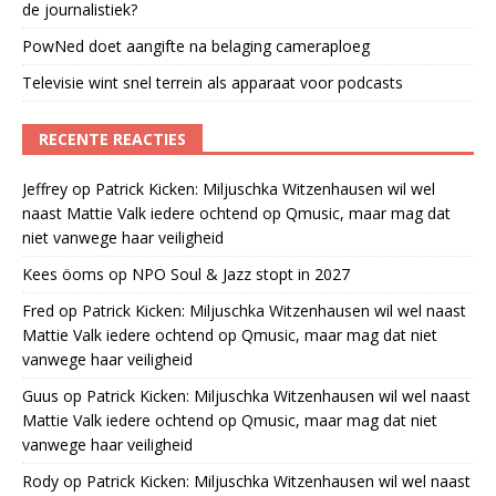
de journalistiek?
PowNed doet aangifte na belaging cameraploeg
Televisie wint snel terrein als apparaat voor podcasts
RECENTE REACTIES
Jeffrey
op
Patrick Kicken: Miljuschka Witzenhausen wil wel
naast Mattie Valk iedere ochtend op Qmusic, maar mag dat
niet vanwege haar veiligheid
Kees öoms
op
NPO Soul & Jazz stopt in 2027
Fred
op
Patrick Kicken: Miljuschka Witzenhausen wil wel naast
Mattie Valk iedere ochtend op Qmusic, maar mag dat niet
vanwege haar veiligheid
Guus
op
Patrick Kicken: Miljuschka Witzenhausen wil wel naast
Mattie Valk iedere ochtend op Qmusic, maar mag dat niet
vanwege haar veiligheid
Rody
op
Patrick Kicken: Miljuschka Witzenhausen wil wel naast