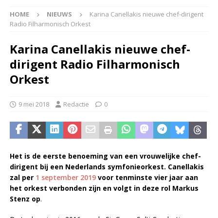
HOME
NIEUWS
Karina Canellakis nieuwe chef-dirigent
Radio Filharmonisch Orkest
Karina Canellakis nieuwe chef-
dirigent Radio Filharmonisch
Orkest
9 mei 2018
Redactie
0
Het is de eerste benoeming van een vrouwelijke chef-
dirigent bij een Nederlands symfonieorkest. Canellakis
zal per
1 september 2019
voor tenminste vier jaar aan
het orkest verbonden zijn en volgt in deze rol Markus
Stenz op
.