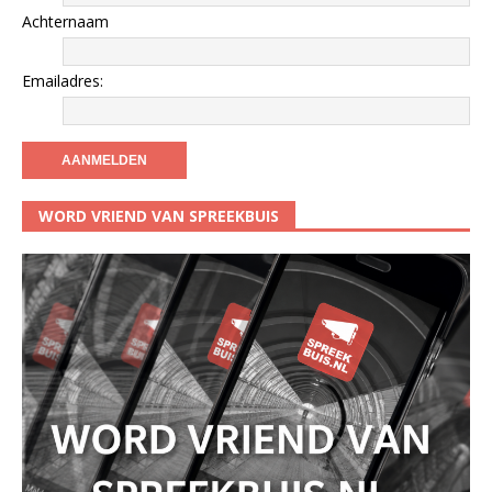
Achternaam
Emailadres:
WORD VRIEND VAN SPREEKBUIS