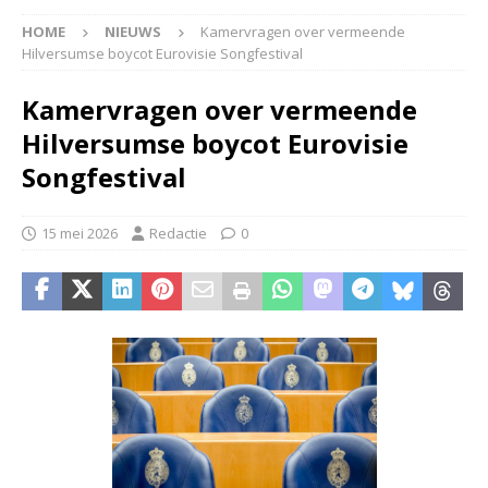
HOME
NIEUWS
Kamervragen over vermeende
Hilversumse boycot Eurovisie Songfestival
Kamervragen over vermeende
Hilversumse boycot Eurovisie
Songfestival
15 mei 2026
Redactie
0