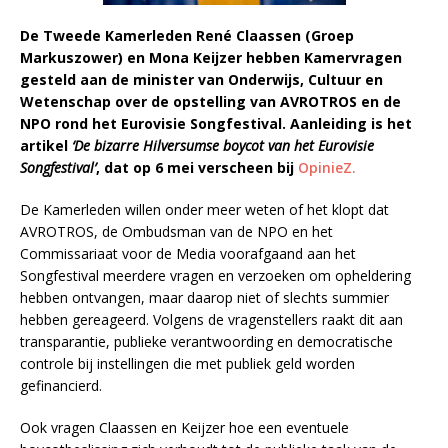
De Tweede Kamerleden René Claassen (Groep
Markuszower) en Mona Keijzer hebben Kamervragen
gesteld aan de minister van Onderwijs, Cultuur en
Wetenschap over de opstelling van AVROTROS en de
NPO rond het Eurovisie Songfestival. Aanleiding is het
artikel
‘De bizarre Hilversumse boycot van het Eurovisie
Songfestival’
, dat op 6 mei verscheen bij
OpinieZ.
De Kamerleden willen onder meer weten of het klopt dat
AVROTROS, de Ombudsman van de NPO en het
Commissariaat voor de Media voorafgaand aan het
Songfestival meerdere vragen en verzoeken om opheldering
hebben ontvangen, maar daarop niet of slechts summier
hebben gereageerd. Volgens de vragenstellers raakt dit aan
transparantie, publieke verantwoording en democratische
controle bij instellingen die met publiek geld worden
gefinancierd.
Ook vragen Claassen en Keijzer hoe een eventuele