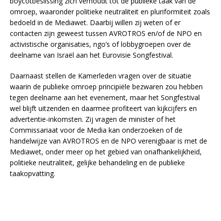
boycotbeslissing zich verhoudt tot de publieke taak van de
omroep, waaronder politieke neutraliteit en pluriformiteit zoals
bedoeld in de Mediawet. Daarbij willen zij weten of er
contacten zijn geweest tussen AVROTROS en/of de NPO en
activistische organisaties, ngo’s of lobbygroepen over de
deelname van Israël aan het Eurovisie Songfestival.
Daarnaast stellen de Kamerleden vragen over de situatie
waarin de publieke omroep principiële bezwaren zou hebben
tegen deelname aan het evenement, maar het Songfestival
wel blijft uitzenden en daarmee profiteert van kijkcijfers en
advertentie-inkomsten. Zij vragen de minister of het
Commissariaat voor de Media kan onderzoeken of de
handelwijze van AVROTROS en de NPO verenigbaar is met de
Mediawet, onder meer op het gebied van onafhankelijkheid,
politieke neutraliteit, gelijke behandeling en de publieke
taakopvatting.