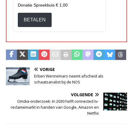
Donatie Spreekbuis
€ 1,00
BETALEN
VORIGE
Erben Wennemars neemt afscheid als
schaatsanalist bij de NOS
VOLGENDE
Omdia-onderzoek: In 2030 helft connected tv-
reclamemarkt in handen van Google, Amazon en
Netflix