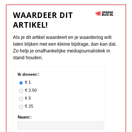
WAARDEER DIT
ARTIKEL!
Als je dit artikel waardeert en je waardering wilt
laten blijken met een kleine bijdrage, dan kan dat.
Zo help je onafhankelijke mediajournalistiek in
stand houden.
Ik doneer::
€ 1
€ 2.50
€ 5
€ 25
Naam::