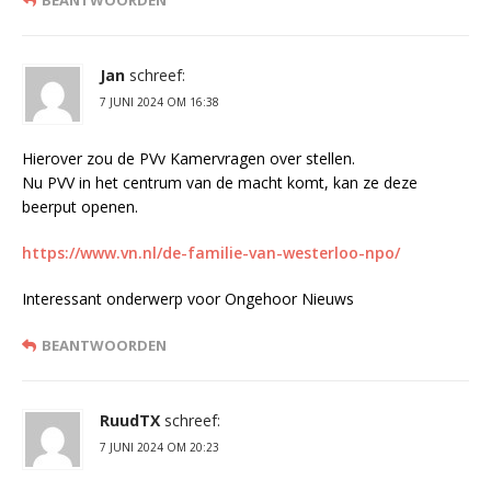
BEANTWOORDEN
Jan
schreef:
7 JUNI 2024 OM 16:38
Hierover zou de PVv Kamervragen over stellen.
Nu PVV in het centrum van de macht komt, kan ze deze
beerput openen.
https://www.vn.nl/de-familie-van-westerloo-npo/
Interessant onderwerp voor Ongehoor Nieuws
BEANTWOORDEN
RuudTX
schreef:
7 JUNI 2024 OM 20:23