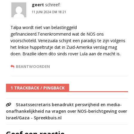
geert
schreef:
11 JUNI 2024 OM 18:21
Talpa wordt niet van belastinggeld
gefinancieerd.Tenenkrommend wat de NOS ons
voorschoteld. Venezuala schijnt een paradijs te zijn volgens
het linkse huppeltrutje dat in Zuid-Amerika verslag mag
doen. Brazilie idem dito sinds rover Lula aan de macht is.
BEANTWOORDEN
1 TRACKBACK / PINGBACK
Staatssecretaris benadrukt persvrijheid en media-
onafhankelijkheid na vragen over NOS-berichtgeving over
Israel/Gaza - Spreekbuis.nl
Geef een reactie