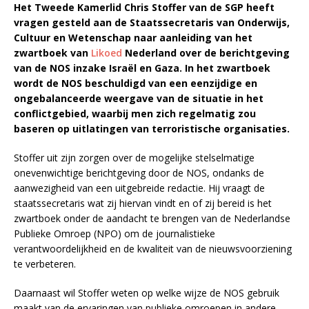
Het Tweede Kamerlid Chris Stoffer van de SGP heeft
vragen gesteld aan de Staatssecretaris van Onderwijs,
Cultuur en Wetenschap naar aanleiding van het
zwartboek van
Likoed
Nederland over de berichtgeving
van de NOS inzake Israël en Gaza. In het zwartboek
wordt de NOS beschuldigd van een eenzijdige en
ongebalanceerde weergave van de situatie in het
conflictgebied, waarbij men zich regelmatig zou
baseren op uitlatingen van terroristische organisaties.
Stoffer uit zijn zorgen over de mogelijke stelselmatige
onevenwichtige berichtgeving door de NOS, ondanks de
aanwezigheid van een uitgebreide redactie. Hij vraagt de
staatssecretaris wat zij hiervan vindt en of zij bereid is het
zwartboek onder de aandacht te brengen van de Nederlandse
Publieke Omroep (NPO) om de journalistieke
verantwoordelijkheid en de kwaliteit van de nieuwsvoorziening
te verbeteren.
Daarnaast wil Stoffer weten op welke wijze de NOS gebruik
maakt van de ervaringen van publieke omroepen in andere