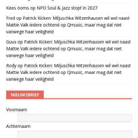
Kees öoms
op
NPO Soul & Jazz stopt in 2027
Fred
op
Patrick Kicken: Miljuschka Witzenhausen wil wel naast
Mattie Valk iedere ochtend op Qmusic, maar mag dat niet
vanwege haar veiligheid
Guus
op
Patrick Kicken: Miljuschka Witzenhausen wil wel naast
Mattie Valk iedere ochtend op Qmusic, maar mag dat niet
vanwege haar veiligheid
Rody
op
Patrick Kicken: Miljuschka Witzenhausen wil wel naast
Mattie Valk iedere ochtend op Qmusic, maar mag dat niet
vanwege haar veiligheid
NIEUWSBRIEF
Voornaam
Achternaam