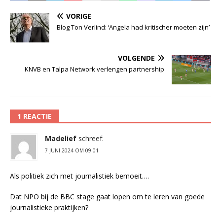
VORIGE
Blog Ton Verlind: ‘Angela had kritischer moeten zijn’
VOLGENDE
KNVB en Talpa Network verlengen partnership
1 REACTIE
Madelief
schreef:
7 JUNI 2024 OM 09:01
Als politiek zich met journalistiek bemoeit….
Dat NPO bij de BBC stage gaat lopen om te leren van goede
journalistieke praktijken?