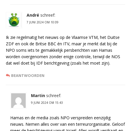
André
schreef:
7 JUNI 2024 OM 10:09
Ik zie regelmatig het nieuws op de Vlaamse VTM, het Duitse
ZDF en ook de Britse BBC én ITV, maar je merkt dat bij de
NPO soms iets te gemakkelijk persberichten van Hamas
worden overgenomen zonder enige controle, terwijl de NOS
dat wel doet bij IDF berichtgeving (zoals het moet zijn).
BEANTWOORDEN
Martin
schreef:
9 JUNI 2024 OM 15:43
Hamas en de media zoals NPO verspreiden eenzijdig
nieuws. Nemen alles over van een terreurorganisatie. Geloof
meer de berichtgeving vanuit Israël. Alles wordt verdraait en