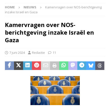
HOME
NIEUWS
Kamervragen over NOS-berichtgeving
inzake Israël en Gaza
Kamervragen over NOS-
berichtgeving inzake Israël en
Gaza
7 juni 2024
Redactie
11