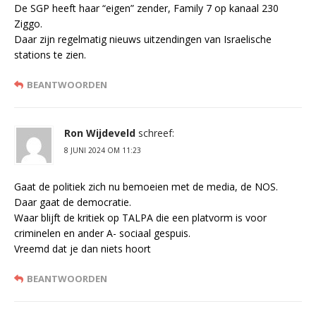
De SGP heeft haar “eigen” zender, Family 7 op kanaal 230
Ziggo.
Daar zijn regelmatig nieuws uitzendingen van Israelische
stations te zien.
BEANTWOORDEN
Ron Wijdeveld
schreef:
8 JUNI 2024 OM 11:23
Gaat de politiek zich nu bemoeien met de media, de NOS.
Daar gaat de democratie.
Waar blijft de kritiek op TALPA die een platvorm is voor
criminelen en ander A- sociaal gespuis.
Vreemd dat je dan niets hoort
BEANTWOORDEN