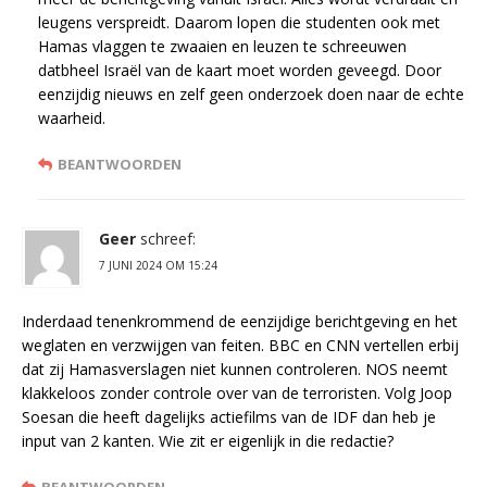
leugens verspreidt. Daarom lopen die studenten ook met
Hamas vlaggen te zwaaien en leuzen te schreeuwen
datbheel Israël van de kaart moet worden geveegd. Door
eenzijdig nieuws en zelf geen onderzoek doen naar de echte
waarheid.
BEANTWOORDEN
Geer
schreef:
7 JUNI 2024 OM 15:24
Inderdaad tenenkrommend de eenzijdige berichtgeving en het
weglaten en verzwijgen van feiten. BBC en CNN vertellen erbij
dat zij Hamasverslagen niet kunnen controleren. NOS neemt
klakkeloos zonder controle over van de terroristen. Volg Joop
Soesan die heeft dagelijks actiefilms van de IDF dan heb je
input van 2 kanten. Wie zit er eigenlijk in die redactie?