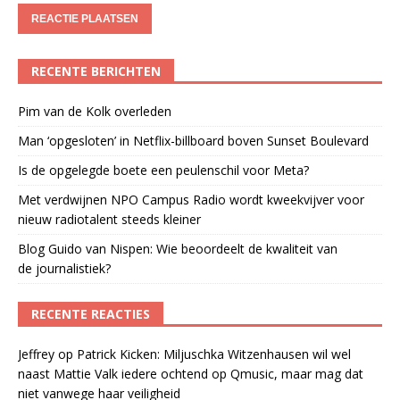
RECENTE BERICHTEN
Pim van de Kolk overleden
Man ‘opgesloten’ in Netflix-billboard boven Sunset Boulevard
Is de opgelegde boete een peulenschil voor Meta?
Met verdwijnen NPO Campus Radio wordt kweekvijver voor
nieuw radiotalent steeds kleiner
Blog Guido van Nispen: Wie beoordeelt de kwaliteit van
de journalistiek?
RECENTE REACTIES
Jeffrey
op
Patrick Kicken: Miljuschka Witzenhausen wil wel
naast Mattie Valk iedere ochtend op Qmusic, maar mag dat
niet vanwege haar veiligheid