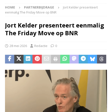
HOME
PARTNERBIJDRAGE
Jort Kelder presenteert
eenmalig The Friday Move op BNR
Jort Kelder presenteert eenmalig
The Friday Move op BNR
28 mei 2026
Redactie
0