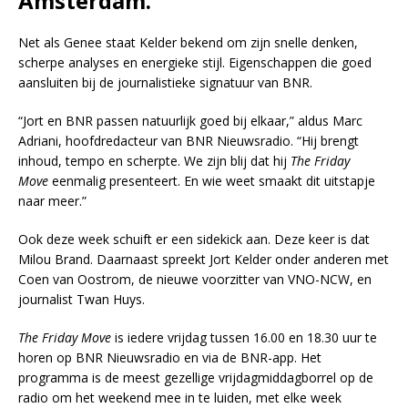
Amsterdam.
Net als Genee staat Kelder bekend om zijn snelle denken,
scherpe analyses en energieke stijl. Eigenschappen die goed
aansluiten bij de journalistieke signatuur van BNR.
“Jort en BNR passen natuurlijk goed bij elkaar,” aldus Marc
Adriani, hoofdredacteur van BNR Nieuwsradio. “Hij brengt
inhoud, tempo en scherpte. We zijn blij dat hij
The Friday
Move
eenmalig presenteert. En wie weet smaakt dit uitstapje
naar meer.”
Ook deze week schuift er een sidekick aan. Deze keer is dat
Milou Brand. Daarnaast spreekt Jort Kelder onder anderen met
Coen van Oostrom, de nieuwe voorzitter van VNO-NCW, en
journalist Twan Huys.
The Friday Move
is iedere vrijdag tussen 16.00 en 18.30 uur te
horen op BNR Nieuwsradio en via de BNR-app. Het
programma is de meest gezellige vrijdagmiddagborrel op de
radio om het weekend mee in te luiden, met elke week