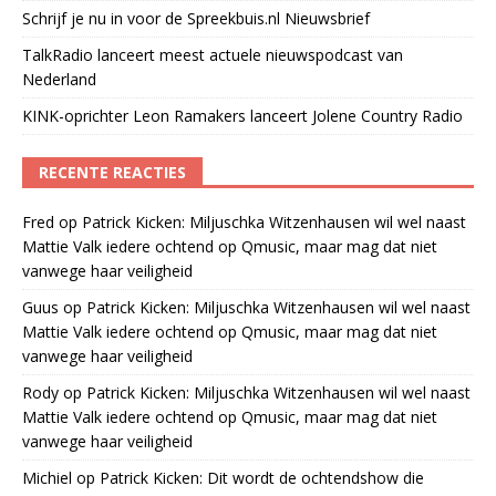
Schrijf je nu in voor de Spreekbuis.nl Nieuwsbrief
TalkRadio lanceert meest actuele nieuwspodcast van
Nederland
KINK-oprichter Leon Ramakers lanceert Jolene Country Radio
RECENTE REACTIES
Fred
op
Patrick Kicken: Miljuschka Witzenhausen wil wel naast
Mattie Valk iedere ochtend op Qmusic, maar mag dat niet
vanwege haar veiligheid
Guus
op
Patrick Kicken: Miljuschka Witzenhausen wil wel naast
Mattie Valk iedere ochtend op Qmusic, maar mag dat niet
vanwege haar veiligheid
Rody
op
Patrick Kicken: Miljuschka Witzenhausen wil wel naast
Mattie Valk iedere ochtend op Qmusic, maar mag dat niet
vanwege haar veiligheid
Michiel
op
Patrick Kicken: Dit wordt de ochtendshow die