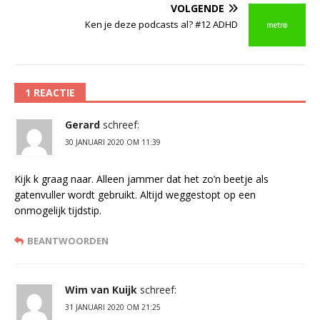
VOLGENDE
Ken je deze podcasts al? #12 ADHD
1 REACTIE
Gerard
schreef:
30 JANUARI 2020 OM 11:39
Kijk k graag naar. Alleen jammer dat het zo’n beetje als
gatenvuller wordt gebruikt. Altijd weggestopt op een
onmogelijk tijdstip.
BEANTWOORDEN
Wim van Kuijk
schreef:
31 JANUARI 2020 OM 21:25