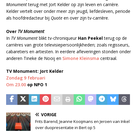
Monument
terug met Jort Kelder op zijn leven en carrière.
Kelder vertelt over onder meer zijn jeugd, liefdesleven, periode
als hoofdredacteur bij
Quote
en over zijn tv-carrière.
Over
TV Monument
In
TV Monument
blikt tv-chroniqueur
Han Peekel
terug op de
carrières van grote televisiepersoonlijkheden; zoals regisseurs,
cabaretiers en artiesten. In eerdere afleveringen stonden onder
anderen Tineke de Nooij en
Simone Kleinsma
centraal.
TV Monument: Jort Kelder
Zondag 9 februari
Om 23.00
op NPO 1
VORIGE
Frits Barend, Jeanne Kooijmans en Jeroen van Inkel
over duopresentatie in Bert op 5