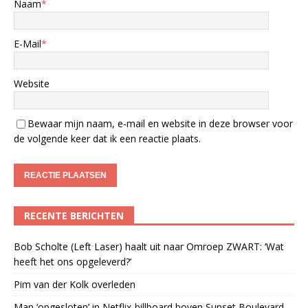
Naam
*
E-Mail
*
Website
Bewaar mijn naam, e-mail en website in deze browser voor
de volgende keer dat ik een reactie plaats.
RECENTE BERICHTEN
Bob Scholte (Left Laser) haalt uit naar Omroep ZWART: ‘Wat
heeft het ons opgeleverd?’
Pim van der Kolk overleden
Man ‘opgesloten’ in Netflix-billboard boven Sunset Boulevard