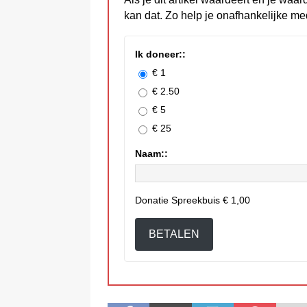
kan dat. Zo help je onafhankelijke me
Ik doneer::
€ 1
€ 2.50
€ 5
€ 25
Naam::
Donatie Spreekbuis
€ 1,00
BETALEN