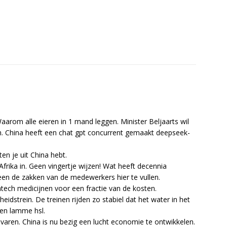
rom alle eieren in 1 mand leggen. Minister Beljaarts wil
m. China heeft een chat gpt concurrent gemaakt deepseek-
en je uit China hebt.
Afrika in. Geen vingertje wijzen! Wat heeft decennia
een de zakken van de medewerkers hier te vullen.
htech medicijnen voor een fractie van de kosten.
idstrein. De treinen rijden zo stabiel dat het water in het
een lamme hsl.
n varen. China is nu bezig een lucht economie te ontwikkelen.