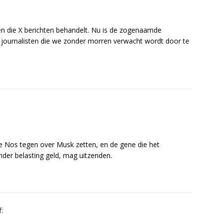
en die X berichten behandelt. Nu is de zogenaamde
n journalisten die we zonder morren verwacht wordt door te
 Nos tegen over Musk zetten, en de gene die het
er belasting geld, mag uitzenden.
: