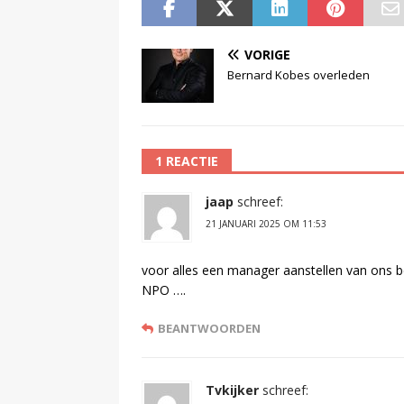
VORIGE
Bernard Kobes overleden
1 REACTIE
jaap
schreef:
21 JANUARI 2025 OM 11:53
voor alles een manager aanstellen van ons be
NPO ….
BEANTWOORDEN
Tvkijker
schreef: