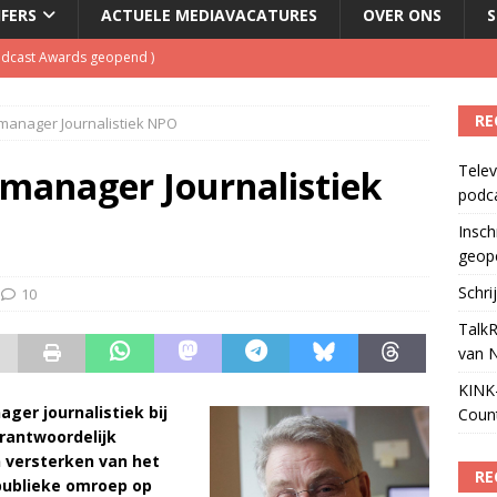
JFERS
ACTUELE MEDIAVACATURES
OVER ONS
S
Podcast Awards geopend
)
kbuis.nl Nieuwsbrief
)
RE
manager Journalistiek NPO
tuele nieuwspodcast van Nederland
)
Telev
 lanceert Jolene Country Radio
)
emanager Journalistiek
podc
ls apparaat voor podcasts
)
Insch
geop
Schri
10
TalkR
van 
KINK-
ger journalistiek bij
Coun
erantwoordelijk
 versterken van het
RE
 publieke omroep op