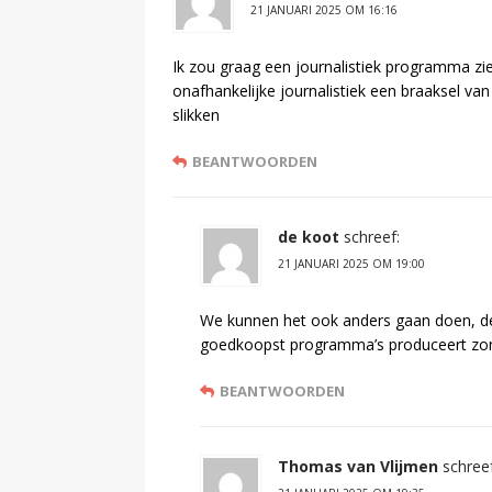
21 JANUARI 2025 OM 16:16
Ik zou graag een journalistiek programma zi
onafhankelijke journalistiek een braaksel va
slikken
BEANTWOORDEN
de koot
schreef:
21 JANUARI 2025 OM 19:00
We kunnen het ook anders gaan doen, de
goedkoopst programma’s produceert zond
BEANTWOORDEN
Thomas van Vlijmen
schreef