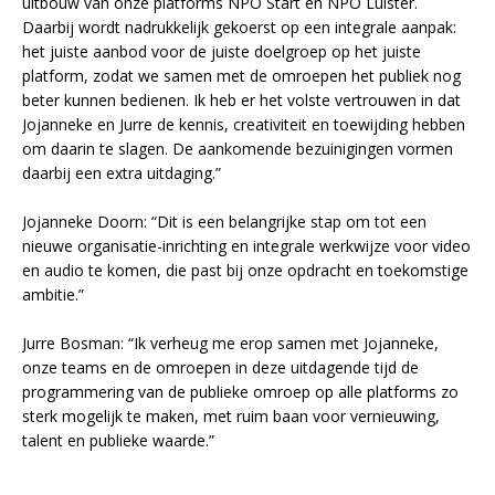
uitbouw van onze platforms NPO Start en NPO Luister.
Daarbij wordt nadrukkelijk gekoerst op een integrale aanpak:
het juiste aanbod voor de juiste doelgroep op het juiste
platform, zodat we samen met de omroepen het publiek nog
beter kunnen bedienen. Ik heb er het volste vertrouwen in dat
Jojanneke en Jurre de kennis, creativiteit en toewijding hebben
om daarin te slagen. De aankomende bezuinigingen vormen
daarbij een extra uitdaging.”
Jojanneke Doorn: “Dit is een belangrijke stap om tot een
nieuwe organisatie-inrichting en integrale werkwijze voor video
en audio te komen, die past bij onze opdracht en toekomstige
ambitie.”
Jurre Bosman: “Ik verheug me erop samen met Jojanneke,
onze teams en de omroepen in deze uitdagende tijd de
programmering van de publieke omroep op alle platforms zo
sterk mogelijk te maken, met ruim baan voor vernieuwing,
talent en publieke waarde.”