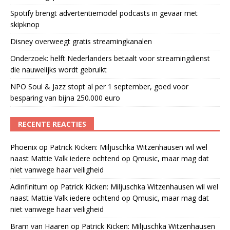
Spotify brengt advertentiemodel podcasts in gevaar met
skipknop
Disney overweegt gratis streamingkanalen
Onderzoek: helft Nederlanders betaalt voor streamingdienst
die nauwelijks wordt gebruikt
NPO Soul & Jazz stopt al per 1 september, goed voor
besparing van bijna 250.000 euro
RECENTE REACTIES
Phoenix
op
Patrick Kicken: Miljuschka Witzenhausen wil wel
naast Mattie Valk iedere ochtend op Qmusic, maar mag dat
niet vanwege haar veiligheid
Adinfinitum
op
Patrick Kicken: Miljuschka Witzenhausen wil wel
naast Mattie Valk iedere ochtend op Qmusic, maar mag dat
niet vanwege haar veiligheid
Bram van Haaren
op
Patrick Kicken: Miljuschka Witzenhausen