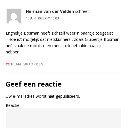
Herman van der Velden
schreef:
16 JUNI 2025 OM 13:03
Engnekje Bosman heeft zichzelf weer ’n baantje toegeëist
!!!Hoe is’t mogelijk dat nietskunners , zoals Gluipertje Bosman,
héél vaak de mooiste en meest dik betaalde baantjes
hebben….
BEANTWOORDEN
Geef een reactie
Uw e-mailadres wordt niet gepubliceerd.
Reactie