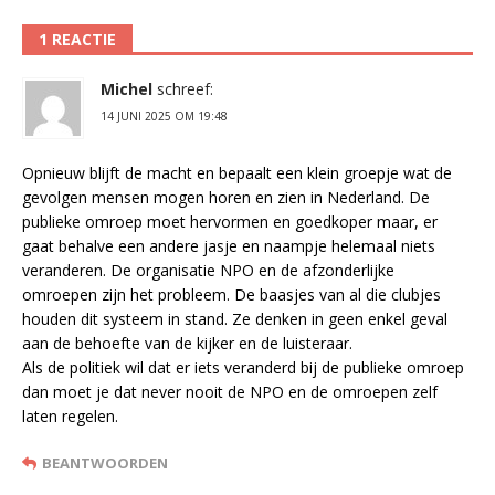
1 REACTIE
Michel
schreef:
14 JUNI 2025 OM 19:48
Opnieuw blijft de macht en bepaalt een klein groepje wat de
gevolgen mensen mogen horen en zien in Nederland. De
publieke omroep moet hervormen en goedkoper maar, er
gaat behalve een andere jasje en naampje helemaal niets
veranderen. De organisatie NPO en de afzonderlijke
omroepen zijn het probleem. De baasjes van al die clubjes
houden dit systeem in stand. Ze denken in geen enkel geval
aan de behoefte van de kijker en de luisteraar.
Als de politiek wil dat er iets veranderd bij de publieke omroep
dan moet je dat never nooit de NPO en de omroepen zelf
laten regelen.
BEANTWOORDEN