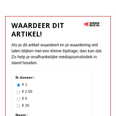
WAARDEER DIT
ARTIKEL!
Als je dit artikel waardeert en je waardering wilt
laten blijken met een kleine bijdrage, dan kan dat.
Zo help je onafhankelijke mediajournalistiek in
stand houden.
Ik doneer::
€ 1
€ 2.50
€ 5
€ 25
Naam::