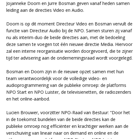
Jojanneke Doorn en Jurre Bosman geven vanaf heden samen
leiding aan de directies Video en Audio.
Doorn is op dit moment Directeur Video en Bosman vervult de
functie van Directeur Audio bij de NPO. Samen sturen zij vanaf
nu als interim-duo de beide directies aan, met de bedoeling
deze samen te voegen tot één nieuwe directie Media. Hiervoor
zal een interne reorganisatie worden doorgevoerd, die te zijner
tijd ter advisering aan de ondernemingsraad wordt voorgelegd.
Bosman en Doorn zijn in de nieuwe opzet samen met hun
team verantwoordelijk voor de volledige video- en
audioprogrammering van de publieke omroep: de platforms
NPO Start en NPO Luister, de televisienetten, de radiozenders
en het online-aanbod.
Lucien Brouwer, voorzitter NPO-Raad van Bestuur: “Door het
in de toekomst bundelen van de beide directies kan de
publieke omroep nog efficiënter en krachtiger werken aan de
verschuiving van lineair naar on demand en online en de