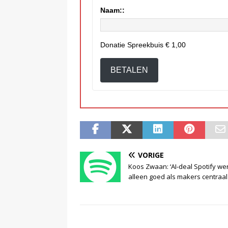
Naam::
Donatie Spreekbuis
€ 1,00
BETALEN
VORIGE
Koos Zwaan: ‘AI-deal Spotify we
alleen goed als makers centraal