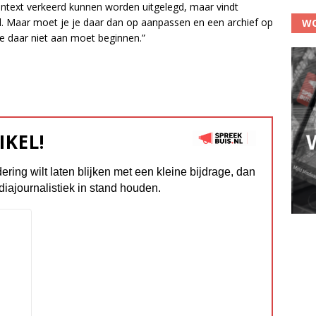
ontext verkeerd kunnen worden uitgelegd, maar vindt
ijd. Maar moet je je daar dan op aanpassen en een archief op
WO
je daar niet aan moet beginnen.”
IKEL!
dering wilt laten blijken met een kleine bijdrage, dan
diajournalistiek in stand houden.