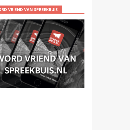
RD VRIEND VAN SPREEKBUIS