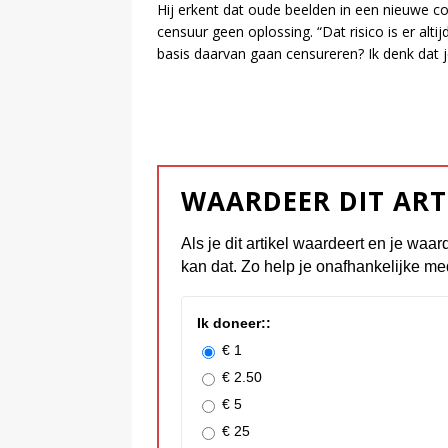
Hij erkent dat oude beelden in een nieuwe c
censuur geen oplossing. “Dat risico is er alt
basis daarvan gaan censureren? Ik denk dat 
WAARDEER DIT ART
Als je dit artikel waardeert en je waar
kan dat. Zo help je onafhankelijke me
Ik doneer::
€ 1
€ 2.50
€ 5
€ 25