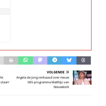
VOLGENDE
rkt
Angela de Jong verbaasd over nieuw
 staan’
SBS-programma Matthijs van
Nieuwkerk