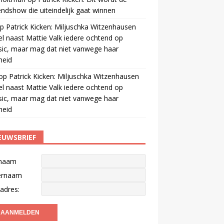
ndshow die uiteindelijk gaat winnen
p
Patrick Kicken: Miljuschka Witzenhausen
el naast Mattie Valk iedere ochtend op
ic, maar mag dat niet vanwege haar
gheid
op
Patrick Kicken: Miljuschka Witzenhausen
el naast Mattie Valk iedere ochtend op
ic, maar mag dat niet vanwege haar
gheid
EUWSBRIEF
naam
ernaam
adres: