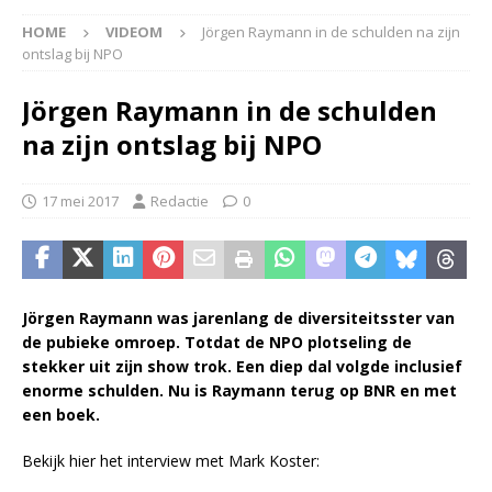
HOME
VIDEOM
Jörgen Raymann in de schulden na zijn
ontslag bij NPO
Jörgen Raymann in de schulden
na zijn ontslag bij NPO
17 mei 2017
Redactie
0
Jörgen Raymann was jarenlang de diversiteitsster van
de pubieke omroep. Totdat de NPO plotseling de
stekker uit zijn show trok. Een diep dal volgde inclusief
enorme schulden. Nu is Raymann terug op BNR en met
een boek.
Bekijk hier het interview met Mark Koster: