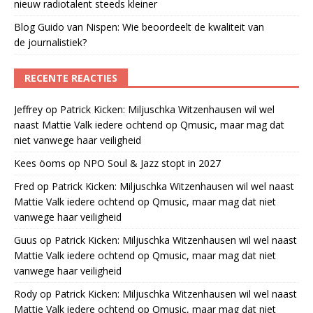
nieuw radiotalent steeds kleiner
Blog Guido van Nispen: Wie beoordeelt de kwaliteit van
de journalistiek?
RECENTE REACTIES
Jeffrey
op
Patrick Kicken: Miljuschka Witzenhausen wil wel
naast Mattie Valk iedere ochtend op Qmusic, maar mag dat
niet vanwege haar veiligheid
Kees öoms
op
NPO Soul & Jazz stopt in 2027
Fred
op
Patrick Kicken: Miljuschka Witzenhausen wil wel naast
Mattie Valk iedere ochtend op Qmusic, maar mag dat niet
vanwege haar veiligheid
Guus
op
Patrick Kicken: Miljuschka Witzenhausen wil wel naast
Mattie Valk iedere ochtend op Qmusic, maar mag dat niet
vanwege haar veiligheid
Rody
op
Patrick Kicken: Miljuschka Witzenhausen wil wel naast
Mattie Valk iedere ochtend op Qmusic, maar mag dat niet