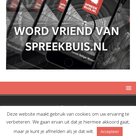
Copyright © 2019 Spreekbuis
Deze website maakt gebruik van cookies om uw ervaring te
verbeteren. We gaan ervan uit dat je hiermee akkoord gaat,
maar je kunt je afmelden als je dat wilt.
Accepteer