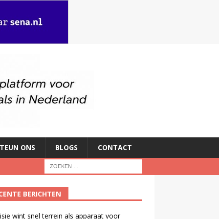
TEUN ONS
BLOGS
CONTACT
CENTE BERICHTEN
isie wint snel terrein als apparaat voor