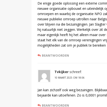
De enige goede oplossing een externe comm
nieuwe organisatie opbouwt en uiteindelijk o
omroepen en waarbij de organisatie NPO zal
nieuwe publieke omroep uitrollen naar Belgisc
over blijven na die bezuinigingen. Jan Slagte
hij natuurlijk niet zeggen. Werkelijk over z
maar eigenlijk heeft hij het alleen maar ov
staat het elk van de omroep verenigingen vri
mogelijkheden zat om je publiek te bereiken 
BEANTWOORDEN
Tvkijker
schreef:
10 MAART 2025 OM 18:06
Jan kan zichzelf ook weg bezuinigen. Blijkbaar
bejaarde kan uitoefenen. Zo is 0,0001 promil
BEANTWOORDEN