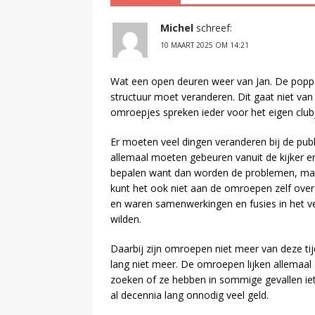
Michel
schreef:
10 MAART 2025 OM 14:21
Wat een open deuren weer van Jan. De poppe
structuur moet veranderen. Dit gaat niet va
omroepjes spreken ieder voor het eigen clubj
Er moeten veel dingen veranderen bij de pu
allemaal moeten gebeuren vanuit de kijker en
bepalen want dan worden de problemen, mach
kunt het ook niet aan de omroepen zelf over l
en waren samenwerkingen en fusies in het ve
wilden.
Daarbij zijn omroepen niet meer van deze tijd
lang niet meer. De omroepen lijken allemaal
zoeken of ze hebben in sommige gevallen ie
al decennia lang onnodig veel geld.