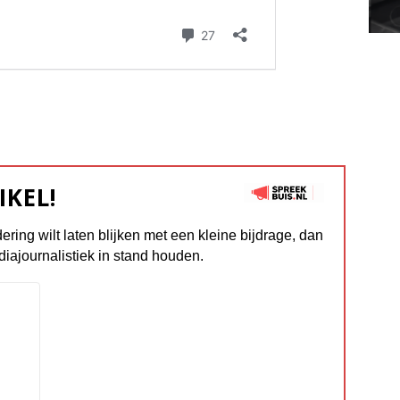
IKEL!
dering wilt laten blijken met een kleine bijdrage, dan
diajournalistiek in stand houden.