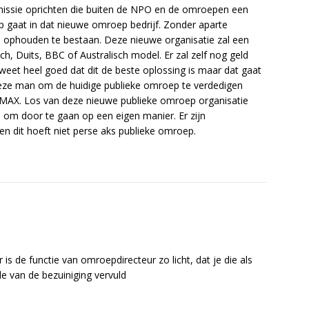
issie oprichten die buiten de NPO en de omroepen een
p gaat in dat nieuwe omroep bedrijf. Zonder aparte
 ophouden te bestaan. Deze nieuwe organisatie zal een
h, Duits, BBC of Australisch model. Er zal zelf nog geld
r weet heel goed dat dit de beste oplossing is maar dat gaat
it deze man om de huidige publieke omroep te verdedigen
er MAX. Los van deze nieuwe publieke omroep organisatie
j om door te gaan op een eigen manier. Er zijn
en dit hoeft niet perse aks publieke omroep.
 is de functie van omroepdirecteur zo licht, dat je die als
le van de bezuiniging vervuld