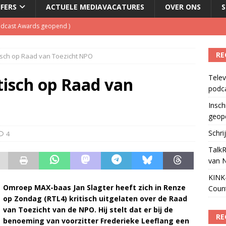
JFERS
ACTUELE MEDIAVACATURES
OVER ONS
S
kbuis.nl Nieuwsbrief
)
tuele nieuwspodcast van Nederland
)
RE
tisch op Raad van Toezicht NPO
 lanceert Jolene Country Radio
)
Telev
ls apparaat voor podcasts
)
itisch op Raad van
podc
Podcast Awards geopend
)
Insch
geop
Schri
4
TalkR
van 
KINK-
Omroep MAX-baas Jan Slagter heeft zich in Renze
Coun
op Zondag (RTL4) kritisch uitgelaten over de Raad
van Toezicht van de NPO. Hij stelt dat er bij de
RE
benoeming van voorzitter Frederieke Leeflang een