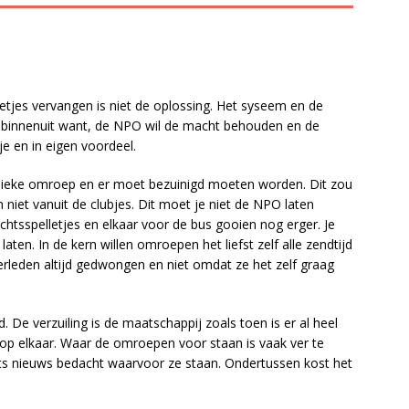
tjes vervangen is niet de oplossing. Het syseem en de
n binnenuit want, de NPO wil de macht behouden en de
e en in eigen voordeel.
blieke omroep en er moet bezuinigd moeten worden. Dit zou
 niet vanuit de clubjes. Dit moet je niet de NPO laten
tsspelletjes en elkaar voor de bus gooien nog erger. Je
aten. In de kern willen omroepen het liefst zelf alle zendtijd
rleden altijd gedwongen en niet omdat ze het zelf graag
. De verzuiling is de maatschappij zoals toen is er al heel
 op elkaar. Waar de omroepen voor staan is vaak ver te
ts nieuws bedacht waarvoor ze staan. Ondertussen kost het