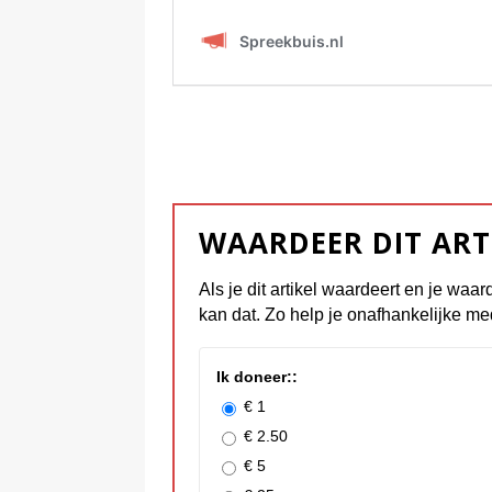
WAARDEER DIT ART
Als je dit artikel waardeert en je waar
kan dat. Zo help je onafhankelijke me
Ik doneer::
€ 1
€ 2.50
€ 5