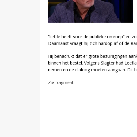
“liefde heeft voor de publieke omroep” en 
Daarnaast vraagt hij zich hardop af of de R
Hij benadrukt dat er grote bezuinigingen aa
binnen het bestel. Volgens Slagter had Leefl
nemen en de dialoog moeten aangaan. Dit h
Zie fragment: