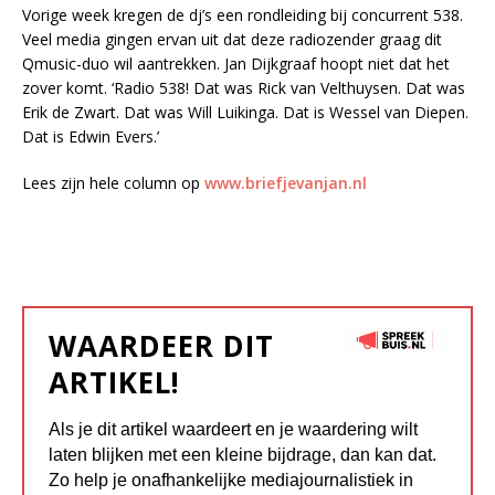
Vorige week kregen de dj’s een rondleiding bij concurrent 538.
Veel media gingen ervan uit dat deze radiozender graag dit
Qmusic-duo wil aantrekken. Jan Dijkgraaf hoopt niet dat het
zover komt. ‘Radio 538! Dat was Rick van Velthuysen. Dat was
Erik de Zwart. Dat was Will Luikinga. Dat is Wessel van Diepen.
Dat is Edwin Evers.’
Lees zijn hele column op
www.briefjevanjan.nl
WAARDEER DIT
ARTIKEL!
Als je dit artikel waardeert en je waardering wilt
laten blijken met een kleine bijdrage, dan kan dat.
Zo help je onafhankelijke mediajournalistiek in