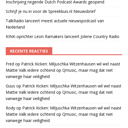
Inschrijving negende Dutch Podcast Awards geopend
Schrijf je nu in voor de Spreekbuis.nl Nieuwsbrief
TalkRadio lanceert meest actuele nieuwspodcast van
Nederland
KINK-oprichter Leon Ramakers lanceert Jolene Country Radio
RECENTE REACTIES
Fred
op
Patrick Kicken: Miljuschka Witzenhausen wil wel naast
Mattie Valk iedere ochtend op Qmusic, maar mag dat niet
vanwege haar veiligheid
Guus
op
Patrick Kicken: Miljuschka Witzenhausen wil wel naast
Mattie Valk iedere ochtend op Qmusic, maar mag dat niet
vanwege haar veiligheid
Rody
op
Patrick Kicken: Miljuschka Witzenhausen wil wel naast
Mattie Valk iedere ochtend op Qmusic, maar mag dat niet
vanwege haar veiligheid