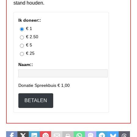
stand houden.
Ik doneer::
€ 1
€ 2.50
€ 5
€ 25
Naam::
Donatie Spreekbuis
€ 1,00
BETALEN