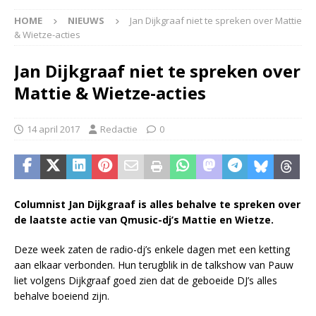
HOME
NIEUWS
Jan Dijkgraaf niet te spreken over Mattie
& Wietze-acties
Jan Dijkgraaf niet te spreken over
Mattie & Wietze-acties
14 april 2017
Redactie
0
Columnist Jan Dijkgraaf is alles behalve te spreken over
de laatste actie van Qmusic-dj’s Mattie en Wietze.
Deze week zaten de radio-dj’s enkele dagen met een ketting
aan elkaar verbonden. Hun terugblik in de talkshow van Pauw
liet volgens Dijkgraaf goed zien dat de geboeide DJ’s alles
behalve boeiend zijn.