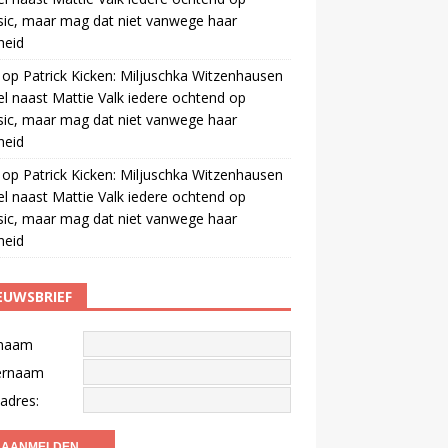
ic, maar mag dat niet vanwege haar
gheid
op
Patrick Kicken: Miljuschka Witzenhausen
el naast Mattie Valk iedere ochtend op
ic, maar mag dat niet vanwege haar
gheid
op
Patrick Kicken: Miljuschka Witzenhausen
el naast Mattie Valk iedere ochtend op
ic, maar mag dat niet vanwege haar
gheid
EUWSBRIEF
naam
ernaam
adres: