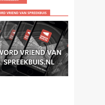
RD VRIEND VAN SPREEKBUIS