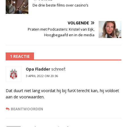
De drie beste films over casino’s
VOLGENDE
Praten met Podcasters: Kristel van Eijk,
Hoogbegaafd en in de media
1 REACTIE
Opa Fladder
schreef:
3 APRIL 2022 OM 20:36
Dat duurt niet lang voordat hij bij funX terecht kan, hij voldoet
aan de voorwaarden.
BEANTWOORDEN