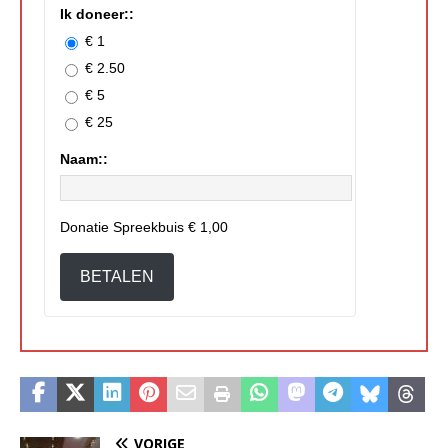
Ik doneer::
€ 1
€ 2.50
€ 5
€ 25
Naam::
Donatie Spreekbuis
€ 1,00
BETALEN
VORIGE