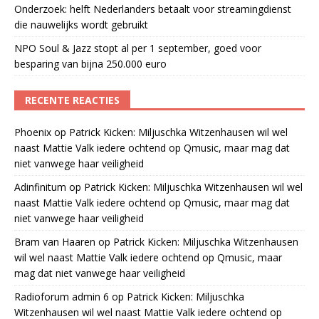
Onderzoek: helft Nederlanders betaalt voor streamingdienst
die nauwelijks wordt gebruikt
NPO Soul & Jazz stopt al per 1 september, goed voor
besparing van bijna 250.000 euro
RECENTE REACTIES
Phoenix
op
Patrick Kicken: Miljuschka Witzenhausen wil wel
naast Mattie Valk iedere ochtend op Qmusic, maar mag dat
niet vanwege haar veiligheid
Adinfinitum
op
Patrick Kicken: Miljuschka Witzenhausen wil wel
naast Mattie Valk iedere ochtend op Qmusic, maar mag dat
niet vanwege haar veiligheid
Bram van Haaren
op
Patrick Kicken: Miljuschka Witzenhausen
wil wel naast Mattie Valk iedere ochtend op Qmusic, maar
mag dat niet vanwege haar veiligheid
Radioforum admin 6
op
Patrick Kicken: Miljuschka
Witzenhausen wil wel naast Mattie Valk iedere ochtend op