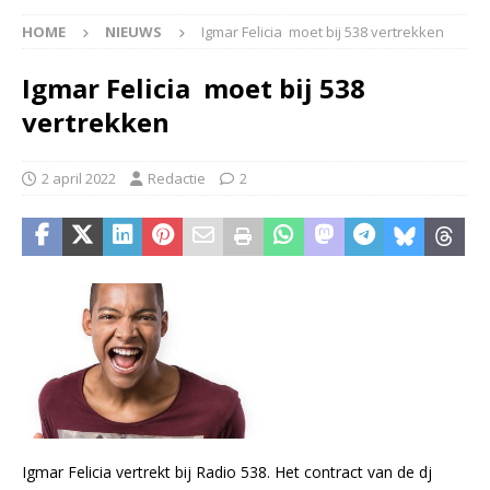
HOME
NIEUWS
Igmar Felicia moet bij 538 vertrekken
Igmar Felicia moet bij 538
vertrekken
2 april 2022
Redactie
2
Igmar Felicia vertrekt bij Radio 538. Het contract van de dj