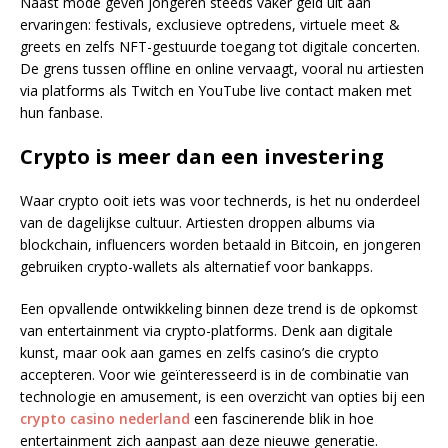
Naast mode geven jongeren steeds vaker geld uit aan
ervaringen: festivals, exclusieve optredens, virtuele meet &
greets en zelfs NFT-gestuurde toegang tot digitale concerten.
De grens tussen offline en online vervaagt, vooral nu artiesten
via platforms als Twitch en YouTube live contact maken met
hun fanbase.
Crypto is meer dan een investering
Waar crypto ooit iets was voor technerds, is het nu onderdeel
van de dagelijkse cultuur. Artiesten droppen albums via
blockchain, influencers worden betaald in Bitcoin, en jongeren
gebruiken crypto-wallets als alternatief voor bankapps.
Een opvallende ontwikkeling binnen deze trend is de opkomst
van entertainment via crypto-platforms. Denk aan digitale
kunst, maar ook aan games en zelfs casino’s die crypto
accepteren. Voor wie geïnteresseerd is in de combinatie van
technologie en amusement, is een overzicht van opties bij een
crypto casino nederland
een fascinerende blik in hoe
entertainment zich aanpast aan deze nieuwe generatie.