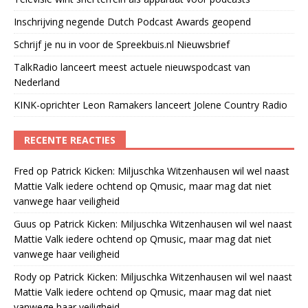
Inschrijving negende Dutch Podcast Awards geopend
Schrijf je nu in voor de Spreekbuis.nl Nieuwsbrief
TalkRadio lanceert meest actuele nieuwspodcast van
Nederland
KINK-oprichter Leon Ramakers lanceert Jolene Country Radio
RECENTE REACTIES
Fred
op
Patrick Kicken: Miljuschka Witzenhausen wil wel naast
Mattie Valk iedere ochtend op Qmusic, maar mag dat niet
vanwege haar veiligheid
Guus
op
Patrick Kicken: Miljuschka Witzenhausen wil wel naast
Mattie Valk iedere ochtend op Qmusic, maar mag dat niet
vanwege haar veiligheid
Rody
op
Patrick Kicken: Miljuschka Witzenhausen wil wel naast
Mattie Valk iedere ochtend op Qmusic, maar mag dat niet
vanwege haar veiligheid