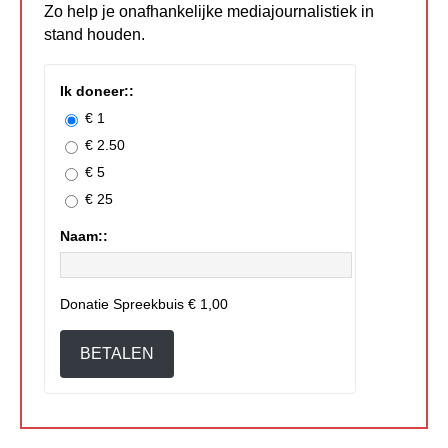
Zo help je onafhankelijke mediajournalistiek in
stand houden.
Ik doneer::
€ 1
€ 2.50
€ 5
€ 25
Naam::
Donatie Spreekbuis
€ 1,00
BETALEN