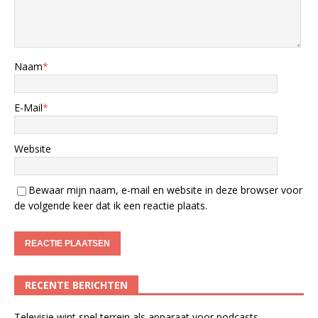
Naam
*
E-Mail
*
Website
Bewaar mijn naam, e-mail en website in deze browser voor
de volgende keer dat ik een reactie plaats.
RECENTE BERICHTEN
Televisie wint snel terrein als apparaat voor podcasts