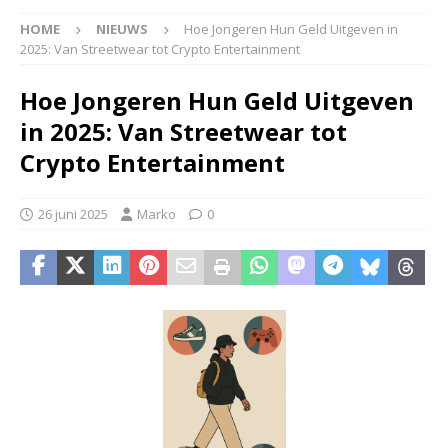
HOME
NIEUWS
Hoe Jongeren Hun Geld Uitgeven in
2025: Van Streetwear tot Crypto Entertainment
Hoe Jongeren Hun Geld Uitgeven
in 2025: Van Streetwear tot
Crypto Entertainment
26 juni 2025
Marko
0