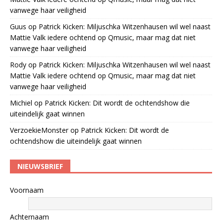
vanwege haar veiligheid
Guus
op
Patrick Kicken: Miljuschka Witzenhausen wil wel naast
Mattie Valk iedere ochtend op Qmusic, maar mag dat niet
vanwege haar veiligheid
Rody
op
Patrick Kicken: Miljuschka Witzenhausen wil wel naast
Mattie Valk iedere ochtend op Qmusic, maar mag dat niet
vanwege haar veiligheid
Michiel
op
Patrick Kicken: Dit wordt de ochtendshow die
uiteindelijk gaat winnen
VerzoekieMonster
op
Patrick Kicken: Dit wordt de
ochtendshow die uiteindelijk gaat winnen
NIEUWSBRIEF
Voornaam
Achternaam