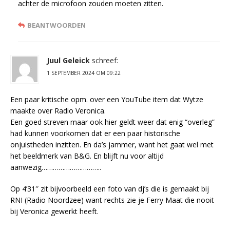
achter de microfoon zouden moeten zitten.
BEANTWOORDEN
Juul Geleick
schreef:
1 SEPTEMBER 2024 OM 09:22
Een paar kritische opm. over een YouTube item dat Wytze
maakte over Radio Veronica.
Een goed streven maar ook hier geldt weer dat enig “overleg”
had kunnen voorkomen dat er een paar historische
onjuistheden inzitten. En da’s jammer, want het gaat wel met
het beeldmerk van B&G. En blijft nu voor altijd
aanwezig…………………………..
Op 4’31″ zit bijvoorbeeld een foto van dj’s die is gemaakt bij
RNI (Radio Noordzee) want rechts zie je Ferry Maat die nooit
bij Veronica gewerkt heeft.