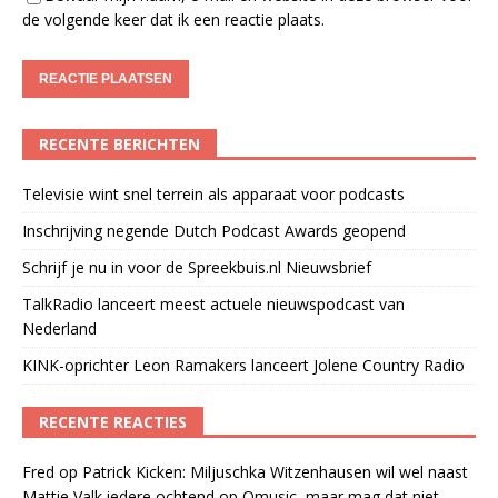
de volgende keer dat ik een reactie plaats.
RECENTE BERICHTEN
Televisie wint snel terrein als apparaat voor podcasts
Inschrijving negende Dutch Podcast Awards geopend
Schrijf je nu in voor de Spreekbuis.nl Nieuwsbrief
TalkRadio lanceert meest actuele nieuwspodcast van
Nederland
KINK-oprichter Leon Ramakers lanceert Jolene Country Radio
RECENTE REACTIES
Fred
op
Patrick Kicken: Miljuschka Witzenhausen wil wel naast
Mattie Valk iedere ochtend op Qmusic, maar mag dat niet