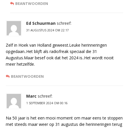
BEANTWOORDEN
Ed Schuurman
schreef:
31 AUGUSTUS 2024 OM 22:17
Zelf in Hoek van Holland geweest.Leuke herinneringen
opgedaan..Het blijft als radiofreak speciaal die 31
Augustus.Maar besef ook dat het 2024 is..Het wordt nooit
meer hetzelfde.
BEANTWOORDEN
Marc
schreef:
1 SEPTEMBER 2024 OM 00:16
Na 50 jaar is het een mooi moment om maar eens te stoppen
met steeds maar weer op 31 augustus die herinneringen terug