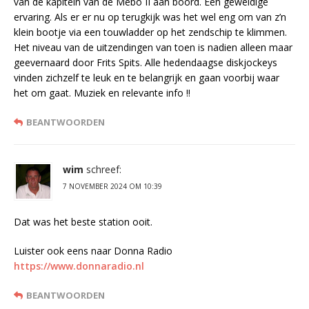
van de kapitein van de Mebo II aan boord. Een geweldige
ervaring. Als er er nu op terugkijk was het wel eng om van z’n
klein bootje via een touwladder op het zendschip te klimmen.
Het niveau van de uitzendingen van toen is nadien alleen maar
geevernaard door Frits Spits. Alle hedendaagse diskjockeys
vinden zichzelf te leuk en te belangrijk en gaan voorbij waar
het om gaat. Muziek en relevante info !!
BEANTWOORDEN
wim
schreef:
7 NOVEMBER 2024 OM 10:39
Dat was het beste station ooit.
Luister ook eens naar Donna Radio
https://www.donnaradio.nl
BEANTWOORDEN