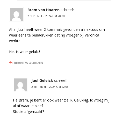
Bram van Haaren
schreef:
2 SEPTEMBER 2024 OM 20:08
Aha, Juul heeft weer 2 komma’s gevonden als excuus om
weer eens te benadrukken dat hij vroeger bij Veronica
werkte.
Het is weer gelukt!
BEANTWOORDEN
Juul Geleick
schreef:
2 SEPTEMBER 2024 OM 22:08
He Bram, je bent er ook weer zie ik. Gelukkig. Ik vroeg mij
al af waar je bleef.
Studie afgemaakt?