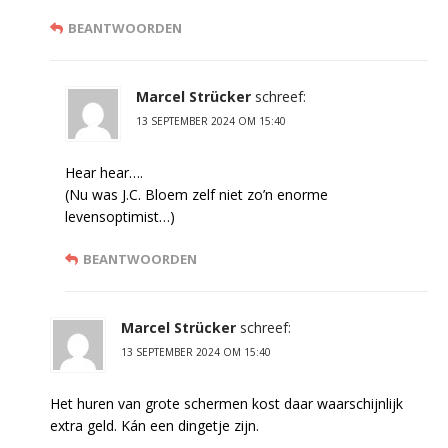
BEANTWOORDEN
Marcel Strücker
schreef:
13 SEPTEMBER 2024 OM 15:40
Hear hear….
(Nu was J.C. Bloem zelf niet zo’n enorme
levensoptimist…)
BEANTWOORDEN
Marcel Strücker
schreef:
13 SEPTEMBER 2024 OM 15:40
Het huren van grote schermen kost daar waarschijnlijk
extra geld. Kán een dingetje zijn.