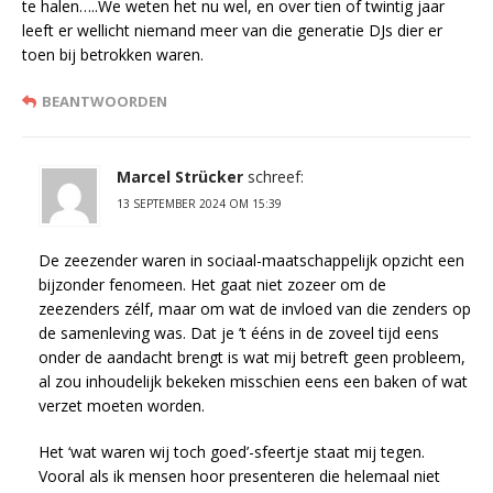
te halen…..We weten het nu wel, en over tien of twintig jaar
leeft er wellicht niemand meer van die generatie DJs dier er
toen bij betrokken waren.
BEANTWOORDEN
Marcel Strücker
schreef:
13 SEPTEMBER 2024 OM 15:39
De zeezender waren in sociaal-maatschappelijk opzicht een
bijzonder fenomeen. Het gaat niet zozeer om de
zeezenders zélf, maar om wat de invloed van die zenders op
de samenleving was. Dat je ’t ééns in de zoveel tijd eens
onder de aandacht brengt is wat mij betreft geen probleem,
al zou inhoudelijk bekeken misschien eens een baken of wat
verzet moeten worden.
Het ‘wat waren wij toch goed’-sfeertje staat mij tegen.
Vooral als ik mensen hoor presenteren die helemaal niet