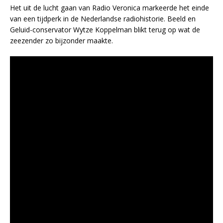
Het uit de lucht gaan van Radio Veronica markeerde het einde
van een tijdperk in de Nederlandse radiohistorie. Beeld en
Geluid-conservator Wytze Koppelman blikt terug op wat de
zeezender zo bijzonder maakte.