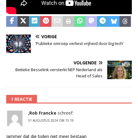
VORIGE
‘Publieke omroep verliest vrijheid door big tech’
VOLGENDE
Betteke Besselink versterkt NEP Nederland als
Head of Sales
1 REACTIE
,Rob Francke
schreef:
31 AUGUSTUS 2024 OM 15:19
Jammer dat die tijden niet meer bestaan