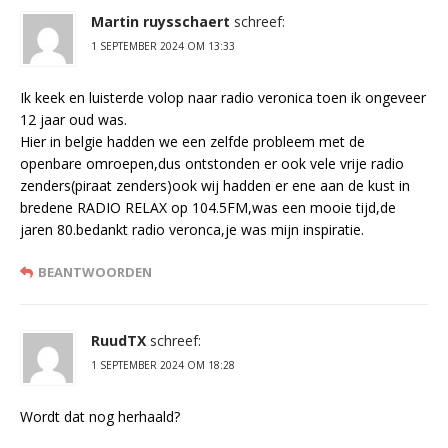
Martin ruysschaert
schreef:
1 SEPTEMBER 2024 OM 13:33
Ik keek en luisterde volop naar radio veronica toen ik ongeveer
12 jaar oud was.
Hier in belgie hadden we een zelfde probleem met de
openbare omroepen,dus ontstonden er ook vele vrije radio
zenders(piraat zenders)ook wij hadden er ene aan de kust in
bredene RADIO RELAX op 104.5FM,was een mooie tijd,de
jaren 80.bedankt radio veronca,je was mijn inspiratie.
BEANTWOORDEN
RuudTX
schreef:
1 SEPTEMBER 2024 OM 18:28
Wordt dat nog herhaald?