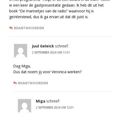
ie een keer de gastpresentatie gedaan. Ik heb dit uit het
boek “De mannetjes van de radio” waarvoor hij is
geïnterviewd, dus ik ga ervan uit dat dit juist is.
BEANTWOORDEN
Juul Geleick
schreef:
2 SEPTEMBER 2024 OM 11:51
Dag Miga,
Dus dat noem jij voor Veronica werken?
BEANTWOORDEN
Miga
schreef:
2 SEPTEMBER 2024 OM 12:01