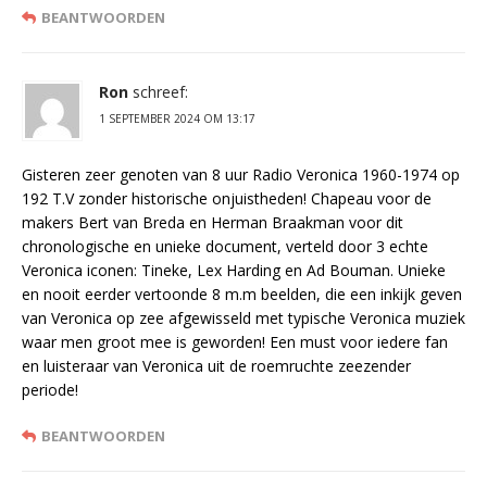
BEANTWOORDEN
Ron
schreef:
1 SEPTEMBER 2024 OM 13:17
Gisteren zeer genoten van 8 uur Radio Veronica 1960-1974 op
192 T.V zonder historische onjuistheden! Chapeau voor de
makers Bert van Breda en Herman Braakman voor dit
chronologische en unieke document, verteld door 3 echte
Veronica iconen: Tineke, Lex Harding en Ad Bouman. Unieke
en nooit eerder vertoonde 8 m.m beelden, die een inkijk geven
van Veronica op zee afgewisseld met typische Veronica muziek
waar men groot mee is geworden! Een must voor iedere fan
en luisteraar van Veronica uit de roemruchte zeezender
periode!
BEANTWOORDEN