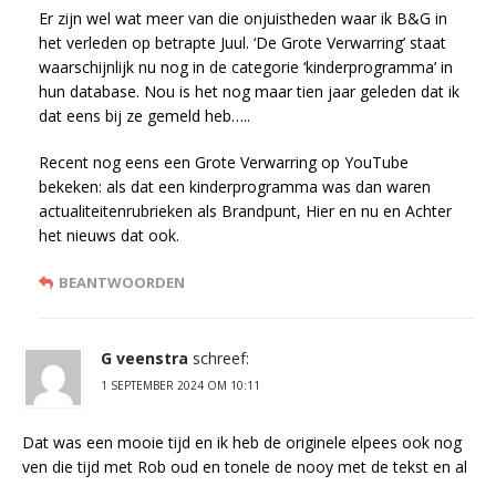
Er zijn wel wat meer van die onjuistheden waar ik B&G in
het verleden op betrapte Juul. ‘De Grote Verwarring’ staat
waarschijnlijk nu nog in de categorie ‘kinderprogramma’ in
hun database. Nou is het nog maar tien jaar geleden dat ik
dat eens bij ze gemeld heb…..
Recent nog eens een Grote Verwarring op YouTube
bekeken: als dat een kinderprogramma was dan waren
actualiteitenrubrieken als Brandpunt, Hier en nu en Achter
het nieuws dat ook.
BEANTWOORDEN
G veenstra
schreef:
1 SEPTEMBER 2024 OM 10:11
Dat was een mooie tijd en ik heb de originele elpees ook nog
ven die tijd met Rob oud en tonele de nooy met de tekst en al