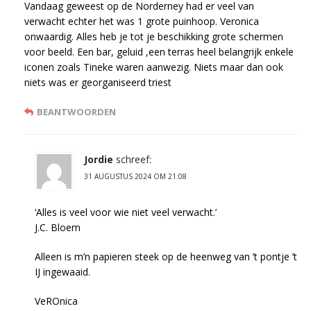
Vandaag geweest op de Norderney had er veel van
verwacht echter het was 1 grote puinhoop. Veronica
onwaardig. Alles heb je tot je beschikking grote schermen
voor beeld. Een bar, geluid ,een terras heel belangrijk enkele
iconen zoals Tineke waren aanwezig. Niets maar dan ook
niets was er georganiseerd triest
BEANTWOORDEN
Jordie
schreef:
31 AUGUSTUS 2024 OM 21:08
‘Alles is veel voor wie niet veel verwacht.’
J.C. Bloem
Alleen is m’n papieren steek op de heenweg van ’t pontje ’t
IJ ingewaaid.
VeROnica