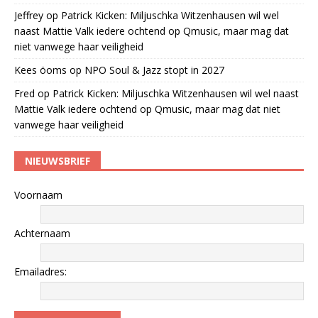
Jeffrey
op
Patrick Kicken: Miljuschka Witzenhausen wil wel
naast Mattie Valk iedere ochtend op Qmusic, maar mag dat
niet vanwege haar veiligheid
Kees öoms
op
NPO Soul & Jazz stopt in 2027
Fred
op
Patrick Kicken: Miljuschka Witzenhausen wil wel naast
Mattie Valk iedere ochtend op Qmusic, maar mag dat niet
vanwege haar veiligheid
NIEUWSBRIEF
Voornaam
Achternaam
Emailadres: