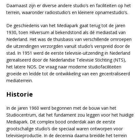
Daarnaast zijn er diverse andere studio’s en faciliteiten op het
terrein, waaronder radiostudio’s en kleinere opnamestudio’s.
De geschiedenis van het Mediapark gaat terug tot de jaren
1930, toen Hilversum al bekendstond als dé mediastad van
Nederland. Het was de thuisbasis van verschillende omroepen
die uitzendingen verzorgden vanuit studio’s verspreid door de
stad. In 1951 werd de eerste televisie-uitzending in Nederland
gerealiseerd door de Nederlandse Televisie Stichting (NTS),
het latere NOS. De vraag naar moderne studiofaciliteiten
groeide en leidde tot de ontwikkeling van een gecentraliseerd
mediaterrein.
Historie
In de jaren 1960 werd begonnen met de bouw van het
Studiocentrum, dat het fundament zou leggen voor het huidige
Mediapark. Dit complex bood onderdak aan de eerste
grootschalige studio’s die speciaal waren ontworpen voor
televisieproductie. In de decennia daarna breidde het terrein