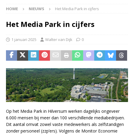
HOME
NIEUWS
Het Media Park in cijfers
Het Media Park in cijfers
1 januari 2025
Walter van Dijk
0
Op het Media Park in Hilversum werken dagelijks ongeveer
6.000 mensen bij meer dan 100 verschillende mediabedrijven.
Dit aantal omvat zowel vaste medewerkers als zelfstandigen
zonder personeel (zzp’ers). Volgens de Monitor Economie