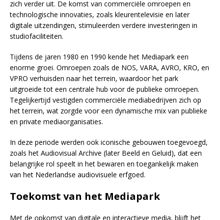
zich verder uit. De komst van commerciële omroepen en
technologische innovaties, zoals kleurentelevisie en later
digitale uitzendingen, stimuleerden verdere investeringen in
studiofaciliteiten.
Tijdens de jaren 1980 en 1990 kende het Mediapark een
enorme groei. Omroepen zoals de NOS, VARA, AVRO, KRO, en
VPRO verhuisden naar het terrein, waardoor het park
uitgroeide tot een centrale hub voor de publieke omroepen.
Tegelijkertijd vestigden commerciële mediabedrijven zich op
het terrein, wat zorgde voor een dynamische mix van publieke
en private mediaorganisaties.
In deze periode werden ook iconische gebouwen toegevoegd,
zoals het Audiovisual Archive (later Beeld en Geluid), dat een
belangrijke rol speelt in het bewaren en toegankelijk maken
van het Nederlandse audiovisuele erfgoed.
Toekomst van het Mediapark
Met de opkomst van digitale en interactieve media, blijft het