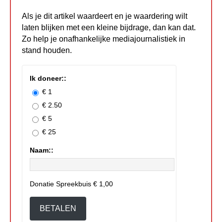
Als je dit artikel waardeert en je waardering wilt
laten blijken met een kleine bijdrage, dan kan dat.
Zo help je onafhankelijke mediajournalistiek in
stand houden.
Ik doneer::
€ 1
€ 2.50
€ 5
€ 25
Naam::
Donatie Spreekbuis
€ 1,00
BETALEN