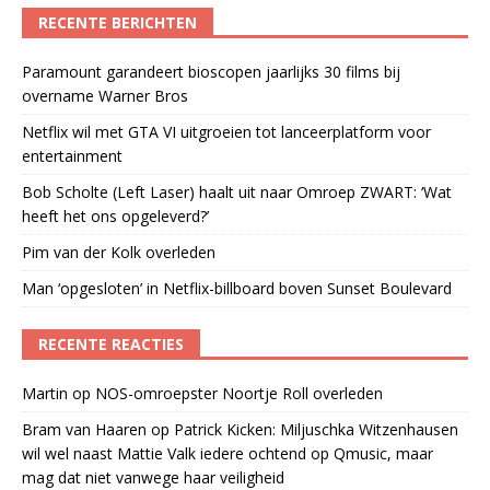
RECENTE BERICHTEN
Paramount garandeert bioscopen jaarlijks 30 films bij
overname Warner Bros
Netflix wil met GTA VI uitgroeien tot lanceerplatform voor
entertainment
Bob Scholte (Left Laser) haalt uit naar Omroep ZWART: ‘Wat
heeft het ons opgeleverd?’
Pim van der Kolk overleden
Man ‘opgesloten’ in Netflix-billboard boven Sunset Boulevard
RECENTE REACTIES
Martin
op
NOS-omroepster Noortje Roll overleden
Bram van Haaren
op
Patrick Kicken: Miljuschka Witzenhausen
wil wel naast Mattie Valk iedere ochtend op Qmusic, maar
mag dat niet vanwege haar veiligheid