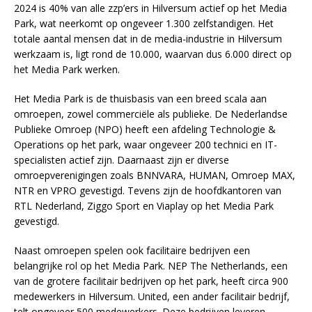
2024 is 40% van alle zzp’ers in Hilversum actief op het Media
Park, wat neerkomt op ongeveer 1.300 zelfstandigen. Het
totale aantal mensen dat in de media-industrie in Hilversum
werkzaam is, ligt rond de 10.000, waarvan dus 6.000 direct op
het Media Park werken.
Het Media Park is de thuisbasis van een breed scala aan
omroepen, zowel commerciële als publieke. De Nederlandse
Publieke Omroep (NPO) heeft een afdeling Technologie &
Operations op het park, waar ongeveer 200 technici en IT-
specialisten actief zijn. Daarnaast zijn er diverse
omroepverenigingen zoals BNNVARA, HUMAN, Omroep MAX,
NTR en VPRO gevestigd. Tevens zijn de hoofdkantoren van
RTL Nederland, Ziggo Sport en Viaplay op het Media Park
gevestigd.
Naast omroepen spelen ook facilitaire bedrijven een
belangrijke rol op het Media Park. NEP The Netherlands, een
van de grotere facilitair bedrijven op het park, heeft circa 900
medewerkers in Hilversum. United, een ander facilitair bedrijf,
telt ongeveer 500 medewerkers. Deze bedrijven leveren