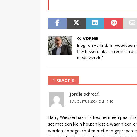
VORIGE
Blog Ton Verlind: “Er woedt een
fitty tussen links en rechts in de
mediawereld”
1 REACTIE
Jordie
schreef:
8 AUGUSTUS 2024 OM 17:10
Harry Wiessenhaan. Ik heb hem een paar maa
set met een klein houten kistje waarin een 
worden doodgeschoten met een geprepareerd