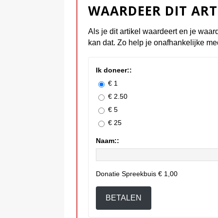
WAARDEER DIT ART
Als je dit artikel waardeert en je waar
kan dat. Zo help je onafhankelijke me
Ik doneer::
€ 1
€ 2.50
€ 5
€ 25
Naam::
Donatie Spreekbuis
€ 1,00
BETALEN