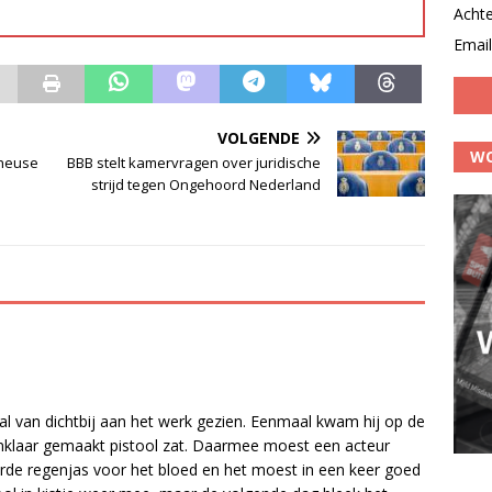
Acht
Email
VOLGENDE
WO
 heuse
BBB stelt kamervragen over juridische
strijd tegen Ongehoord Nederland
l van dichtbij aan het werk gezien. Eenmaal kwam hij op de
onklaar gemaakt pistool zat. Daarmee moest een acteur
e regenjas voor het bloed en het moest in een keer goed