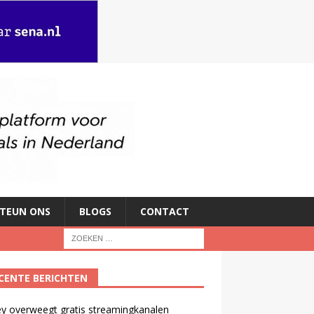
TEUN ONS
BLOGS
CONTACT
CENTE BERICHTEN
y overweegt gratis streamingkanalen