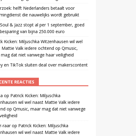
zoek: helft Nederlanders betaalt voor
mingdienst die nauwelijks wordt gebruikt
oul & Jazz stopt al per 1 september, goed
besparing van bijna 250.000 euro
ck Kicken: Miljuschka Witzenhausen wil wel
 Mattie Valk iedere ochtend op Qmusic,
mag dat niet vanwege haar veiligheid
y en TikTok sluiten deal over makerscontent
CENTE REACTIES
ca
op
Patrick Kicken: Miljuschka
nhausen wil wel naast Mattie Valk iedere
end op Qmusic, maar mag dat niet vanwege
veiligheid
r-raar
op
Patrick Kicken: Miljuschka
nhausen wil wel naast Mattie Valk iedere