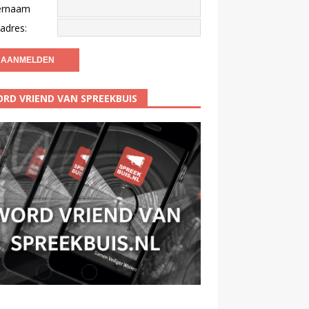
ernaam
adres:
RD VRIEND VAN SPREEKBUIS