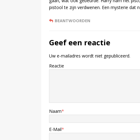
gaan, wat ook gebeurde. Harry nam het pisto
pistool te zijn verdwenen. Een mysterie dat no
BEANTWOORDEN
Geef een reactie
Uw e-mailadres wordt niet gepubliceerd.
Reactie
Naam
*
E-Mail
*