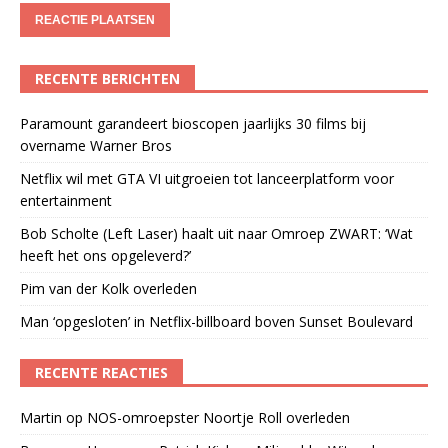
RECENTE BERICHTEN
Paramount garandeert bioscopen jaarlijks 30 films bij
overname Warner Bros
Netflix wil met GTA VI uitgroeien tot lanceerplatform voor
entertainment
Bob Scholte (Left Laser) haalt uit naar Omroep ZWART: ‘Wat
heeft het ons opgeleverd?’
Pim van der Kolk overleden
Man ‘opgesloten’ in Netflix-billboard boven Sunset Boulevard
RECENTE REACTIES
Martin
op
NOS-omroepster Noortje Roll overleden