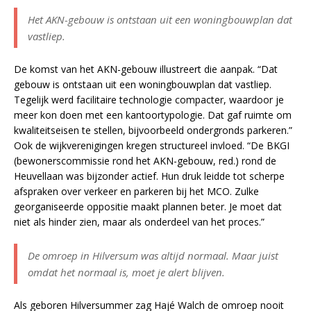
Het AKN-gebouw is ontstaan uit een woningbouwplan dat
vastliep.
De komst van het AKN-gebouw illustreert die aanpak. “Dat
gebouw is ontstaan uit een woningbouwplan dat vastliep.
Tegelijk werd facilitaire technologie compacter, waardoor je
meer kon doen met een kantoortypologie. Dat gaf ruimte om
kwaliteitseisen te stellen, bijvoorbeeld ondergronds parkeren.”
Ook de wijkverenigingen kregen structureel invloed. “De BKGI
(bewonerscommissie rond het AKN-gebouw, red.) rond de
Heuvellaan was bijzonder actief. Hun druk leidde tot scherpe
afspraken over verkeer en parkeren bij het MCO. Zulke
georganiseerde oppositie maakt plannen beter. Je moet dat
niet als hinder zien, maar als onderdeel van het proces.”
De omroep in Hilversum was altijd normaal. Maar juist
omdat het normaal is, moet je alert blijven.
Als geboren Hilversummer zag Hajé Walch de omroep nooit