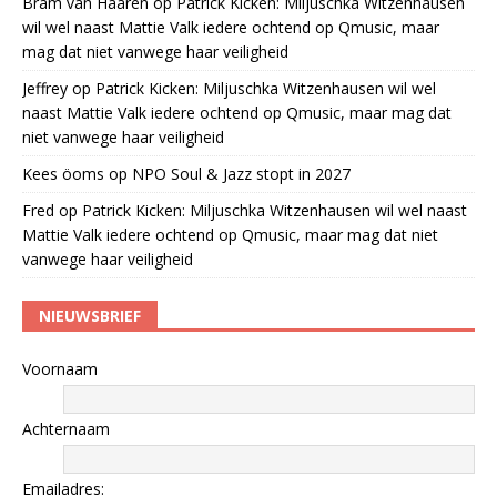
Bram van Haaren
op
Patrick Kicken: Miljuschka Witzenhausen
wil wel naast Mattie Valk iedere ochtend op Qmusic, maar
mag dat niet vanwege haar veiligheid
Jeffrey
op
Patrick Kicken: Miljuschka Witzenhausen wil wel
naast Mattie Valk iedere ochtend op Qmusic, maar mag dat
niet vanwege haar veiligheid
Kees öoms
op
NPO Soul & Jazz stopt in 2027
Fred
op
Patrick Kicken: Miljuschka Witzenhausen wil wel naast
Mattie Valk iedere ochtend op Qmusic, maar mag dat niet
vanwege haar veiligheid
NIEUWSBRIEF
Voornaam
Achternaam
Emailadres: