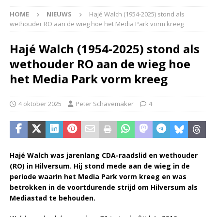
HOME
NIEUWS
Hajé Walch (1954-2025) stond als
wethouder RO aan de wieg hoe het Media Park vorm kreeg
Hajé Walch (1954-2025) stond als
wethouder RO aan de wieg hoe
het Media Park vorm kreeg
4 oktober 2025
Peter Schavemaker
4
Hajé Walch was jarenlang CDA-raadslid en wethouder
(RO) in Hilversum. Hij stond mede aan de wieg in de
periode waarin het Media Park vorm kreeg en was
betrokken in de voortdurende strijd om Hilversum als
Mediastad te behouden.