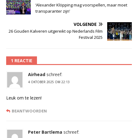
‘Alexander Klöpping mag voorspellen, maar moet
transparanter zijn’
VOLGENDE
26 Gouden Kalveren uitgereikt op Nederlands Film
Festival 2025
1 REACTIE
Airhead
schreef:
4 OKTOBER 2025 OM 22:13
Leuk om te lezen!
BEANTWOORDEN
Peter Bartlema
schreef: