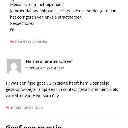
Mediasector in het bijzonder.
Jammer dat uw “inhoudelijke” reactie niet verder gaat dan
het corrigeren van enkele straatnamen!
Respectloos!
Gr.
BEANTWOORDEN
Harmen lamme
schreef:
5 OKTOBER 2025 OM 19:01
Hj was een fijne gocer. Zijn ziekte heeft hem uiteindelijk
gesloopt.vroeger altijd een fijn contact gehad met hem ik als
voorzitter van Hilversum City
BEANTWOORDEN
Geef een reactie