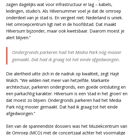
zagen dagelijks wat voor infrastructuur er lag – kabels,
leidingen, studio’s. Als Hilversummer voel je dat de omroep
onderdeel van je stad is. En vergeet niet: Nederland is uniek.
Het omroepcentrum ligt niet in de hoofdstad. Dat maakt
Hilversum bijzonder, maar ook kwetsbaar. Daarom moest je
alert blijven.”
Ondergronds parkeren had het Media Park nóg mooier
gemaakt. Dat had ik graag tot het einde afgedwongen.
Die alertheid uitte zich in de nadruk op kwaliteit, zegt Hajé
Walch. “We wilden niet meer van hetzelfde. Markante
architectuur, parkeren ondergronds, een goede ontsluiting en
een parkachtig karakter. Hilversum is een ‘stad in het groen’ en
dat moest zo blijven. Ondergronds parkeren had het Media
Park nóg mooier gemaakt. Dat had ik graag tot het einde
afgedwongen.”
Een van de spannendste dossiers was het Muziekcentrum van
de Omroep (MCO) met de concertzaal achter het voormalige