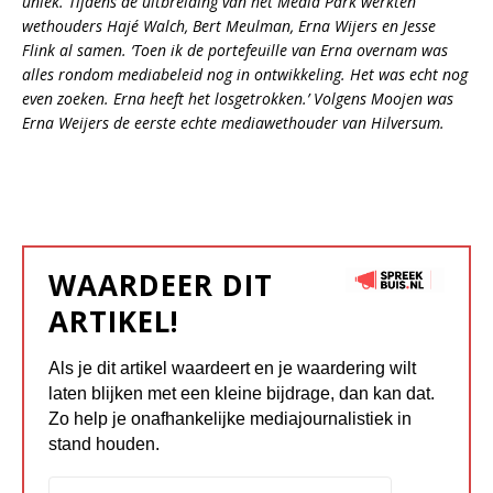
uniek. Tijdens de uitbreiding van het Media Park werkten
wethouders Hajé Walch, Bert Meulman, Erna Wijers en Jesse
Flink al samen. ‘Toen ik de portefeuille van Erna overnam was
alles rondom mediabeleid nog in ontwikkeling. Het was echt nog
even zoeken. Erna heeft het losgetrokken.’ Volgens Moojen was
Erna Weijers de eerste echte mediawethouder van Hilversum.
WAARDEER DIT
ARTIKEL!
Als je dit artikel waardeert en je waardering wilt
laten blijken met een kleine bijdrage, dan kan dat.
Zo help je onafhankelijke mediajournalistiek in
stand houden.