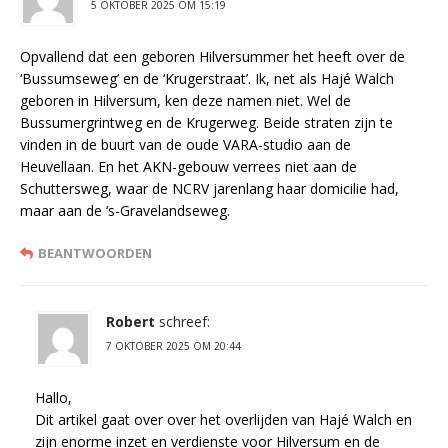
5 OKTOBER 2025 OM 15:19
Opvallend dat een geboren Hilversummer het heeft over de
‘Bussumseweg’ en de ‘Krugerstraat’. Ik, net als Hajé Walch
geboren in Hilversum, ken deze namen niet. Wel de
Bussumergrintweg en de Krugerweg. Beide straten zijn te
vinden in de buurt van de oude VARA-studio aan de
Heuvellaan. En het AKN-gebouw verrees niet aan de
Schuttersweg, waar de NCRV jarenlang haar domicilie had,
maar aan de ‘s-Gravelandseweg.
BEANTWOORDEN
Robert
schreef:
7 OKTOBER 2025 OM 20:44
Hallo,
Dit artikel gaat over over het overlijden van Hajé Walch en
zijn enorme inzet en verdienste voor Hilversum en de