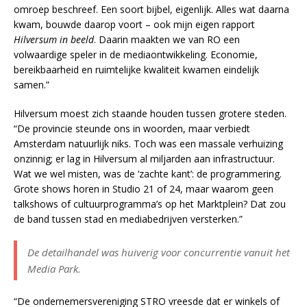
omroep beschreef. Een soort bijbel, eigenlijk. Alles wat daarna
kwam, bouwde daarop voort – ook mijn eigen rapport
Hilversum in beeld
. Daarin maakten we van RO een
volwaardige speler in de mediaontwikkeling. Economie,
bereikbaarheid en ruimtelijke kwaliteit kwamen eindelijk
samen.”
Hilversum moest zich staande houden tussen grotere steden.
“De provincie steunde ons in woorden, maar verbiedt
Amsterdam natuurlijk niks. Toch was een massale verhuizing
onzinnig; er lag in Hilversum al miljarden aan infrastructuur.
Wat we wel misten, was de ‘zachte kant’: de programmering.
Grote shows horen in Studio 21 of 24, maar waarom geen
talkshows of cultuurprogramma’s op het Marktplein? Dat zou
de band tussen stad en mediabedrijven versterken.”
De detailhandel was huiverig voor concurrentie vanuit het
Media Park.
“De ondernemersvereniging STRO vreesde dat er winkels of