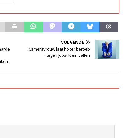
VOLGENDE
waarde
Cameravrouw laat hoger beroep
tegen Joost Klein vallen
iken