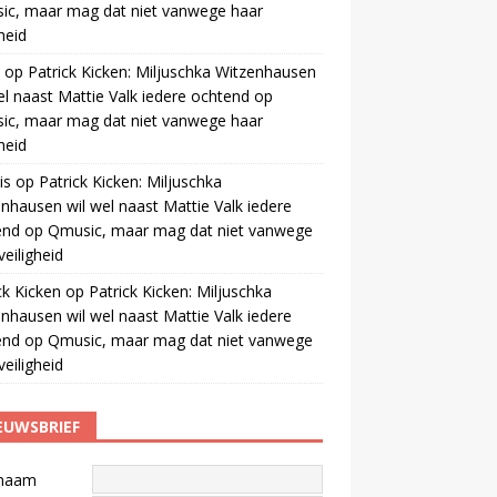
ic, maar mag dat niet vanwege haar
gheid
op
Patrick Kicken: Miljuschka Witzenhausen
el naast Mattie Valk iedere ochtend op
ic, maar mag dat niet vanwege haar
gheid
is
op
Patrick Kicken: Miljuschka
nhausen wil wel naast Mattie Valk iedere
end op Qmusic, maar mag dat niet vanwege
veiligheid
ck Kicken
op
Patrick Kicken: Miljuschka
nhausen wil wel naast Mattie Valk iedere
end op Qmusic, maar mag dat niet vanwege
veiligheid
EUWSBRIEF
naam