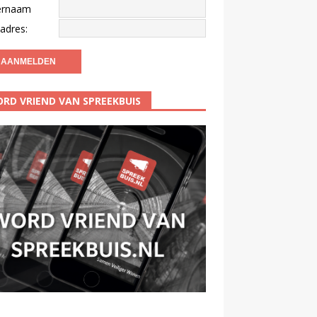
ernaam
adres:
RD VRIEND VAN SPREEKBUIS