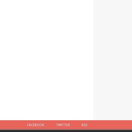
FACEBOOK
TWITTER
RSS