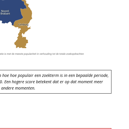
n hoe hoe populair een zoekterm is in een bepaalde periode,
100. Een hogere score betekent dat er op dat moment meer
et andere momenten.