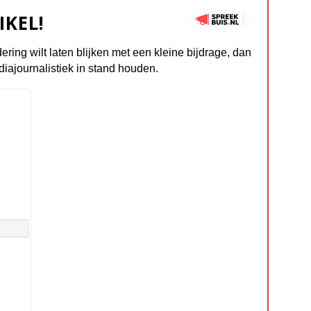
IKEL!
dering wilt laten blijken met een kleine bijdrage, dan
diajournalistiek in stand houden.