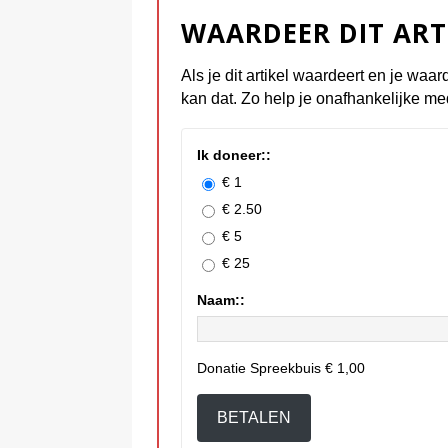
WAARDEER DIT ART
Als je dit artikel waardeert en je waar
kan dat. Zo help je onafhankelijke me
Ik doneer::
€ 1
€ 2.50
€ 5
€ 25
Naam::
Donatie Spreekbuis
€ 1,00
BETALEN