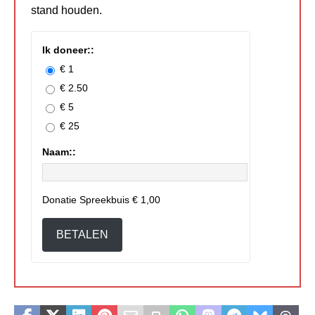
stand houden.
Ik doneer::
€ 1
€ 2.50
€ 5
€ 25
Naam::
Donatie Spreekbuis
€ 1,00
BETALEN