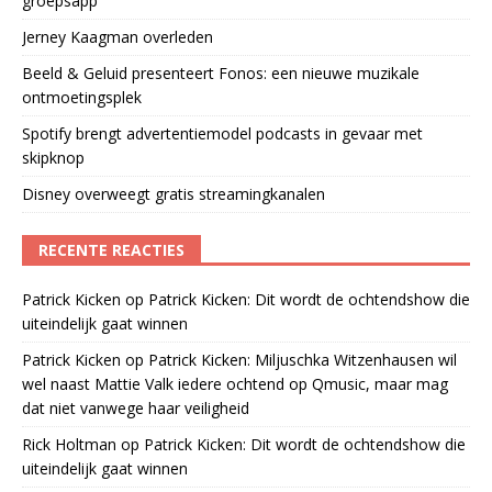
groepsapp
Jerney Kaagman overleden
Beeld & Geluid presenteert Fonos: een nieuwe muzikale
ontmoetingsplek
Spotify brengt advertentiemodel podcasts in gevaar met
skipknop
Disney overweegt gratis streamingkanalen
RECENTE REACTIES
Patrick Kicken
op
Patrick Kicken: Dit wordt de ochtendshow die
uiteindelijk gaat winnen
Patrick Kicken
op
Patrick Kicken: Miljuschka Witzenhausen wil
wel naast Mattie Valk iedere ochtend op Qmusic, maar mag
dat niet vanwege haar veiligheid
Rick Holtman
op
Patrick Kicken: Dit wordt de ochtendshow die
uiteindelijk gaat winnen