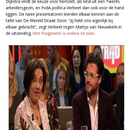
Dijkstra vindt de keuze voor hemzelf, als kind uit een Twents
arbeidersgezin, en PvdA-politica Verbeet dan ook voor de hand
liggen. De twee presentatoren leerden elkaar kennen aan de
tafel van De Wereld Draait Door. “Jij hebt ons eigenlijk bij
elkaar gebracht”, zegt Verbeet tegen Mattijs van Nieuwkerk in
de uitzending.
Het fragment is online te zien
.