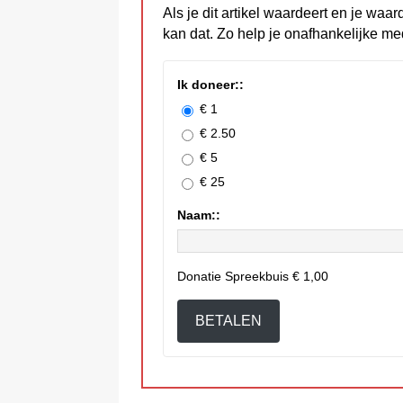
Als je dit artikel waardeert en je waar
kan dat. Zo help je onafhankelijke me
Ik doneer::
€ 1
€ 2.50
€ 5
€ 25
Naam::
Donatie Spreekbuis
€ 1,00
BETALEN