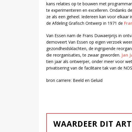
kans relaties op te bouwen met programmamak
te experimenteren en excelleren. Ondanks de
ze als een geheel. Iedereen kan voor elkaar 
de Afdeling Grafisch Ontwerp in 1971 de
Fra
Van Essen nam de Frans Duwaerprijs in ontv
demoveert Van Essen op eigen verzoek weer 
gezondheidsklachten, de ingrijpende reorga
die reorganisaties, te zwaar geworden.
Jan J
tien jaar als ontwerper, onder meer voor
privatisering van de facilitaire tak van de N
bron carriere: Beeld en Geluid
WAARDEER DIT ART