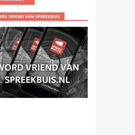
RD VRIEND VAN SPREEKBUIS