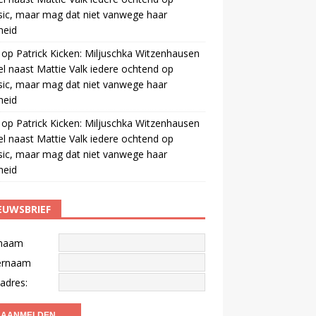
ic, maar mag dat niet vanwege haar
gheid
op
Patrick Kicken: Miljuschka Witzenhausen
el naast Mattie Valk iedere ochtend op
ic, maar mag dat niet vanwege haar
gheid
op
Patrick Kicken: Miljuschka Witzenhausen
el naast Mattie Valk iedere ochtend op
ic, maar mag dat niet vanwege haar
gheid
EUWSBRIEF
naam
ernaam
adres: