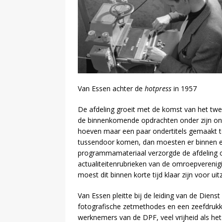
Van Essen achter de
hotpress
in 1957
De afdeling groeit met de komst van het twe
de binnenkomende opdrachten onder zijn ontwe
hoeven maar een paar ondertitels gemaakt 
tussendoor komen, dan moesten er binnen ee
programmamateriaal verzorgde de afdeling o
actualiteitenrubrieken van de omroepverenig
moest dit binnen korte tijd klaar zijn voor uit
Van Essen pleitte bij de leiding van de Dien
fotografische zetmethodes en een zeefdrukke
werknemers van de DPF, veel vrijheid als he