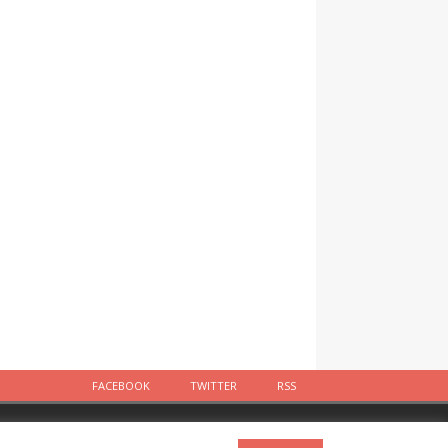
FACEBOOK
TWITTER
RSS
Facebook
Twitter
RSS