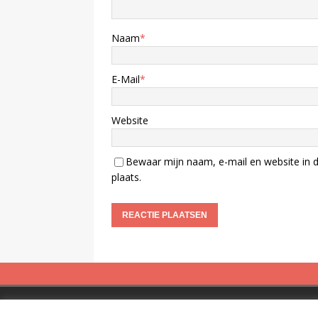
Naam
*
E-Mail
*
Website
Bewaar mijn naam, e-mail en website in d
plaats.
Copyright © 2019 Spreekbuis