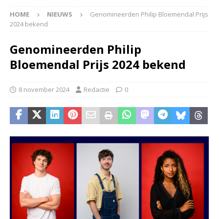
HOME
NIEUWS
Genomineerden Philip Bloemendal Prijs
2024 bekend
Genomineerden Philip
Bloemendal Prijs 2024 bekend
8 november 2024
Redactie
0