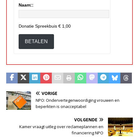
Naam::
Donatie Spreekbuis
€ 1,00
BETALEN
VORIGE
NPO: Ondervertegenwoordiging vrouwen en
beperkten is onacceptabel
VOLGENDE
Kamer vraagt uitleg over reclameplannen en
financiering NPO