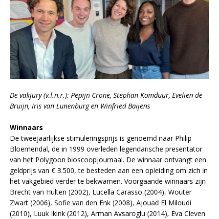
De vakjury (v.l.n.r.): Pepijn Crone, Stephan Komduur, Evelien de
Bruijn, Iris van Lunenburg en Winfried Baijens
Winnaars
De tweejaarlijkse stimuleringsprijs is genoemd naar Philip
Bloemendal, de in 1999 overleden legendarische presentator
van het Polygoon bioscoopjournaal. De winnaar ontvangt een
geldprijs van € 3.500, te besteden aan een opleiding om zich in
het vakgebied verder te bekwamen. Voorgaande winnaars zijn
Brecht van Hulten (2002), Lucella Carasso (2004), Wouter
Zwart (2006), Sofie van den Enk (2008), Ajouad El Miloudi
(2010), Luuk Ikink (2012), Arman Avsaroglu (2014), Eva Cleven