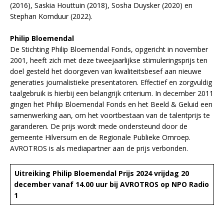
(2016), Saskia Houttuin (2018), Sosha Duysker (2020) en
Stephan Komduur (2022).
Philip Bloemendal
De Stichting Philip Bloemendal Fonds, opgericht in november
2001, heeft zich met deze tweejaarlijkse stimuleringsprijs ten
doel gesteld het doorgeven van kwaliteitsbesef aan nieuwe
generaties journalistieke presentatoren. Effectief en zorgvuldig
taalgebruik is hierbij een belangrijk criterium. In december 2011
gingen het Philip Bloemendal Fonds en het Beeld & Geluid een
samenwerking aan, om het voortbestaan van de talentprijs te
garanderen. De prijs wordt mede ondersteund door de
gemeente Hilversum en de Regionale Publieke Omroep.
AVROTROS is als mediapartner aan de prijs verbonden.
Uitreiking Philip Bloemendal Prijs 2024 vrijdag 20
december vanaf 14.00 uur bij AVROTROS op NPO Radio
1