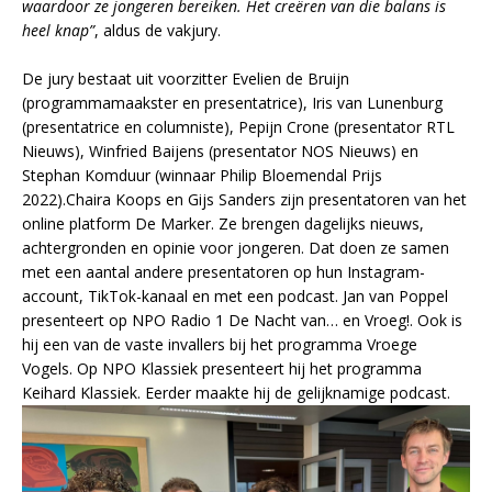
waardoor ze jongeren bereiken. Het creëren van die balans is
heel knap”
, aldus de vakjury.
De jury bestaat uit voorzitter Evelien de Bruijn
(programmamaakster en presentatrice), Iris van Lunenburg
(presentatrice en columniste), Pepijn Crone (presentator RTL
Nieuws), Winfried Baijens (presentator NOS Nieuws) en
Stephan Komduur (winnaar Philip Bloemendal Prijs
2022).Chaira Koops en Gijs Sanders zijn presentatoren van het
online platform De Marker. Ze brengen dagelijks nieuws,
achtergronden en opinie voor jongeren. Dat doen ze samen
met een aantal andere presentatoren op hun Instagram-
account, TikTok-kanaal en met een podcast. Jan van Poppel
presenteert op NPO Radio 1 De Nacht van… en Vroeg!. Ook is
hij een van de vaste invallers bij het programma Vroege
Vogels. Op NPO Klassiek presenteert hij het programma
Keihard Klassiek. Eerder maakte hij de gelijknamige podcast.