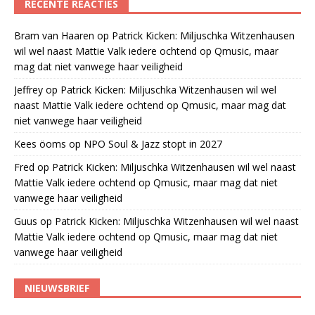
RECENTE REACTIES
Bram van Haaren
op
Patrick Kicken: Miljuschka Witzenhausen
wil wel naast Mattie Valk iedere ochtend op Qmusic, maar
mag dat niet vanwege haar veiligheid
Jeffrey
op
Patrick Kicken: Miljuschka Witzenhausen wil wel
naast Mattie Valk iedere ochtend op Qmusic, maar mag dat
niet vanwege haar veiligheid
Kees öoms
op
NPO Soul & Jazz stopt in 2027
Fred
op
Patrick Kicken: Miljuschka Witzenhausen wil wel naast
Mattie Valk iedere ochtend op Qmusic, maar mag dat niet
vanwege haar veiligheid
Guus
op
Patrick Kicken: Miljuschka Witzenhausen wil wel naast
Mattie Valk iedere ochtend op Qmusic, maar mag dat niet
vanwege haar veiligheid
NIEUWSBRIEF