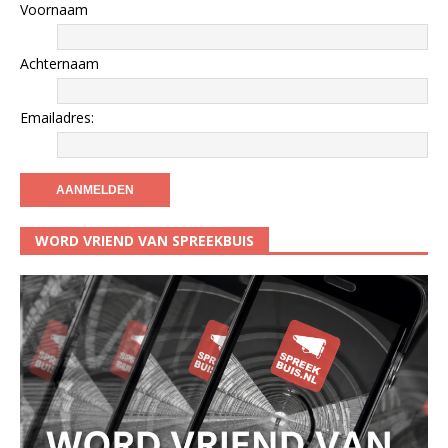
Voornaam
Achternaam
Emailadres:
WORD VRIEND VAN SPREEKBUIS