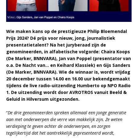
Wie maken kans op de prestigieuze Philip Bloemendal
Prijs 2024? Dé prijs voor nieuw, jong, journalistiek
presentatietalent? Na het juryberaad zijn de
genomineerden, in alfabetische volgorde: Chaira Koops
(De Marker, BNNVARA), Jan van Poppel (presentator van
o.a. De Nacht van… en Keihard Klassiek) en Gijs Sanders
(De Marker, BNNVARA). Wie de winnaar is, wordt vrijdag
20 december tussen 14.00 en 16.00 uur bekendgemaakt
tijdens de live radio-uitzending Humberto op NPO Radio
1. De uitzending wordt door AVROTROS vanuit Beeld &
Geluid in Hilversum uitgezonden.
“
De drie genomineerden spreken allemaal een jonge generatie
aan met onderwerpen die verre van makkelijk zijn. Ze weten
verdieping te geven achter de onderwerpen, en zorgen
tegelijkertijd dat het aantrekkelijk gepresenteerd wordt,