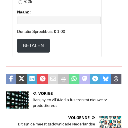
€ 25
Naam::
Donatie Spreekbuis
€ 1,00
BETALEN
VORIGE
Banijay en All3Media fuseren tot nieuwe tv-
productiereus
VOLGENDE
Dit zijn de meest gedownloade Nederlandse