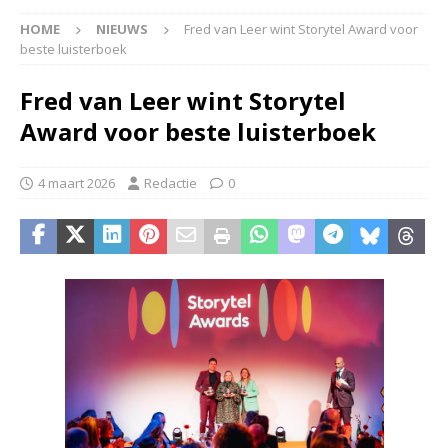
HOME
NIEUWS
Fred van Leer wint Storytel Award voor
beste luisterboek
Fred van Leer wint Storytel
Award voor beste luisterboek
4 maart 2026
Redactie
0