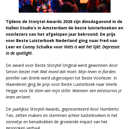
Tijdens de Storytel Awards 2026 zijn dinsdagavond in de
Hallen Studio’s in Amsterdam de beste luisterboeken en
voorlezers van het afgelopen jaar bekroond. De prijs
voor Beste Luisterboek Nederland ging naar Fred van
Leer en Conny Schalke voor
Niets is wat het lijkt: Depressie
in de spotlight
.
De award voor Beste Storytel Original werd gewonnen door
Simon Keizer met
Wat moed dat moet: Mijn leven in flarden
.
Jennifer van Brenk werd uitgeroepen tot Beste Voorlezer. In
Vlaanderen ging de prijs voor Beste Luisterboek naar Veerle
Hegge voor
De stem van mijn stilte: Wanneer een eetstoornis je
leven verlamt
.
De jaarlijkse Storytel Awards, gepresenteerd door Humberto
Tan, zetten makers en stemmen achter luisterboeken in het
zonnetje en benadrukken de groeiende impact van het
gesproken verhaal.