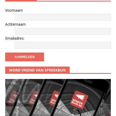
Voornaam
Achternaam
Emailadres:
WORD VRIEND VAN SPREEKBUIS