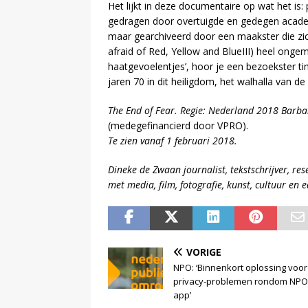
Het lijkt in deze documentaire op wat het is: 
gedragen door overtuigde en gedegen academ
maar gearchiveerd door een maakster die zich
afraid of Red, Yellow and BlueIII) heel ongem
haatgevoelentjes’, hoor je een bezoekster 
jaren 70 in dit heiligdom, het walhalla van 
The End of Fear. Regie: Nederland 2018 Barba
(medegefinancierd door VPRO).
Te zien vanaf 1 februari 2018.
Dineke de Zwaan journalist, tekstschrijver, res
met media, film, fotografie, kunst, cultuur en 
VORIGE
NPO: ‘Binnenkort oplossing voor
privacy-problemen rondom NPO 
app’