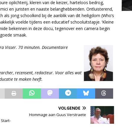
pure oplichterij, kleren van de keizer, harteloos bedrog,
ici en juristen en naaste belanghebbenden. Ontluisterend,
 als jong schoolkind bij de aanblik van dit heiligdom (Who’s
akkelijk voelde tijdens een educatief schooluitstapje. ‘Kleine
timide bekennen in deze docu, tegenover een camera begin
de goede smaak.
ra Visser. 70 minuten.
Documentaire
earcher, recensent, redacteur. Voor alles wat
educatie te maken heeft.
VOLGENDE
Hommage aan Guus Verstraete
Start-