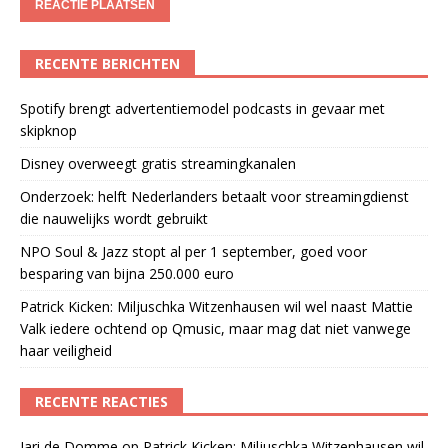
RECENTE BERICHTEN
Spotify brengt advertentiemodel podcasts in gevaar met
skipknop
Disney overweegt gratis streamingkanalen
Onderzoek: helft Nederlanders betaalt voor streamingdienst
die nauwelijks wordt gebruikt
NPO Soul & Jazz stopt al per 1 september, goed voor
besparing van bijna 250.000 euro
Patrick Kicken: Miljuschka Witzenhausen wil wel naast Mattie
Valk iedere ochtend op Qmusic, maar mag dat niet vanwege
haar veiligheid
RECENTE REACTIES
Jari de Domme
op
Patrick Kicken: Miljuschka Witzenhausen wil