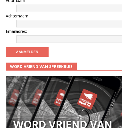
Voornaam
Achternaam
Emailadres:
WORD VRIEND VAN SPREEKBUIS