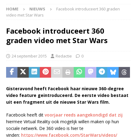
HOME
NIEUWS
Facebook introduceert 360 graden
video met Star Wars
Facebook introduceert 360
graden video met Star Wars
24 september 2015
Redactie
0
Gisteravond heeft Facebook haar nieuwe 360-degree
video feature geintroduceerd. De eerste video bestaat
uit een fragment uit de nieuwe Star Wars film.
Facebook heeft dit
voorjaar reeds aangekondigd dat zij
hiermee Virtual Reality ook mogelijk willen maken op hun
sociale netwerk. De 360 video is hier te
vinden:
https://www.facebook.com/
StarWars/videos/