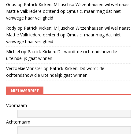
Guus
op
Patrick Kicken: Miljuschka Witzenhausen wil wel naast
Mattie Valk iedere ochtend op Qmusic, maar mag dat niet
vanwege haar veiligheid
Rody
op
Patrick Kicken: Miljuschka Witzenhausen wil wel naast
Mattie Valk iedere ochtend op Qmusic, maar mag dat niet
vanwege haar veiligheid
Michiel
op
Patrick Kicken: Dit wordt de ochtendshow die
uiteindelijk gaat winnen
VerzoekieMonster
op
Patrick Kicken: Dit wordt de
ochtendshow die uiteindelijk gaat winnen
NIEUWSBRIEF
Voornaam
Achternaam