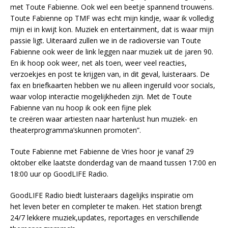
met Toute Fabienne. Ook wel een beetje spannend trouwens.
Toute Fabienne op TMF was echt mijn kindje, waar ik volledig
mijn ei in kwijt kon. Muziek en entertainment, dat is waar mijn
passie ligt. Uiteraard zullen we in de radioversie van Toute
Fabienne ook weer de link leggen naar muziek uit de jaren 90.
En ik hoop ook weer, net als toen, weer veel reacties,
verzoekjes en post te krijgen van, in dit geval, luisteraars. De
fax en briefkaarten hebben we nu alleen ingeruild voor socials,
waar volop interactie mogelijkheden zijn. Met de Toute
Fabienne van nu hoop ik ook een fijne plek
te creëren waar artiesten naar hartenlust hun muziek- en
theaterprogramma’skunnen promoten”.
Toute Fabienne met Fabienne de Vries hoor je vanaf 29
oktober elke laatste donderdag van de maand tussen 17:00 en
18:00 uur op GoodLIFE Radio.
GoodLIFE Radio biedt luisteraars dagelijks inspiratie om
het leven beter en completer te maken. Het station brengt
24/7 lekkere muziek,updates, reportages en verschillende