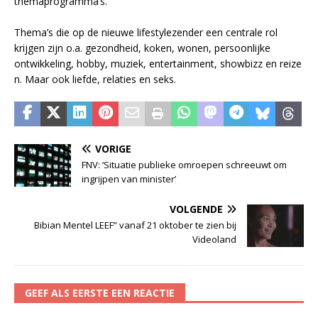
themaprogramma’s.
Thema’s die op de nieuwe lifestylezender een centrale rol
krijgen zijn o.a. gezondheid, koken, wonen, persoonlijke
ontwikkeling, hobby, muziek, entertainment, showbizz en reize
n. Maar ook liefde, relaties en seks.
VORIGE
FNV: ‘Situatie publieke omroepen schreeuwt om
ingrijpen van minister’
VOLGENDE
Bibian Mentel LEEF” vanaf 21 oktober te zien bij
Videoland
GEEF ALS EERSTE EEN REACTIE