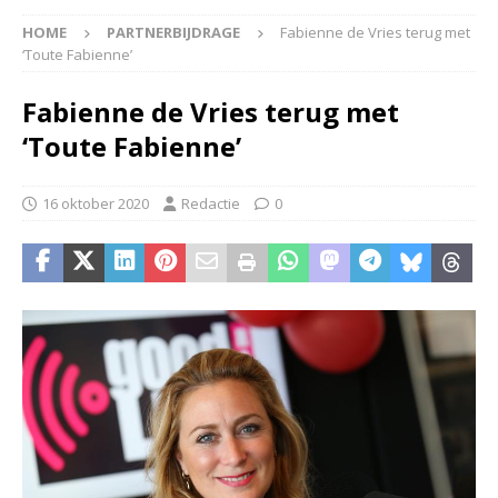
HOME
PARTNERBIJDRAGE
Fabienne de Vries terug met
‘Toute Fabienne’
Fabienne de Vries terug met
‘Toute Fabienne’
16 oktober 2020
Redactie
0