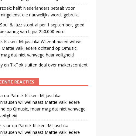
zoek: helft Nederlanders betaalt voor
mingdienst die nauwelijks wordt gebruikt
oul & Jazz stopt al per 1 september, goed
besparing van bijna 250.000 euro
ck Kicken: Miljuschka Witzenhausen wil wel
 Mattie Valk iedere ochtend op Qmusic,
mag dat niet vanwege haar veiligheid
y en TikTok sluiten deal over makerscontent
CENTE REACTIES
ca
op
Patrick Kicken: Miljuschka
nhausen wil wel naast Mattie Valk iedere
end op Qmusic, maar mag dat niet vanwege
veiligheid
r-raar
op
Patrick Kicken: Miljuschka
nhausen wil wel naast Mattie Valk iedere