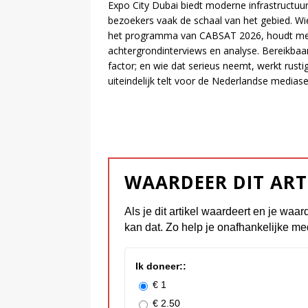
Expo City Dubai biedt moderne infrastructuur
bezoekers vaak de schaal van het gebied. W
het programma van CABSAT 2026, houdt meer
achtergrondinterviews en analyse. Bereikbaa
factor; en wie dat serieus neemt, werkt rusti
uiteindelijk telt voor de Nederlandse mediase
WAARDEER DIT ART
Als je dit artikel waardeert en je waar
kan dat. Zo help je onafhankelijke me
Ik doneer::
€ 1
€ 2.50