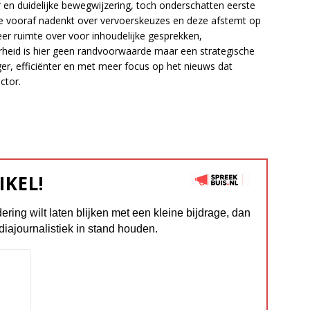
 en duidelijke bewegwijzering, toch onderschatten eerste
ie vooraf nadenkt over vervoerskeuzes en deze afstemt op
 ruimte over voor inhoudelijke gesprekken,
rheid is hier geen randvoorwaarde maar een strategische
ger, efficiënter en met meer focus op het nieuws dat
ctor.
IKEL!
dering wilt laten blijken met een kleine bijdrage, dan
diajournalistiek in stand houden.