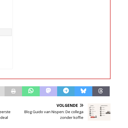
VOLGENDE
 eerste
Blog Guido van Nispen: De collega
-deal
zonder koffie