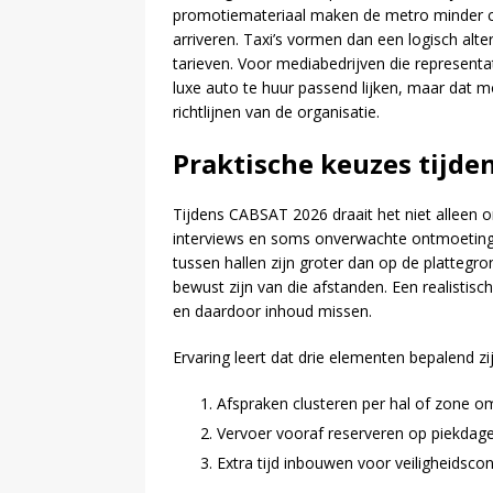
promotiemateriaal maken de metro minder c
arriveren. Taxi’s vormen dan een logisch alte
tarieven. Voor mediabedrijven die representat
luxe auto te huur passend lijken, maar dat m
richtlijnen van de organisatie.
Praktische keuzes tijde
Tijdens CABSAT 2026 draait het niet alleen 
interviews en soms onverwachte ontmoeting
tussen hallen zijn groter dan op de plattegro
bewust zijn van die afstanden. Een realisti
en daardoor inhoud missen.
Ervaring leert dat drie elementen bepalend z
Afspraken clusteren per hal of zone o
Vervoer vooraf reserveren op piekdagen,
Extra tijd inbouwen voor veiligheidscon