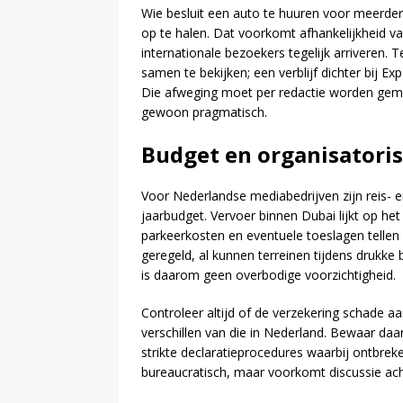
Wie besluit een auto te huuren voor meerder
op te halen. Dat voorkomt afhankelijkheid v
internationale bezoekers tegelijk arriveren. 
samen te bekijken; een verblijf dichter bij Ex
Die afweging moet per redactie worden gema
gewoon pragmatisch.
Budget en organisatoris
Voor Nederlandse mediabedrijven zijn reis- e
jaarbudget. Vervoer binnen Dubai lijkt op het
parkeerkosten en eventuele toeslagen tellen 
geregeld, al kunnen terreinen tijdens drukke
is daarom geen overbodige voorzichtigheid.
Controleer altijd of de verzekering schade
verschillen van die in Nederland. Bewaar daa
strikte declaratieprocedures waarbij ontbrek
bureaucratisch, maar voorkomt discussie ach