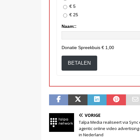
€ 5
€ 25
Naam::
Donatie Spreekbuis
€ 1,00
BETALEN
VORIGE
Talpa Media realiseert via Sync
agentic online video advertising
in Nederland