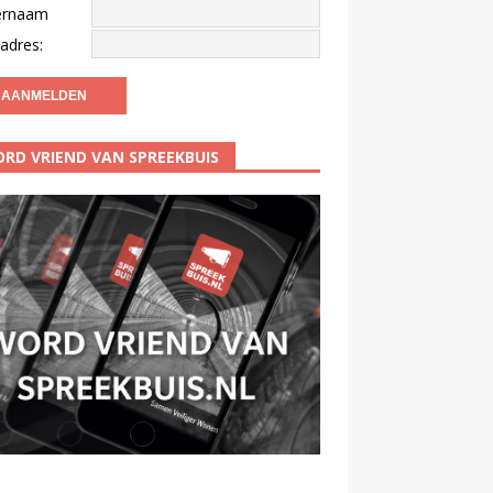
ernaam
adres:
RD VRIEND VAN SPREEKBUIS