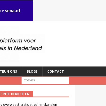
TEUN ONS
BLOGS
CONTACT
CENTE BERICHTEN
y overweegt gratis streamingkanalen