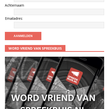
Achternaam
Emailadres:
WORD VRIEND VAN SPREEKBUIS