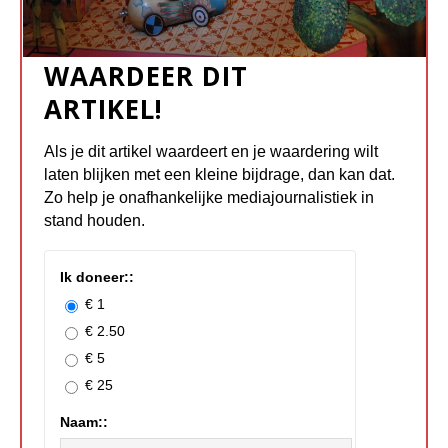
WAARDEER DIT
ARTIKEL!
Als je dit artikel waardeert en je waardering wilt
laten blijken met een kleine bijdrage, dan kan dat.
Zo help je onafhankelijke mediajournalistiek in
stand houden.
Ik doneer::
€ 1
€ 2.50
€ 5
€ 25
Naam::