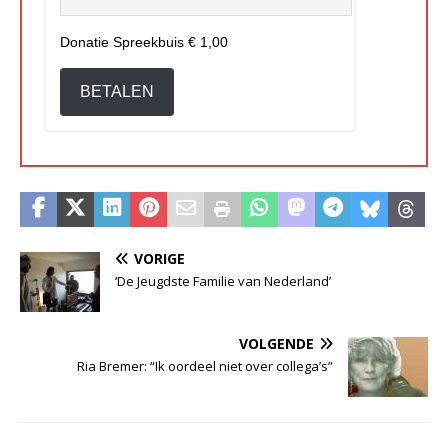
Donatie Spreekbuis
€ 1,00
BETALEN
VORIGE
‘De Jeugdste Familie van Nederland’
VOLGENDE
Ria Bremer: “Ik oordeel niet over collega’s”