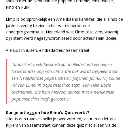
spelen met de Nederlandse poppen Tommie, Ieniemienie,
Pino en Purk.
Elmo is oorspronkelijk een Amerikaans karakter, die al sinds de
jaren zeventig te zien in het wereldberoemde
kinderprogramma. In Nederland was Elmo al te zien, waarbij
zijn stem werd nagesynchroniseerd door acteur Hein Boele.
Ajé Boschhuizen, eindredacteur Sesamstraat
“Sinds kort heeft Sesamstraat in Nederland een eigen
Nederlandse pop van Elmo, die ook wordt bespeelt door
een Nederlandse poppenspeler: Jogchem Jalink. Hij zal de
rol van Elmo, in poppenspel en stem, van Hein Boele
overnemen, die hem hiervoor samen met Amerikaanse
poppenspelers heeft gecoacht.”
Kun je uitleggen hoe Elmo’s Quiz werkt?
“Het is een raadselspelletje over vormen, kleuren en letters.
Kijkers van Sesamstraat kunnen deze quiz niet alleen via de