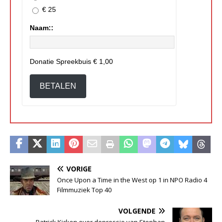
€ 25
Naam::
Donatie Spreekbuis
€ 1,00
BETALEN
VORIGE
Once Upon a Time in the West op 1 in NPO Radio 4
Filmmuziek Top 40
VOLGENDE
Patrick Kicken over depressie van Stephan