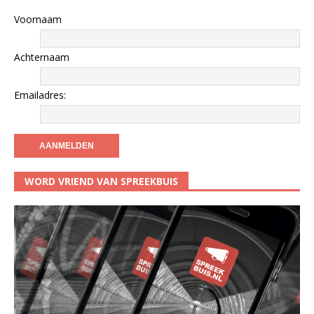
Voornaam
Achternaam
Emailadres:
WORD VRIEND VAN SPREEKBUIS