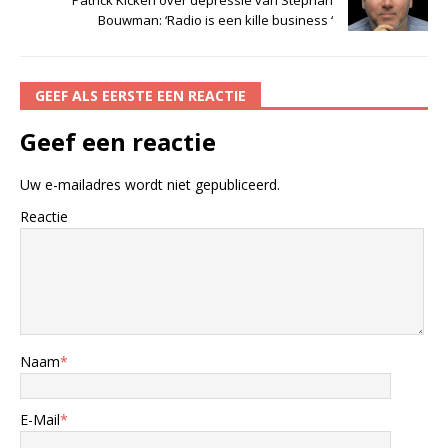
Bouwman: ‘Radio is een kille business ‘
GEEF ALS EERSTE EEN REACTIE
Geef een reactie
Uw e-mailadres wordt niet gepubliceerd.
Reactie
Naam
*
E-Mail
*