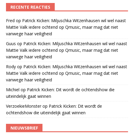
RECENTE REACTIES
Fred
op
Patrick Kicken: Miljuschka Witzenhausen wil wel naast
Mattie Valk iedere ochtend op Qmusic, maar mag dat niet
vanwege haar veiligheid
Guus
op
Patrick Kicken: Miljuschka Witzenhausen wil wel naast
Mattie Valk iedere ochtend op Qmusic, maar mag dat niet
vanwege haar veiligheid
Rody
op
Patrick Kicken: Miljuschka Witzenhausen wil wel naast
Mattie Valk iedere ochtend op Qmusic, maar mag dat niet
vanwege haar veiligheid
Michiel
op
Patrick Kicken: Dit wordt de ochtendshow die
uiteindelijk gaat winnen
VerzoekieMonster
op
Patrick Kicken: Dit wordt de
ochtendshow die uiteindelijk gaat winnen
NIEUWSBRIEF