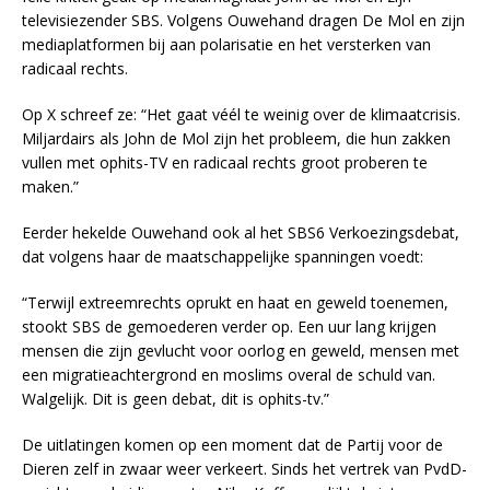
televisiezender SBS. Volgens Ouwehand dragen De Mol en zijn
mediaplatformen bij aan polarisatie en het versterken van
radicaal rechts.
Op X schreef ze: “Het gaat véél te weinig over de klimaatcrisis.
Miljardairs als John de Mol zijn het probleem, die hun zakken
vullen met ophits-TV en radicaal rechts groot proberen te
maken.”
Eerder hekelde Ouwehand ook al het SBS6 Verkoezingsdebat,
dat volgens haar de maatschappelijke spanningen voedt:
“Terwijl extreemrechts oprukt en haat en geweld toenemen,
stookt SBS de gemoederen verder op. Een uur lang krijgen
mensen die zijn gevlucht voor oorlog en geweld, mensen met
een migratieachtergrond en moslims overal de schuld van.
Walgelijk. Dit is geen debat, dit is ophits-tv.”
De uitlatingen komen op een moment dat de Partij voor de
Dieren zelf in zwaar weer verkeert. Sinds het vertrek van PvdD-