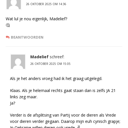
26 OKTOBER 2025 OM 14:36
Wat lul je nou eigenlijk, Madelief?
🤔
BEANTWOORDEN
Madelief
schreef:
26 OKTOBER 2025 OM 15:05
Als je het anders vroeg had ik het graag uitgelegd.
Klaas. Als je helemaal rechts gaat staan dan is zelfs JA 21
links zeg maar.
Ja?
Verder is de afsplitsing van Partij voor de dieren als Vrede
voor dieren verder gegaan. Daarop mijn euh cynisch grapje;
In Oekraine willen dieren ook vrede. ✌️