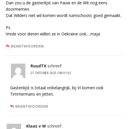
Dan zou u de gastenlijst van Pauw en de Wit nog eens
doormemen.
Dat Wilders niet wil komen wordt ruimschoots goed gemaakt.
Ps
Vrede voor dieren willen ze in Oekraine ook….maja.
BEANTWOORDEN
RuudTX
schreef:
27 OKTOBER 2025 OM 01:02
Gastenlijst is totaal onbelangrijk, bij VI komen ook
Timmermans en Jetten.
BEANTWOORDEN
Klaas v W
schreef: