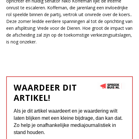
oprichter en huidig senator Niko Koffeman lijkt de interne
onrust te escaleren. Koffeman, die jarenlang een invloedrijke
rol speelde binnen de partij, vertrok uit onvrede over de koers..
Deze zomer leidde eerdere spanningen al tot de oprichting van
een afsplitsing: Vrede voor de Dieren. Hoe groot de impact van
de afscheiding zal zijn op de toekomstige verkiezingsuitslagen,
is nog onzeker.
WAARDEER DIT
ARTIKEL!
Als je dit artikel waardeert en je waardering wilt
laten blijken met een kleine bijdrage, dan kan dat.
Zo help je onafhankelijke mediajournalistiek in
stand houden.