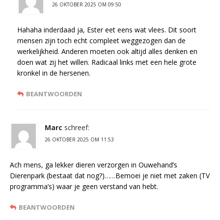
26 OKTOBER 2025 OM 09:50
Hahaha inderdaad ja, Ester eet eens wat vlees. Dit soort
mensen zijn toch echt compleet weggezogen dan de
werkelijkheid. Anderen moeten ook altijd alles denken en
doen wat zij het willen. Radicaal links met een hele grote
kronkel in de hersenen.
BEANTWOORDEN
Marc
schreef:
26 OKTOBER 2025 OM 11:53
Ach mens, ga lekker dieren verzorgen in Ouwehand’s
Dierenpark (bestaat dat nog?)……Bemoei je niet met zaken (TV
programma’s) waar je geen verstand van hebt.
BEANTWOORDEN