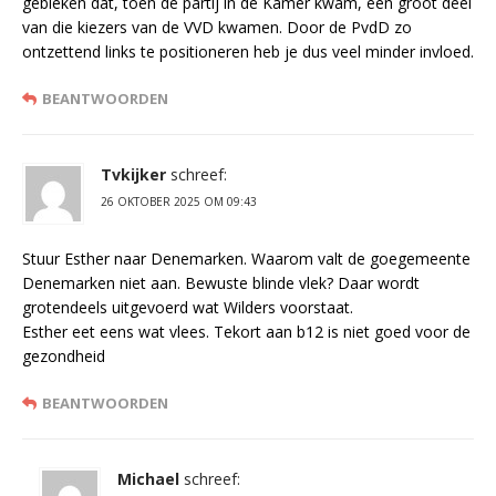
gebleken dat, toen de partij in de Kamer kwam, een groot deel
van die kiezers van de VVD kwamen. Door de PvdD zo
ontzettend links te positioneren heb je dus veel minder invloed.
BEANTWOORDEN
Tvkijker
schreef:
26 OKTOBER 2025 OM 09:43
Stuur Esther naar Denemarken. Waarom valt de goegemeente
Denemarken niet aan. Bewuste blinde vlek? Daar wordt
grotendeels uitgevoerd wat Wilders voorstaat.
Esther eet eens wat vlees. Tekort aan b12 is niet goed voor de
gezondheid
BEANTWOORDEN
Michael
schreef: