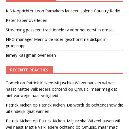
KINK-oprichter Leon Ramakers lanceert Jolene Country Radio
Peter Faber overleden
Streaming passeert traditionele tv voor het eerst in omzet
NPO-manager Menno de Boer geschorst na dickpic in
groepsapp
Jerney Kaagman overleden
RECENTE REACTIES
Tomek
op
Patrick Kicken: Miljuschka Witzenhausen wil wel
naast Mattie Valk iedere ochtend op Qmusic, maar mag dat
niet vanwege haar veiligheid
Patrick Kicken
op
Patrick Kicken: Dit wordt de ochtendshow die
uiteindelijk gaat winnen
Patrick Kicken
op
Patrick Kicken: Miljuschka Witzenhausen wil
wel naast Mattie Valk iedere ochtend op Qmusic, maar mag