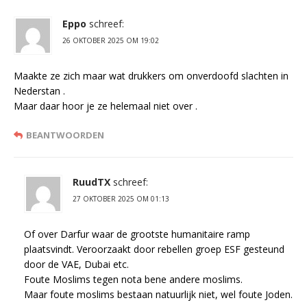
Eppo
schreef:
26 OKTOBER 2025 OM 19:02
Maakte ze zich maar wat drukkers om onverdoofd slachten in
Nederstan .
Maar daar hoor je ze helemaal niet over .
BEANTWOORDEN
RuudTX
schreef:
27 OKTOBER 2025 OM 01:13
Of over Darfur waar de grootste humanitaire ramp
plaatsvindt. Veroorzaakt door rebellen groep ESF gesteund
door de VAE, Dubai etc.
Foute Moslims tegen nota bene andere moslims.
Maar foute moslims bestaan natuurlijk niet, wel foute Joden.