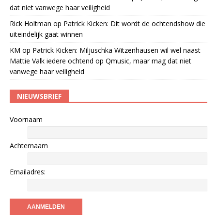
dat niet vanwege haar veiligheid
Rick Holtman
op
Patrick Kicken: Dit wordt de ochtendshow die
uiteindelijk gaat winnen
KM
op
Patrick Kicken: Miljuschka Witzenhausen wil wel naast
Mattie Valk iedere ochtend op Qmusic, maar mag dat niet
vanwege haar veiligheid
NIEUWSBRIEF
Voornaam
Achternaam
Emailadres: