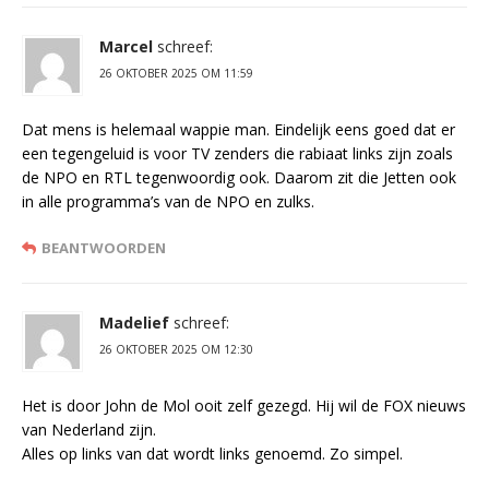
Marcel
schreef:
26 OKTOBER 2025 OM 11:59
Dat mens is helemaal wappie man. Eindelijk eens goed dat er
een tegengeluid is voor TV zenders die rabiaat links zijn zoals
de NPO en RTL tegenwoordig ook. Daarom zit die Jetten ook
in alle programma’s van de NPO en zulks.
BEANTWOORDEN
Madelief
schreef:
26 OKTOBER 2025 OM 12:30
Het is door John de Mol ooit zelf gezegd. Hij wil de FOX nieuws
van Nederland zijn.
Alles op links van dat wordt links genoemd. Zo simpel.