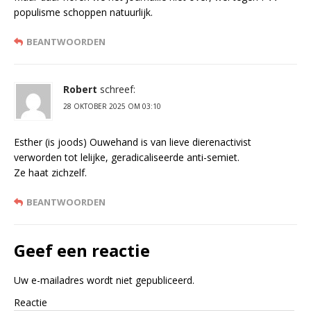
populisme schoppen natuurlijk.
BEANTWOORDEN
Robert
schreef:
28 OKTOBER 2025 OM 03:10
Esther (is joods) Ouwehand is van lieve dierenactivist
verworden tot lelijke, geradicaliseerde anti-semiet.
Ze haat zichzelf.
BEANTWOORDEN
Geef een reactie
Uw e-mailadres wordt niet gepubliceerd.
Reactie