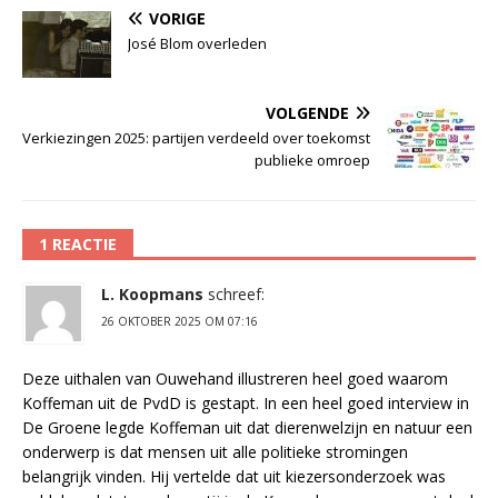
VORIGE
José Blom overleden
VOLGENDE
Verkiezingen 2025: partijen verdeeld over toekomst
publieke omroep
1 REACTIE
L. Koopmans
schreef:
26 OKTOBER 2025 OM 07:16
Deze uithalen van Ouwehand illustreren heel goed waarom
Koffeman uit de PvdD is gestapt. In een heel goed interview in
De Groene legde Koffeman uit dat dierenwelzijn en natuur een
onderwerp is dat mensen uit alle politieke stromingen
belangrijk vinden. Hij vertelde dat uit kiezersonderzoek was