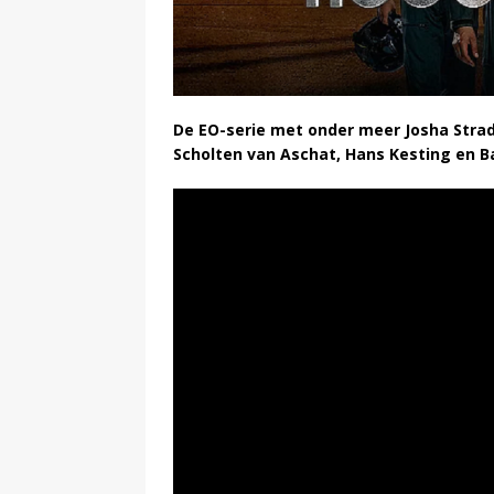
De EO-serie met
onder meer Josha Strad
Scholten van Aschat, Hans Kesting en B