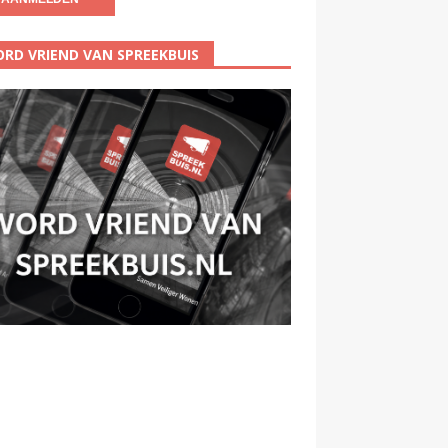
RD VRIEND VAN SPREEKBUIS