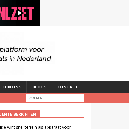
TEUN ONS
BLOGS
CONTACT
CENTE BERICHTEN
isie wint snel terrein als apparaat voor