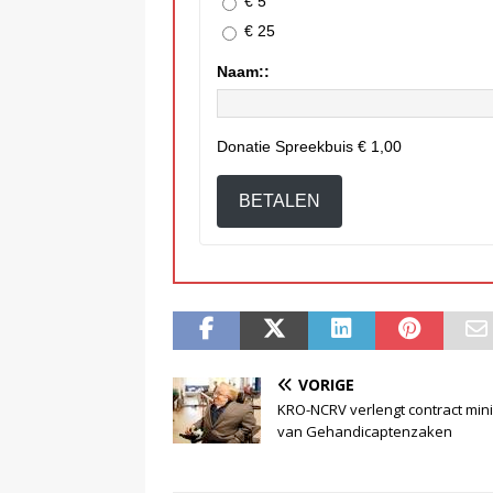
€ 5
€ 25
Naam::
Donatie Spreekbuis
€ 1,00
BETALEN
VORIGE
KRO-NCRV verlengt contract mini
van Gehandicaptenzaken