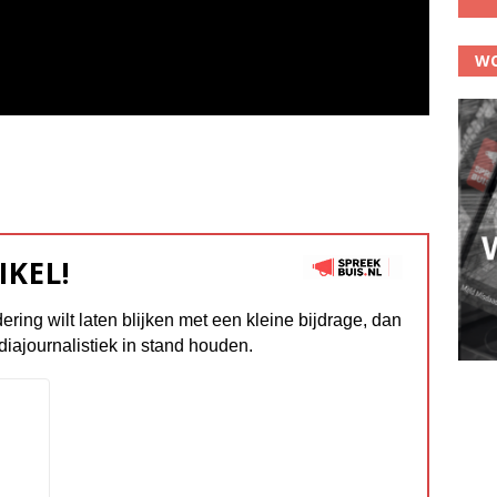
WO
IKEL!
dering wilt laten blijken met een kleine bijdrage, dan
diajournalistiek in stand houden.