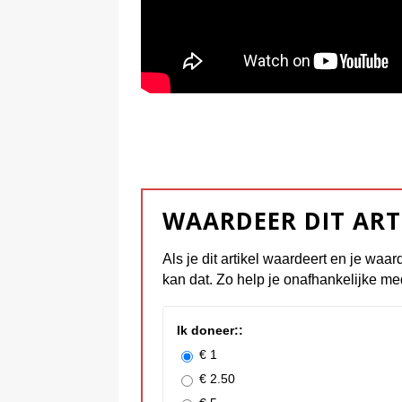
WAARDEER DIT ART
Als je dit artikel waardeert en je waar
kan dat. Zo help je onafhankelijke me
Ik doneer::
€ 1
€ 2.50