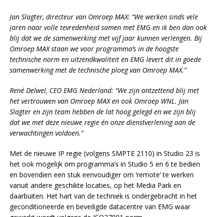
Jan Slagter, directeur van Omroep MAX: “We werken sinds vele
jaren naar volle tevredenheid samen met EMG en ik ben dan ook
blij dat we de samenwerking met vijf jaar kunnen verlengen. Bij
Omroep MAX staan we voor programma’s in de hoogste
technische norm en uitzendkwaliteit en EMG levert dit in goede
samenwerking met de technische ploeg van Omroep MAX.”
René Delwel, CEO EMG Nederland: “We zijn ontzettend blij met
het vertrouwen van Omroep MAX en ook Omroep WNL. Jan
Slagter en zijn team hebben de lat hoog gelegd en we zijn blij
dat we met deze nieuwe regie én onze dienstverlening aan de
verwachtingen voldoen.”
Met de nieuwe IP regie (volgens SMPTE 2110) in Studio 23 is
het ook mogelijk om programma’s in Studio 5 en 6 te bedien
en bovendien een stuk eenvoudiger om ‘remote’ te werken
vanuit andere geschikte locaties, op het Media Park en
daarbuiten. Het hart van de techniek is ondergebracht in het
geconditioneerde en beveiligde datacentre van EMG waar