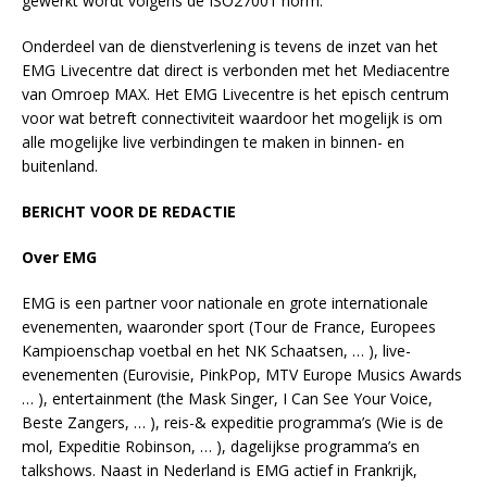
gewerkt wordt volgens de ISO27001 norm.
Onderdeel van de dienstverlening is tevens de inzet van het
EMG Livecentre dat direct is verbonden met het Mediacentre
van Omroep MAX. Het EMG Livecentre is het episch centrum
voor wat betreft connectiviteit waardoor het mogelijk is om
alle mogelijke live verbindingen te maken in binnen- en
buitenland.
BERICHT VOOR DE REDACTIE
Over EMG
EMG is een partner voor nationale en grote internationale
evenementen, waaronder sport (Tour de France, Europees
Kampioenschap voetbal en het NK Schaatsen, … ), live-
evenementen (Eurovisie, PinkPop, MTV Europe Musics Awards
… ), entertainment (the Mask Singer, I Can See Your Voice,
Beste Zangers, … ), reis-& expeditie programma’s (Wie is de
mol, Expeditie Robinson, … ), dagelijkse programma’s en
talkshows. Naast in Nederland is EMG actief in Frankrijk,