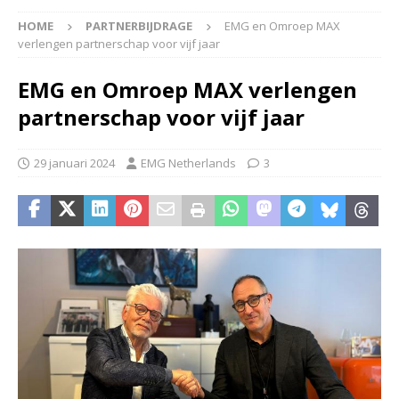
HOME
PARTNERBIJDRAGE
EMG en Omroep MAX
verlengen partnerschap voor vijf jaar
EMG en Omroep MAX verlengen
partnerschap voor vijf jaar
29 januari 2024
EMG Netherlands
3