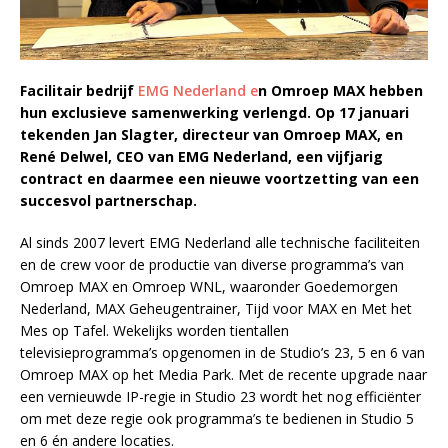
Facilitair bedrijf
EMG Nederland e
n Omroep MAX hebben
hun exclusieve samenwerking verlengd. Op 17 januari
tekenden Jan Slagter, directeur van Omroep MAX, en
René Delwel, CEO van EMG Nederland, een vijfjarig
contract en daarmee een nieuwe voortzetting van een
succesvol partnerschap.
Al sinds 2007 levert EMG Nederland alle technische faciliteiten
en de crew voor de productie van diverse programma’s van
Omroep MAX en Omroep WNL, waaronder Goedemorgen
Nederland, MAX Geheugentrainer, Tijd voor MAX en Met het
Mes op Tafel. Wekelijks worden tientallen
televisieprogramma’s opgenomen in de Studio’s 23, 5 en 6 van
Omroep MAX op het Media Park. Met de recente upgrade naar
een vernieuwde IP-regie in Studio 23 wordt het nog efficiënter
om met deze regie ook programma’s te bedienen in Studio 5
en 6 én andere locaties.