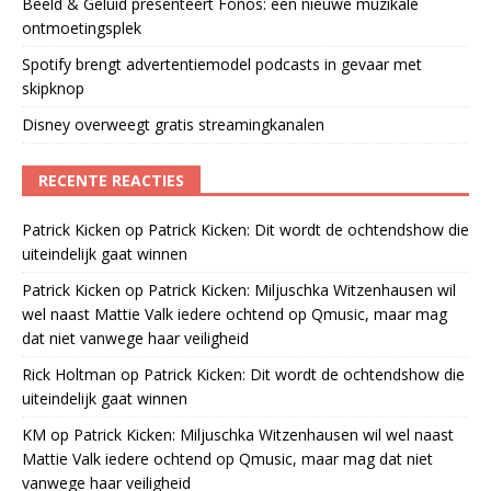
Beeld & Geluid presenteert Fonos: een nieuwe muzikale
ontmoetingsplek
Spotify brengt advertentiemodel podcasts in gevaar met
skipknop
Disney overweegt gratis streamingkanalen
RECENTE REACTIES
Patrick Kicken
op
Patrick Kicken: Dit wordt de ochtendshow die
uiteindelijk gaat winnen
Patrick Kicken
op
Patrick Kicken: Miljuschka Witzenhausen wil
wel naast Mattie Valk iedere ochtend op Qmusic, maar mag
dat niet vanwege haar veiligheid
Rick Holtman
op
Patrick Kicken: Dit wordt de ochtendshow die
uiteindelijk gaat winnen
KM
op
Patrick Kicken: Miljuschka Witzenhausen wil wel naast
Mattie Valk iedere ochtend op Qmusic, maar mag dat niet
vanwege haar veiligheid