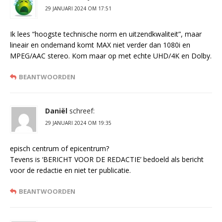
29 JANUARI 2024 OM 17:51
Ik lees “hoogste technische norm en uitzendkwaliteit”, maar
lineair en ondemand komt MAX niet verder dan 1080i en
MPEG/AAC stereo. Kom maar op met echte UHD/4K en Dolby.
BEANTWOORDEN
Daniël
schreef:
29 JANUARI 2024 OM 19:35
episch centrum of epicentrum?
Tevens is ‘BERICHT VOOR DE REDACTIE’ bedoeld als bericht
voor de redactie en niet ter publicatie.
BEANTWOORDEN