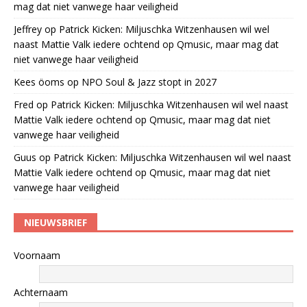
mag dat niet vanwege haar veiligheid
Jeffrey
op
Patrick Kicken: Miljuschka Witzenhausen wil wel
naast Mattie Valk iedere ochtend op Qmusic, maar mag dat
niet vanwege haar veiligheid
Kees öoms
op
NPO Soul & Jazz stopt in 2027
Fred
op
Patrick Kicken: Miljuschka Witzenhausen wil wel naast
Mattie Valk iedere ochtend op Qmusic, maar mag dat niet
vanwege haar veiligheid
Guus
op
Patrick Kicken: Miljuschka Witzenhausen wil wel naast
Mattie Valk iedere ochtend op Qmusic, maar mag dat niet
vanwege haar veiligheid
NIEUWSBRIEF
Voornaam
Achternaam