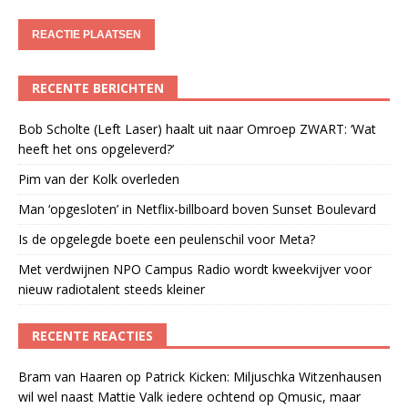
RECENTE BERICHTEN
Bob Scholte (Left Laser) haalt uit naar Omroep ZWART: ‘Wat
heeft het ons opgeleverd?’
Pim van der Kolk overleden
Man ‘opgesloten’ in Netflix-billboard boven Sunset Boulevard
Is de opgelegde boete een peulenschil voor Meta?
Met verdwijnen NPO Campus Radio wordt kweekvijver voor
nieuw radiotalent steeds kleiner
RECENTE REACTIES
Bram van Haaren
op
Patrick Kicken: Miljuschka Witzenhausen
wil wel naast Mattie Valk iedere ochtend op Qmusic, maar