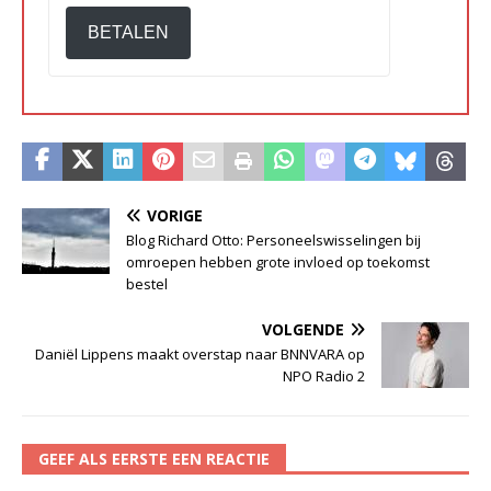
BETALEN
VORIGE
Blog Richard Otto: Personeelswisselingen bij
omroepen hebben grote invloed op toekomst
bestel
VOLGENDE
Daniël Lippens maakt overstap naar BNNVARA op
NPO Radio 2
GEEF ALS EERSTE EEN REACTIE