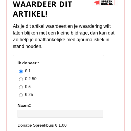
WAARDEER DIT
ARTIKEL!
Als je dit artikel waardeert en je waardering wilt
laten blijken met een kleine bijdrage, dan kan dat.
Zo help je onafhankelijke mediajournalistiek in
stand houden.
Ik doneer::
€ 1
€ 2.50
€ 5
€ 25
Naam::
Donatie Spreekbuis
€ 1,00