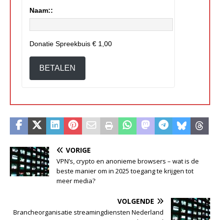
Naam::
Donatie Spreekbuis
€ 1,00
BETALEN
VORIGE
VPN’s, crypto en anonieme browsers – wat is de
beste manier om in 2025 toegang te krijgen tot
meer media?
VOLGENDE
Brancheorganisatie streamingdiensten Nederland