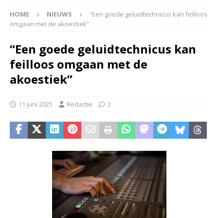
HOME
NIEUWS
“Een goede geluidtechnicus kan feilloos
omgaan met de akoestiek”
“Een goede geluidtechnicus kan
feilloos omgaan met de
akoestiek”
11 juni 2025
Redactie
2