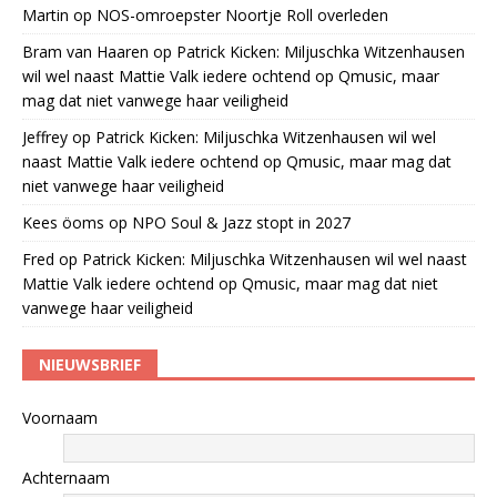
Martin
op
NOS-omroepster Noortje Roll overleden
Bram van Haaren
op
Patrick Kicken: Miljuschka Witzenhausen
wil wel naast Mattie Valk iedere ochtend op Qmusic, maar
mag dat niet vanwege haar veiligheid
Jeffrey
op
Patrick Kicken: Miljuschka Witzenhausen wil wel
naast Mattie Valk iedere ochtend op Qmusic, maar mag dat
niet vanwege haar veiligheid
Kees öoms
op
NPO Soul & Jazz stopt in 2027
Fred
op
Patrick Kicken: Miljuschka Witzenhausen wil wel naast
Mattie Valk iedere ochtend op Qmusic, maar mag dat niet
vanwege haar veiligheid
NIEUWSBRIEF
Voornaam
Achternaam