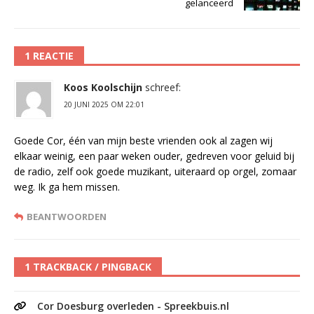
gelanceerd
1 REACTIE
Koos Koolschijn
schreef:
20 JUNI 2025 OM 22:01
Goede Cor, één van mijn beste vrienden ook al zagen wij
elkaar weinig, een paar weken ouder, gedreven voor geluid bij
de radio, zelf ook goede muzikant, uiteraard op orgel, zomaar
weg. Ik ga hem missen.
BEANTWOORDEN
1 TRACKBACK / PINGBACK
Cor Doesburg overleden - Spreekbuis.nl