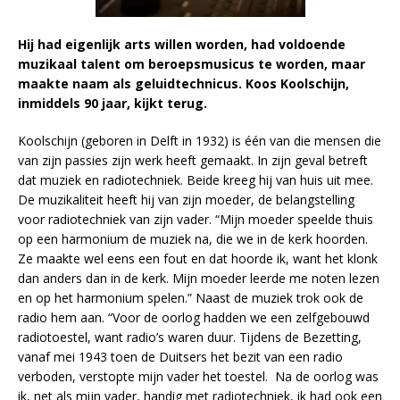
Hij had eigenlijk arts willen worden, had voldoende
muzikaal talent om beroepsmusicus te worden, maar
maakte naam als geluidtechnicus. Koos Koolschijn,
inmiddels 90 jaar, kijkt terug.
Koolschijn (geboren in Delft in 1932) is één van die mensen die
van zijn passies zijn werk heeft gemaakt. In zijn geval betreft
dat muziek en radiotechniek. Beide kreeg hij van huis uit mee.
De muzikaliteit heeft hij van zijn moeder, de belangstelling
voor radiotechniek van zijn vader. “Mijn moeder speelde thuis
op een harmonium de muziek na, die we in de kerk hoorden.
Ze maakte wel eens een fout en dat hoorde ik, want het klonk
dan anders dan in de kerk. Mijn moeder leerde me noten lezen
en op het harmonium spelen.” Naast de muziek trok ook de
radio hem aan. “Voor de oorlog hadden we een zelfgebouwd
radiotoestel, want radio’s waren duur. Tijdens de Bezetting,
vanaf mei 1943 toen de Duitsers het bezit van een radio
verboden, verstopte mijn vader het toestel. Na de oorlog was
ik, net als mijn vader, handig met radiotechniek, ik had ook een