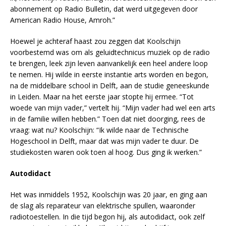
abonnement op Radio Bulletin, dat werd uitgegeven door
American Radio House, Amroh.”
Hoewel je achteraf haast zou zeggen dat Koolschijn
voorbestemd was om als geluidtechnicus muziek op de radio
te brengen, leek zijn leven aanvankelijk een heel andere loop
te nemen. Hij wilde in eerste instantie arts worden en begon,
na de middelbare school in Delft, aan de studie geneeskunde
in Leiden. Maar na het eerste jaar stopte hij ermee. “Tot
woede van mijn vader,” vertelt hij. “Mijn vader had wel een arts
in de familie willen hebben.” Toen dat niet doorging, rees de
vraag: wat nu? Koolschijn: “Ik wilde naar de Technische
Hogeschool in Delft, maar dat was mijn vader te duur. De
studiekosten waren ook toen al hoog. Dus ging ik werken.”
Autodidact
Het was inmiddels 1952, Koolschijn was 20 jaar, en ging aan
de slag als reparateur van elektrische spullen, waaronder
radiotoestellen. In die tijd begon hij, als autodidact, ook zelf