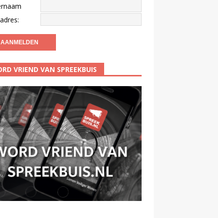
ernaam
adres:
RD VRIEND VAN SPREEKBUIS