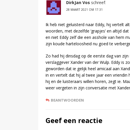
DirkJan Vos
schreef:
28 MAART 2021 OM 17:31
Ik heb niet geluisterd naar Eddy, hij vertelt a
woorden, met dezelfde ‘grapjes’ en altijd dat
en niet Eddy zelf die een asshole van hem ma
zijn koude harteloosheid nu goed te verberg
Zo had hij dinsdag op de eerste dag van zijn
verslaggever Xander van der Wulp. Eddy is z
geworden dat ie gelijk heel amicaal aan Xander
in en vertelt dat hij al twee jaar een vriendin
hij en de luisteraars willen horen, zegt ie. M
weer vergeten in zijn conversatie met Xander
BEANTWOORDEN
Geef een reactie