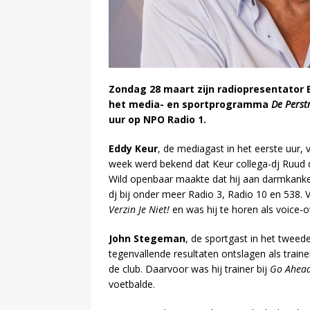
Zondag 28 maart zijn radiopresentator 
het media- en sportprogramma
De Perst
uur op NPO Radio 1.
Eddy Keur
, de mediagast in het eerste uur, 
week werd bekend dat Keur collega-dj Ruud d
Wild openbaar maakte dat hij aan darmkanker 
dj bij onder meer Radio 3, Radio 10 en 538.
Verzin Je Niet!
en was hij te horen als voice-o
John Stegeman
, de sportgast in het tweed
tegenvallende resultaten ontslagen als train
de club. Daarvoor was hij trainer bij
Go Ahea
voetbalde.