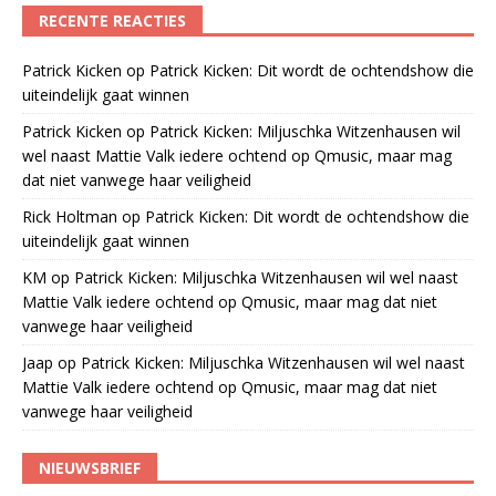
RECENTE REACTIES
Patrick Kicken
op
Patrick Kicken: Dit wordt de ochtendshow die
uiteindelijk gaat winnen
Patrick Kicken
op
Patrick Kicken: Miljuschka Witzenhausen wil
wel naast Mattie Valk iedere ochtend op Qmusic, maar mag
dat niet vanwege haar veiligheid
Rick Holtman
op
Patrick Kicken: Dit wordt de ochtendshow die
uiteindelijk gaat winnen
KM
op
Patrick Kicken: Miljuschka Witzenhausen wil wel naast
Mattie Valk iedere ochtend op Qmusic, maar mag dat niet
vanwege haar veiligheid
Jaap
op
Patrick Kicken: Miljuschka Witzenhausen wil wel naast
Mattie Valk iedere ochtend op Qmusic, maar mag dat niet
vanwege haar veiligheid
NIEUWSBRIEF