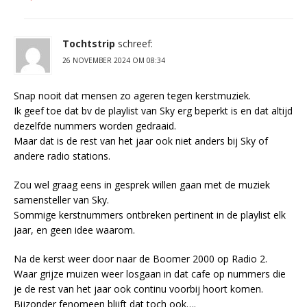
Tochtstrip
schreef:
26 NOVEMBER 2024 OM 08:34
Snap nooit dat mensen zo ageren tegen kerstmuziek.
Ik geef toe dat bv de playlist van Sky erg beperkt is en dat altijd
dezelfde nummers worden gedraaid.
Maar dat is de rest van het jaar ook niet anders bij Sky of
andere radio stations.
Zou wel graag eens in gesprek willen gaan met de muziek
samensteller van Sky.
Sommige kerstnummers ontbreken pertinent in de playlist elk
jaar, en geen idee waarom.
Na de kerst weer door naar de Boomer 2000 op Radio 2.
Waar grijze muizen weer losgaan in dat cafe op nummers die
je de rest van het jaar ook continu voorbij hoort komen.
Bijzonder fenomeen blijft dat toch ook….