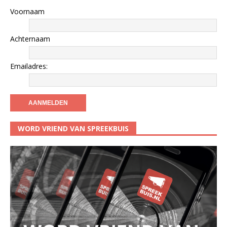
Voornaam
Achternaam
Emailadres:
WORD VRIEND VAN SPREEKBUIS