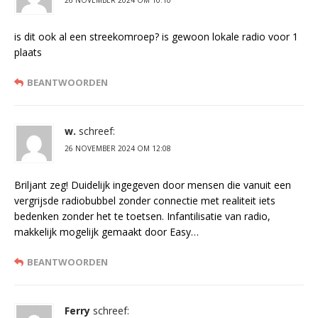
26 NOVEMBER 2024 OM 10:10
is dit ook al een streekomroep? is gewoon lokale radio voor 1
plaats
BEANTWOORDEN
w.
schreef:
26 NOVEMBER 2024 OM 12:08
Briljant zeg! Duidelijk ingegeven door mensen die vanuit een
vergrijsde radiobubbel zonder connectie met realiteit iets
bedenken zonder het te toetsen. Infantilisatie van radio,
makkelijk mogelijk gemaakt door Easy…
BEANTWOORDEN
Ferry
schreef: