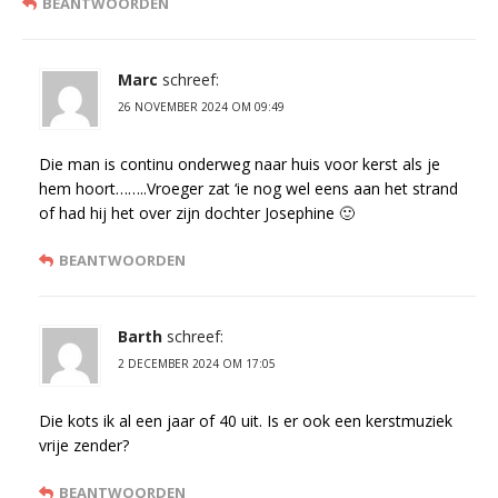
BEANTWOORDEN
Marc
schreef:
26 NOVEMBER 2024 OM 09:49
Die man is continu onderweg naar huis voor kerst als je
hem hoort……..Vroeger zat ‘ie nog wel eens aan het strand
of had hij het over zijn dochter Josephine 🙂
BEANTWOORDEN
Barth
schreef:
2 DECEMBER 2024 OM 17:05
Die kots ik al een jaar of 40 uit. Is er ook een kerstmuziek
vrije zender?
BEANTWOORDEN