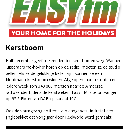
Kerstboom
Half december geeft de zender tien kerstbomen weg. Wanneer
luisteraars ‘ho-ho-ho’ horen op de radio, moeten ze de studio
bellen. Als ze de gelukkige beller zijn, kunnen ze een
Nordmann-kerstboom winnen. Afgelopen jaar luisterden er
iedere week zo’n 340.000 mensen naar de Almeerse
radiozender tijdens de kerstweken. Easy FM is te ontvangen
op 95.5 FM en via DAB op kanaal 10C.
Ook de vormgeving en items zijn aangepast, inclusief een
jinglepakket dat vorig jaar door Reelworld werd gemaakt: