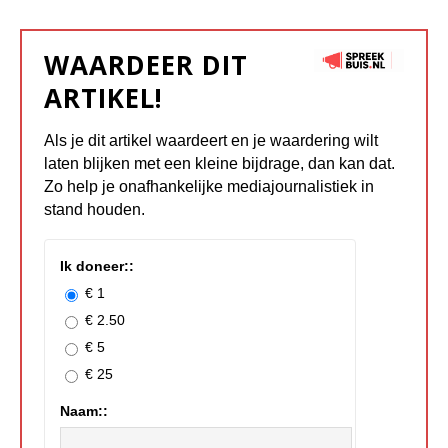
WAARDEER DIT
ARTIKEL!
Als je dit artikel waardeert en je waardering wilt
laten blijken met een kleine bijdrage, dan kan dat.
Zo help je onafhankelijke mediajournalistiek in
stand houden.
Ik doneer::
€ 1
€ 2.50
€ 5
€ 25
Naam::