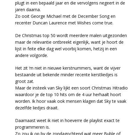
plugt in een bepaald jaar en die vervolgens negeert in de
jaren daarna.
Zo ooit George Michael met de December Song en
recenter Duncan Laurence met Wishes come true.
De Christmas top 50 wordt meerdere malen uitgezonden
maar de relevantie ontbreekt eigenlijk, want je hoort de
lijst in feite elke dag wel voorbij komen, hetzij in een
andere volgorde.
Het zit ‘m niet in nieuwe kerstnummers, want de vijver
bestaande uit bekende minder recente kerstliedjes is
groot zat.
Maar de insteek van Sky lijkt een soort Christmas Hitradio
waardoor je de top 10 hits om de 4 uur herhaalt hoort
worden. Ik hoor vaak ook mensen klagen dat Sky te vaak
dezelfde liedjes draait.
Daarnaast weet ik niet in hoeverre de playlist exact te
programmeren is.
Zo zou ik op bv de zondagochtend wat meer Buble of