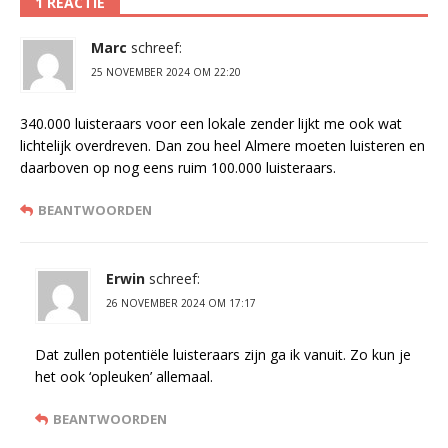
1 REACTIE
Marc
schreef:
25 NOVEMBER 2024 OM 22:20
340.000 luisteraars voor een lokale zender lijkt me ook wat
lichtelijk overdreven. Dan zou heel Almere moeten luisteren en
daarboven op nog eens ruim 100.000 luisteraars.
BEANTWOORDEN
Erwin
schreef:
26 NOVEMBER 2024 OM 17:17
Dat zullen potentiële luisteraars zijn ga ik vanuit. Zo kun je
het ook ‘opleuken’ allemaal.
BEANTWOORDEN