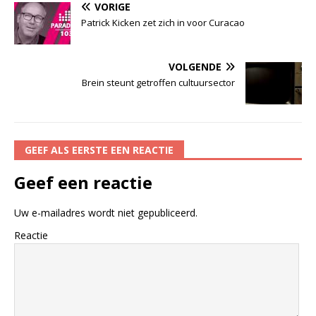
VORIGE
Patrick Kicken zet zich in voor Curacao
VOLGENDE
Brein steunt getroffen cultuursector
GEEF ALS EERSTE EEN REACTIE
Geef een reactie
Uw e-mailadres wordt niet gepubliceerd.
Reactie