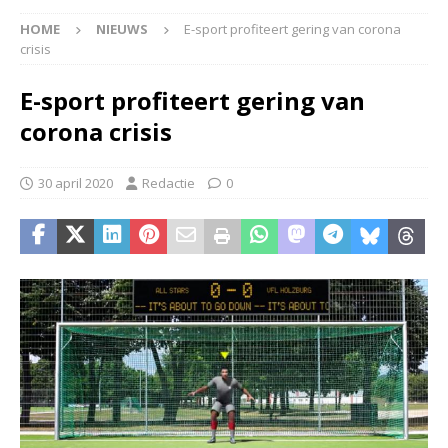
HOME
NIEUWS
E-sport profiteert gering van corona
crisis
E-sport profiteert gering van
corona crisis
30 april 2020
Redactie
0