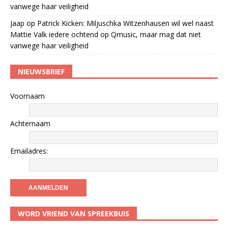
vanwege haar veiligheid
Jaap
op
Patrick Kicken: Miljuschka Witzenhausen wil wel naast
Mattie Valk iedere ochtend op Qmusic, maar mag dat niet
vanwege haar veiligheid
NIEUWSBRIEF
Voornaam
Achternaam
Emailadres:
WORD VRIEND VAN SPREEKBUIS