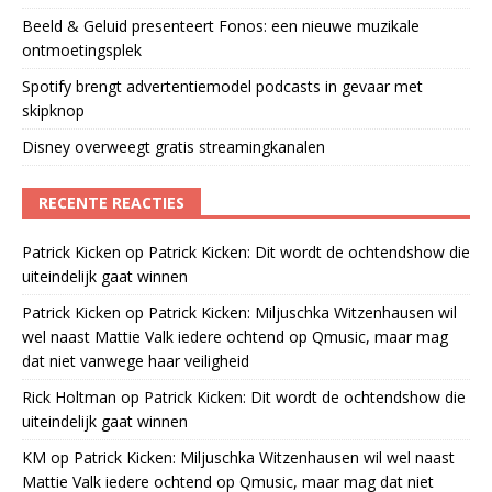
Beeld & Geluid presenteert Fonos: een nieuwe muzikale
ontmoetingsplek
Spotify brengt advertentiemodel podcasts in gevaar met
skipknop
Disney overweegt gratis streamingkanalen
RECENTE REACTIES
Patrick Kicken
op
Patrick Kicken: Dit wordt de ochtendshow die
uiteindelijk gaat winnen
Patrick Kicken
op
Patrick Kicken: Miljuschka Witzenhausen wil
wel naast Mattie Valk iedere ochtend op Qmusic, maar mag
dat niet vanwege haar veiligheid
Rick Holtman
op
Patrick Kicken: Dit wordt de ochtendshow die
uiteindelijk gaat winnen
KM
op
Patrick Kicken: Miljuschka Witzenhausen wil wel naast
Mattie Valk iedere ochtend op Qmusic, maar mag dat niet