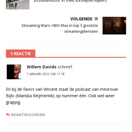
Elfstedentocht ‘97 trekt 4,4 miljoen kijkers
VOLGENDE
Streaming Wars: HBO Max in top 3 grootste
streamingdiensten
1 REACTIE
Willem Davids
schreef:
7 JANUARI 2022 OM 17:18
En bij de favo’s van Vincent staat de podcast van mevrouw
Bijlo (Mariska Reijmerink) op nummer één. Ook wel weer
grappig.
BEANTWOORDEN