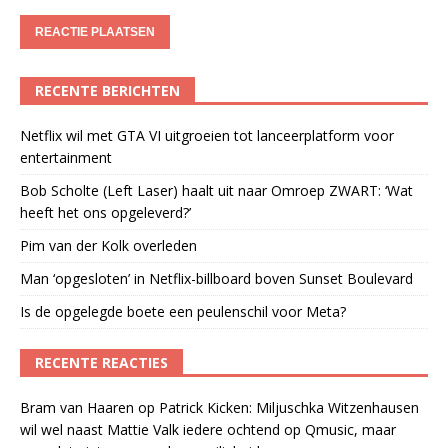
RECENTE BERICHTEN
Netflix wil met GTA VI uitgroeien tot lanceerplatform voor
entertainment
Bob Scholte (Left Laser) haalt uit naar Omroep ZWART: ‘Wat
heeft het ons opgeleverd?’
Pim van der Kolk overleden
Man ‘opgesloten’ in Netflix-billboard boven Sunset Boulevard
Is de opgelegde boete een peulenschil voor Meta?
RECENTE REACTIES
Bram van Haaren
op
Patrick Kicken: Miljuschka Witzenhausen
wil wel naast Mattie Valk iedere ochtend op Qmusic, maar