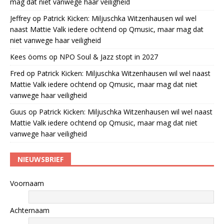
mag dat niet vanwege haar veiligheid
Jeffrey
op
Patrick Kicken: Miljuschka Witzenhausen wil wel
naast Mattie Valk iedere ochtend op Qmusic, maar mag dat
niet vanwege haar veiligheid
Kees öoms
op
NPO Soul & Jazz stopt in 2027
Fred
op
Patrick Kicken: Miljuschka Witzenhausen wil wel naast
Mattie Valk iedere ochtend op Qmusic, maar mag dat niet
vanwege haar veiligheid
Guus
op
Patrick Kicken: Miljuschka Witzenhausen wil wel naast
Mattie Valk iedere ochtend op Qmusic, maar mag dat niet
vanwege haar veiligheid
NIEUWSBRIEF
Voornaam
Achternaam