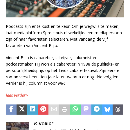
Podcasts zijn er te kust en te keur. Om je wegwijs te maken,
laat mediaplatform Spreekbuis.nl wekelijks een mediapersoon
zijn of haar favorieten selecteren. Met vandaag: de vijf
favorieten van Vincent Bijlo.
Vincent Bijlo is cabaretier, schrijver, columnist en
podcastmaker. Hij won als cabaretier in 1988 de publieks- en
persoonlijkheidsprijs op het Leids cabaretfestival. Zijn eerste
roman verscheen tien jaar later, waarna er nog drie volgden.
Verder is hij columnist voor
NRC
.
lees verder>
VORIGE