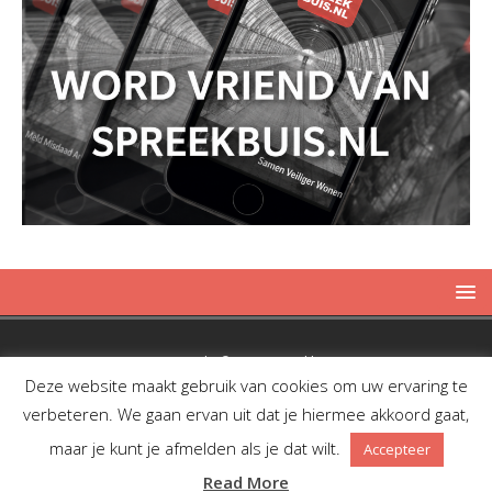
Copyright © 2019 Spreekbuis
Deze website maakt gebruik van cookies om uw ervaring te
verbeteren. We gaan ervan uit dat je hiermee akkoord gaat,
maar je kunt je afmelden als je dat wilt.
Accepteer
Facebook
Twitter
RSS
Read More