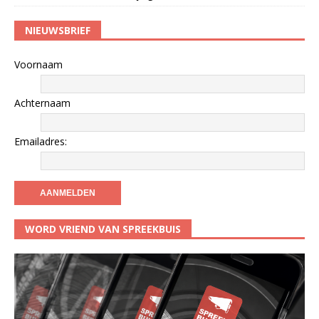
NIEUWSBRIEF
Voornaam
Achternaam
Emailadres:
WORD VRIEND VAN SPREEKBUIS