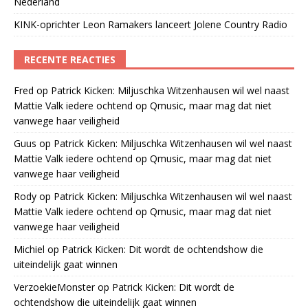
Nederland
KINK-oprichter Leon Ramakers lanceert Jolene Country Radio
RECENTE REACTIES
Fred
op
Patrick Kicken: Miljuschka Witzenhausen wil wel naast
Mattie Valk iedere ochtend op Qmusic, maar mag dat niet
vanwege haar veiligheid
Guus
op
Patrick Kicken: Miljuschka Witzenhausen wil wel naast
Mattie Valk iedere ochtend op Qmusic, maar mag dat niet
vanwege haar veiligheid
Rody
op
Patrick Kicken: Miljuschka Witzenhausen wil wel naast
Mattie Valk iedere ochtend op Qmusic, maar mag dat niet
vanwege haar veiligheid
Michiel
op
Patrick Kicken: Dit wordt de ochtendshow die
uiteindelijk gaat winnen
VerzoekieMonster
op
Patrick Kicken: Dit wordt de
ochtendshow die uiteindelijk gaat winnen