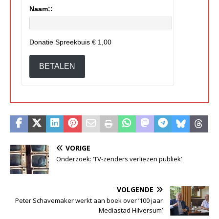
Naam::
Donatie Spreekbuis
€ 1,00
BETALEN
VORIGE
Onderzoek: ‘TV-zenders verliezen publiek’
VOLGENDE
Peter Schavemaker werkt aan boek over ’100 jaar
Mediastad Hilversum’