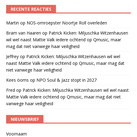
RECENTE REACTIES
Martin
op
NOS-omroepster Noortje Roll overleden
Bram van Haaren
op
Patrick Kicken: Miljuschka Witzenhausen
wil wel naast Mattie Valk iedere ochtend op Qmusic, maar
mag dat niet vanwege haar veiligheid
Jeffrey
op
Patrick Kicken: Miljuschka Witzenhausen wil wel
naast Mattie Valk iedere ochtend op Qmusic, maar mag dat
niet vanwege haar veiligheid
Kees öoms
op
NPO Soul & Jazz stopt in 2027
Fred
op
Patrick Kicken: Miljuschka Witzenhausen wil wel naast
Mattie Valk iedere ochtend op Qmusic, maar mag dat niet
vanwege haar veiligheid
NIEUWSBRIEF
Voornaam