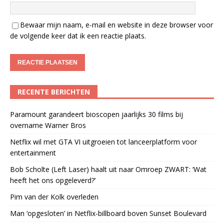
Bewaar mijn naam, e-mail en website in deze browser voor
de volgende keer dat ik een reactie plaats.
RECENTE BERICHTEN
Paramount garandeert bioscopen jaarlijks 30 films bij
overname Warner Bros
Netflix wil met GTA VI uitgroeien tot lanceerplatform voor
entertainment
Bob Scholte (Left Laser) haalt uit naar Omroep ZWART: ‘Wat
heeft het ons opgeleverd?’
Pim van der Kolk overleden
Man ‘opgesloten’ in Netflix-billboard boven Sunset Boulevard