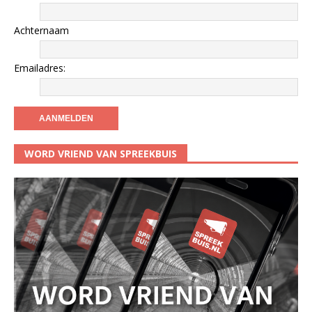
Achternaam
Emailadres:
WORD VRIEND VAN SPREEKBUIS