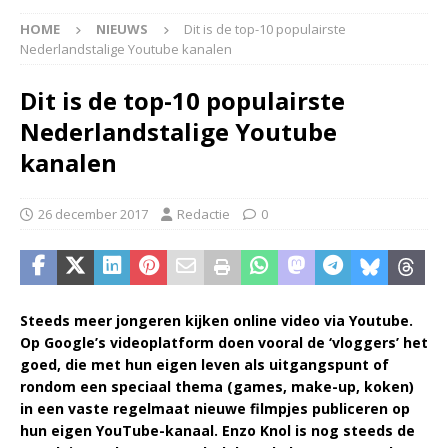
HOME
NIEUWS
Dit is de top-10 populairste
Nederlandstalige Youtube kanalen
Dit is de top-10 populairste
Nederlandstalige Youtube
kanalen
26 december 2017
Redactie
0
Steeds meer jongeren kijken online video via Youtube.
Op Google’s videoplatform doen vooral de ‘vloggers’ het
goed, die met hun eigen leven als uitgangspunt of
rondom een speciaal thema (games, make-up, koken)
in een vaste regelmaat nieuwe filmpjes publiceren op
hun eigen YouTube-kanaal. Enzo Knol is nog steeds de