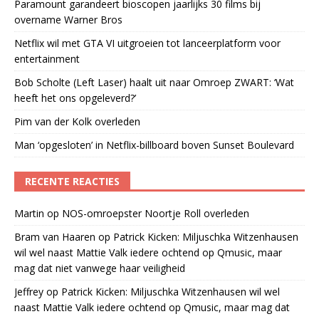
Paramount garandeert bioscopen jaarlijks 30 films bij
overname Warner Bros
Netflix wil met GTA VI uitgroeien tot lanceerplatform voor
entertainment
Bob Scholte (Left Laser) haalt uit naar Omroep ZWART: ‘Wat
heeft het ons opgeleverd?’
Pim van der Kolk overleden
Man ‘opgesloten’ in Netflix-billboard boven Sunset Boulevard
RECENTE REACTIES
Martin
op
NOS-omroepster Noortje Roll overleden
Bram van Haaren
op
Patrick Kicken: Miljuschka Witzenhausen
wil wel naast Mattie Valk iedere ochtend op Qmusic, maar
mag dat niet vanwege haar veiligheid
Jeffrey
op
Patrick Kicken: Miljuschka Witzenhausen wil wel
naast Mattie Valk iedere ochtend op Qmusic, maar mag dat