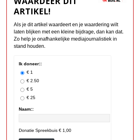
WAARDEER DIT
ARTIKEL!
Als je dit artikel waardeert en je waardering wilt
laten blijken met een kleine bijdrage, dan kan dat.
Zo help je onafhankelijke mediajournalistiek in
stand houden.
Ik doneer::
€ 1
€ 2.50
€ 5
€ 25
Naam::
Donatie Spreekbuis
€ 1,00