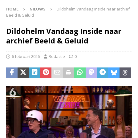
HOME
NIEUWS
Dildohelm Vandaag Inside naar archief
Beeld & Geluid
Dildohelm Vandaag Inside naar
archief Beeld & Geluid
6 februari 2026
Redactie
0