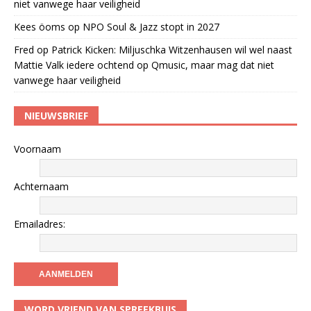
niet vanwege haar veiligheid
Kees öoms
op
NPO Soul & Jazz stopt in 2027
Fred
op
Patrick Kicken: Miljuschka Witzenhausen wil wel naast
Mattie Valk iedere ochtend op Qmusic, maar mag dat niet
vanwege haar veiligheid
NIEUWSBRIEF
Voornaam
Achternaam
Emailadres:
WORD VRIEND VAN SPREEKBUIS