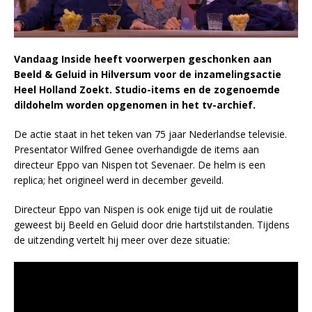
Vandaag Inside heeft voorwerpen geschonken aan
Beeld & Geluid in Hilversum voor de inzamelingsactie
Heel Holland Zoekt. Studio-items en de zogenoemde
dildohelm worden opgenomen in het tv-archief.
De actie staat in het teken van 75 jaar Nederlandse televisie.
Presentator Wilfred Genee overhandigde de items aan
directeur Eppo van Nispen tot Sevenaer. De helm is een
replica; het origineel werd in december geveild.
Directeur Eppo van Nispen is ook enige tijd uit de roulatie
geweest bij Beeld en Geluid door drie hartstilstanden. Tijdens
de uitzending vertelt hij meer over deze situatie: