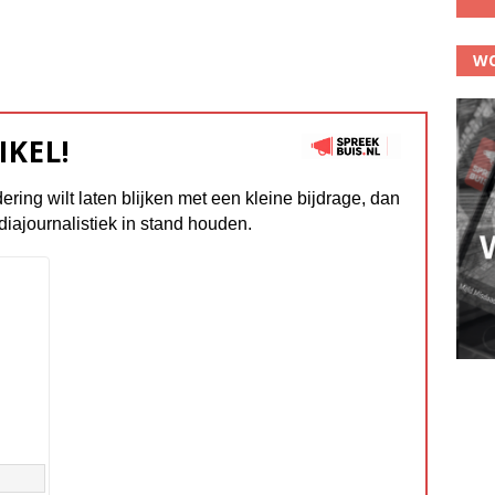
WO
IKEL!
dering wilt laten blijken met een kleine bijdrage, dan
diajournalistiek in stand houden.