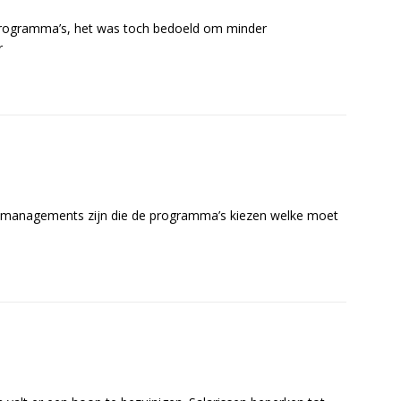
 programma’s, het was toch bedoeld om minder
r
ie managements zijn die de programma’s kiezen welke moet