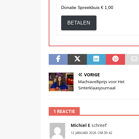
Donatie Spreekbuis
€ 1,00
BETALEN
VORIGE
Machiavelliprijs voor Het
Sinterklaasjournaal
1 REACTIE
Michiel E
schreef:
12 JANUARI 2026 OM 09:42