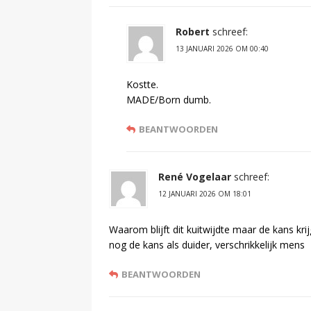
Robert
schreef:
13 JANUARI 2026 OM 00:40
Kostte.
MADE/Born dumb.
BEANTWOORDEN
René Vogelaar
schreef:
12 JANUARI 2026 OM 18:01
Waarom blijft dit kuitwijdte maar de kans k
nog de kans als duider, verschrikkelijk mens
BEANTWOORDEN