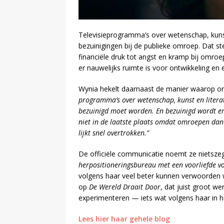
Televisieprogramma’s over wetenschap, kunst 
bezuinigingen bij de publieke omroep. Dat st
financiële druk tot angst en kramp bij omro
er nauwelijks ruimte is voor ontwikkeling en 
Wynia hekelt daarnaast de manier waarop om
programma’s over wetenschap, kunst en literat
bezuinigd moet worden. En bezuinigd wordt er b
niet in de laatste plaats omdat omroepen dan o
lijkt snel overtrokken.”
De officiële communicatie noemt ze nietsze
herpositioneringsbureau met een voorliefde vo
volgens haar veel beter kunnen verwoorden 
op
De Wereld Draait Door
, dat juist groot w
experimenteren — iets wat volgens haar in he
Lees hier haar gehele blog