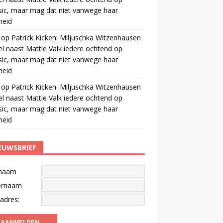
ic, maar mag dat niet vanwege haar
gheid
op
Patrick Kicken: Miljuschka Witzenhausen
el naast Mattie Valk iedere ochtend op
ic, maar mag dat niet vanwege haar
gheid
op
Patrick Kicken: Miljuschka Witzenhausen
el naast Mattie Valk iedere ochtend op
ic, maar mag dat niet vanwege haar
gheid
EUWSBRIEF
naam
ernaam
adres: