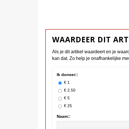
WAARDEER DIT ART
Als je dit artikel waardeert en je waar
kan dat. Zo help je onafhankelijke me
Ik doneer::
€ 1
€ 2.50
€ 5
€ 25
Naam::