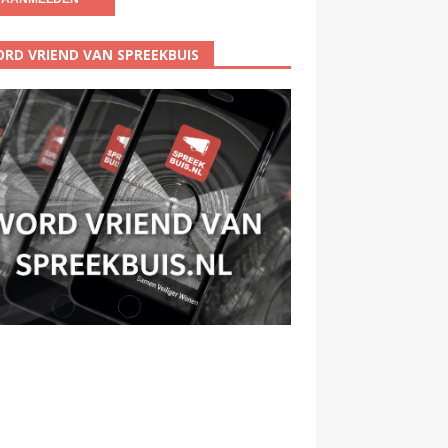
RD VRIEND VAN SPREEKBUIS