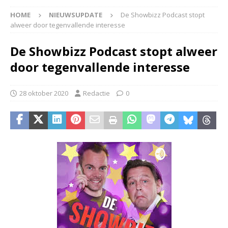
HOME
NIEUWSUPDATE
De Showbizz Podcast stopt
alweer door tegenvallende interesse
De Showbizz Podcast stopt alweer
door tegenvallende interesse
28 oktober 2020
Redactie
0