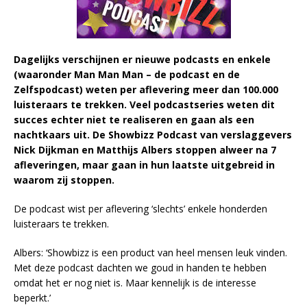
Dagelijks verschijnen er nieuwe podcasts en enkele
(waaronder Man Man Man – de podcast en de
Zelfspodcast) weten per aflevering meer dan 100.000
luisteraars te trekken. Veel podcastseries weten dit
succes echter niet te realiseren en gaan als een
nachtkaars uit. De Showbizz Podcast van verslaggevers
Nick Dijkman en Matthijs Albers stoppen alweer na 7
afleveringen, maar gaan in hun laatste uitgebreid in
waarom zij stoppen.
De podcast wist per aflevering ‘slechts’ enkele honderden
luisteraars te trekken.
Albers: ‘Showbizz is een product van heel mensen leuk vinden.
Met deze podcast dachten we goud in handen te hebben
omdat het er nog niet is. Maar kennelijk is de interesse
beperkt.’