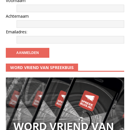
Voornaam
Achternaam
Emailadres:
WORD VRIEND VAN SPREEKBUIS