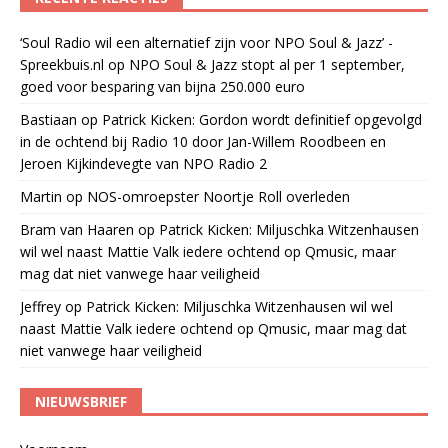
‘Soul Radio wil een alternatief zijn voor NPO Soul & Jazz’ -
Spreekbuis.nl
op
NPO Soul & Jazz stopt al per 1 september,
goed voor besparing van bijna 250.000 euro
Bastiaan
op
Patrick Kicken: Gordon wordt definitief opgevolgd
in de ochtend bij Radio 10 door Jan-Willem Roodbeen en
Jeroen Kijkindevegte van NPO Radio 2
Martin
op
NOS-omroepster Noortje Roll overleden
Bram van Haaren
op
Patrick Kicken: Miljuschka Witzenhausen
wil wel naast Mattie Valk iedere ochtend op Qmusic, maar
mag dat niet vanwege haar veiligheid
Jeffrey
op
Patrick Kicken: Miljuschka Witzenhausen wil wel
naast Mattie Valk iedere ochtend op Qmusic, maar mag dat
niet vanwege haar veiligheid
NIEUWSBRIEF