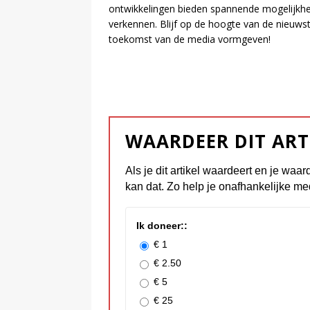
ontwikkelingen bieden spannende mogelijkh
verkennen. Blijf op de hoogte van de nieuwste
toekomst van de media vormgeven!
WAARDEER DIT ART
Als je dit artikel waardeert en je waar
kan dat. Zo help je onafhankelijke me
Ik doneer::
€ 1
€ 2.50
€ 5
€ 25