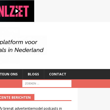
TEUN ONS
BLOGS
CONTACT
CENTE BERICHTEN
fy brengt advertentiemodel podcasts in