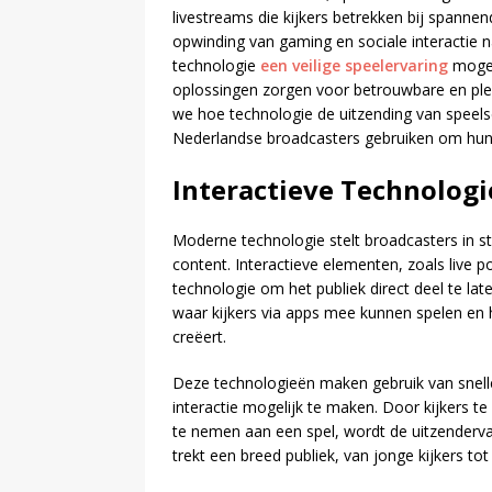
livestreams die kijkers betrekken bij spanne
opwinding van gaming en sociale interactie n
technologie
een veilige speelervaring
mogel
oplossingen zorgen voor betrouwbare en ple
we hoe technologie de uitzending van speels
Nederlandse broadcasters gebruiken om hun 
Interactieve Technologie
Moderne technologie stelt broadcasters in sta
content. Interactieve elementen, zoals live p
technologie om het publiek direct deel te 
waar kijkers via apps mee kunnen spelen en
creëert.
Deze technologieën maken gebruik van snelle
interactie mogelijk te maken. Door kijkers t
te nemen aan een spel, wordt de uitzendervar
trekt een breed publiek, van jonge kijkers t