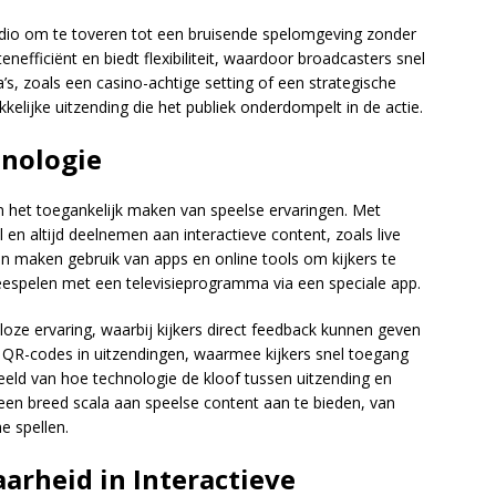
udio om te toveren tot een bruisende spelomgeving zonder
nefficiënt en biedt flexibiliteit, waardoor broadcasters snel
s, zoals een casino-achtige setting of een strategische
kkelijke uitzending die het publiek onderdompelt in de actie.
hnologie
in het toegankelijk maken van speelse ervaringen. Met
en altijd deelnemen aan interactieve content, zoals live
 maken gebruik van apps en online tools om kijkers te
eespelen met een televisieprogramma via een speciale app.
oze ervaring, waarbij kijkers direct feedback kunnen geven
 QR-codes in uitzendingen, waarmee kijkers snel toegang
rbeeld van hoe technologie de kloof tussen uitzending en
 een breed scala aan speelse content aan te bieden, van
e spellen.
arheid in Interactieve