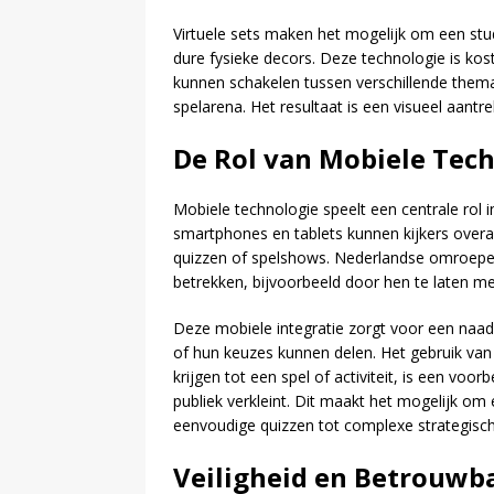
Virtuele sets maken het mogelijk om een st
dure fysieke decors. Deze technologie is koste
kunnen schakelen tussen verschillende thema’
spelarena. Het resultaat is een visueel aantre
De Rol van Mobiele Tec
Mobiele technologie speelt een centrale rol 
smartphones en tablets kunnen kijkers overal 
quizzen of spelshows. Nederlandse omroepen
betrekken, bijvoorbeeld door hen te laten m
Deze mobiele integratie zorgt voor een naadl
of hun keuzes kunnen delen. Het gebruik van
krijgen tot een spel of activiteit, is een voo
publiek verkleint. Dit maakt het mogelijk om
eenvoudige quizzen tot complexe strategisch
Veiligheid en Betrouwba