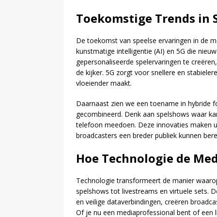
Toekomstige Trends in 
De toekomst van speelse ervaringen in de me
kunstmatige intelligentie (AI) en 5G die nie
gepersonaliseerde spelervaringen te creëren
de kijker. 5G zorgt voor snellere en stabiele
vloeiender maakt.
Daarnaast zien we een toename in hybride fo
gecombineerd. Denk aan spelshows waar kandid
telefoon meedoen. Deze innovaties maken u
broadcasters een breder publiek kunnen bere
Hoe Technologie de Med
Technologie transformeert de manier waarop
spelshows tot livestreams en virtuele sets. 
en veilige dataverbindingen, creëren broadcas
Of je nu een mediaprofessional bent of een 