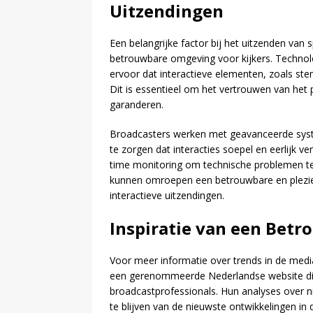
Uitzendingen
Een belangrijke factor bij het uitzenden van 
betrouwbare omgeving voor kijkers. Technolo
ervoor dat interactieve elementen, zoals st
Dit is essentieel om het vertrouwen van het 
garanderen.
Broadcasters werken met geavanceerde sys
te zorgen dat interacties soepel en eerlijk ve
time monitoring om technische problemen te
kunnen omroepen een betrouwbare en plezieri
interactieve uitzendingen.
Inspiratie van een Bet
Voor meer informatie over trends in de media
een gerenommeerde Nederlandse website die 
broadcastprofessionals. Hun analyses over 
te blijven van de nieuwste ontwikkelingen in 