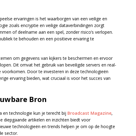
speelse ervaringen is het waarborgen van een veilige en
gie zoals encryptie en veilige dataverbindingen zorgt
emmen of deelname aan een spel, zonder risico’s verlopen.
publiek te behouden en een positieve ervaring te
temen om gegevens van kijkers te beschermen en ervoor
rlopen. Dit omvat het gebruik van beveiligde servers en real-
 voorkomen. Door te investeren in deze technologieën
ge ervaring bieden, wat cruciaal is voor het succes van
rouwbare Bron
 en technologie kun je terecht bij
Broadcast Magazine
,
diepgaande artikelen en inzichten biedt voor
nieuwe technologieën en trends helpen je om op de hoogte
de sector.