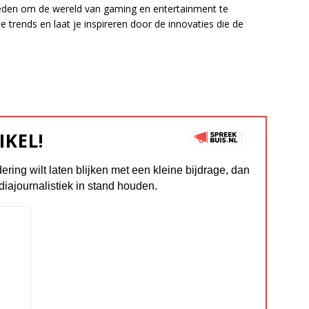
eden om de wereld van gaming en entertainment te
 trends en laat je inspireren door de innovaties die de
IKEL!
dering wilt laten blijken met een kleine bijdrage, dan
diajournalistiek in stand houden.