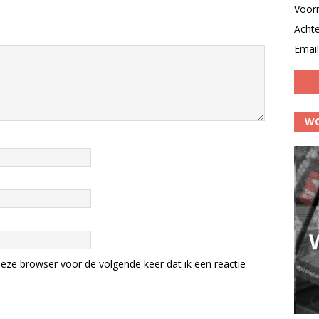
Voor
Acht
Email
WO
eze browser voor de volgende keer dat ik een reactie