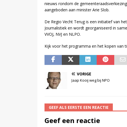
nieuws rondom de gemeenteraadsverkiezing
aangeboden aan minister Arie Slob.
De Regio Vecht Terug is een initiatief van he
Journalistiek en wordt georganiseerd in sa
VVOJ, NVJ en NLPO.
Kijk voor het programma en het kopen van t
VORIGE
Jaap Kooij weg bij NPO
GEEF ALS EERSTE EEN REACTIE
Geef een reactie