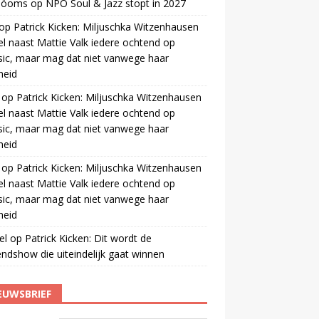
 öoms
op
NPO Soul & Jazz stopt in 2027
op
Patrick Kicken: Miljuschka Witzenhausen
el naast Mattie Valk iedere ochtend op
ic, maar mag dat niet vanwege haar
gheid
op
Patrick Kicken: Miljuschka Witzenhausen
el naast Mattie Valk iedere ochtend op
ic, maar mag dat niet vanwege haar
gheid
op
Patrick Kicken: Miljuschka Witzenhausen
el naast Mattie Valk iedere ochtend op
ic, maar mag dat niet vanwege haar
gheid
el
op
Patrick Kicken: Dit wordt de
ndshow die uiteindelijk gaat winnen
EUWSBRIEF