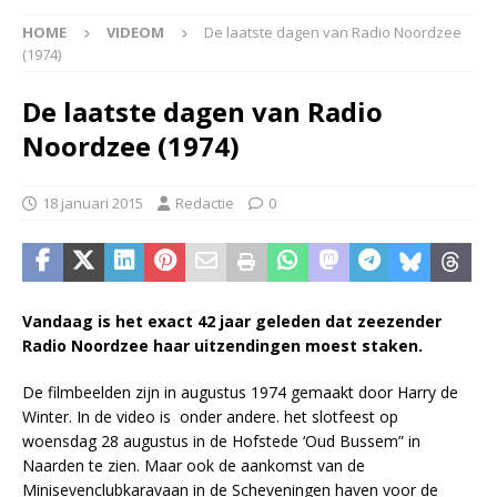
HOME
VIDEOM
De laatste dagen van Radio Noordzee
(1974)
De laatste dagen van Radio
Noordzee (1974)
18 januari 2015
Redactie
0
Vandaag is het exact 42 jaar geleden dat zeezender
Radio Noordzee haar uitzendingen moest staken.
De filmbeelden zijn in augustus 1974 gemaakt door Harry de
Winter. In de video is onder andere. het slotfeest op
woensdag 28 augustus in de Hofstede ‘Oud Bussem” in
Naarden te zien. Maar ook de aankomst van de
Minisevenclubkaravaan in de Scheveningen haven voor de