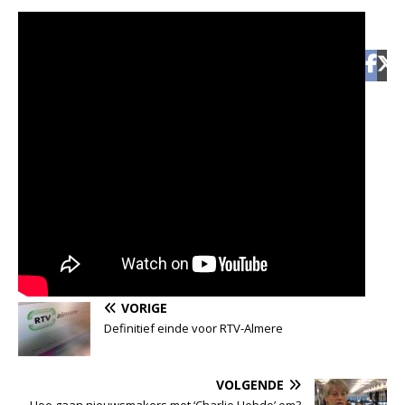
VORIGE
Definitief einde voor RTV-Almere
VOLGENDE
Hoe gaan nieuwsmakers met ‘Charlie Hebdo’ om?