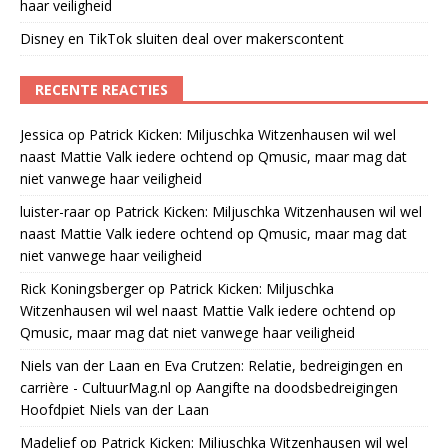
haar veiligheid
Disney en TikTok sluiten deal over makerscontent
RECENTE REACTIES
Jessica
op
Patrick Kicken: Miljuschka Witzenhausen wil wel
naast Mattie Valk iedere ochtend op Qmusic, maar mag dat
niet vanwege haar veiligheid
luister-raar
op
Patrick Kicken: Miljuschka Witzenhausen wil wel
naast Mattie Valk iedere ochtend op Qmusic, maar mag dat
niet vanwege haar veiligheid
Rick Koningsberger
op
Patrick Kicken: Miljuschka
Witzenhausen wil wel naast Mattie Valk iedere ochtend op
Qmusic, maar mag dat niet vanwege haar veiligheid
Niels van der Laan en Eva Crutzen: Relatie, bedreigingen en
carrière - CultuurMag.nl
op
Aangifte na doodsbedreigingen
Hoofdpiet Niels van der Laan
Madelief
op
Patrick Kicken: Miljuschka Witzenhausen wil wel